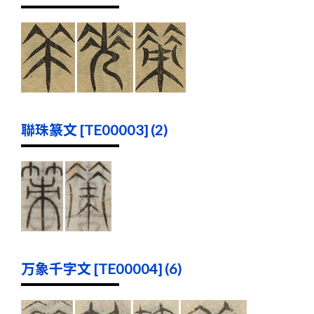
聯珠篆文 [TE00003] (2)
万象千字文 [TE00004] (6)