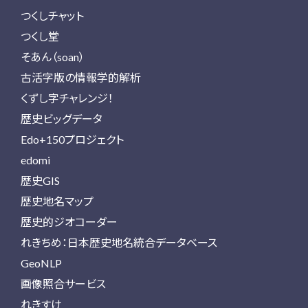
つくしチャット
つくし堂
そあん（soan）
古活字版の情報学的解析
くずし字チャレンジ！
歴史ビッグデータ
Edo+150プロジェクト
edomi
歴史GIS
歴史地名マップ
歴史的ジオコーダー
れきちめ：日本歴史地名統合データベース
GeoNLP
画像照合サービス
れきすけ