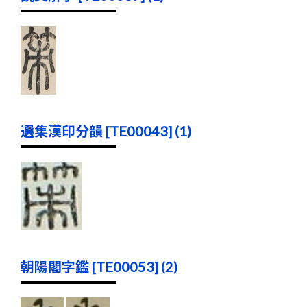
選集漢印分韻 [TE00043] (1)
朝陽閣字鑑 [TE00053] (2)