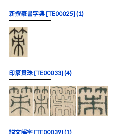
新撰篆書字典 [TE00025] (1)
印篆貫珠 [TE00033] (4)
説文解字 [TE00039] (1)