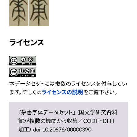
ライセンス
本データセットには複数のライセンスを付与してい
ます。 詳しくは
ライセンスの説明
をご覧下さい。
『篆書字体データセット』 （国文学研究資料
館が複数の機関から収集／CODH・DHII
加工） doi:10.20676/00000390