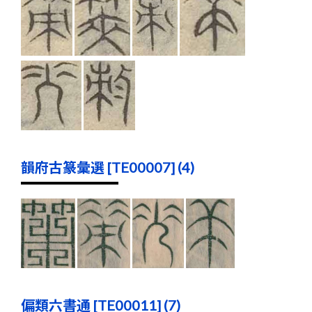
韻府古篆彙選 [TE00007] (4)
偏類六書通 [TE00011] (7)