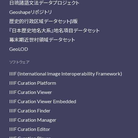
日琉諸語文法データプロジェクト
Geoshapeリポジトリ
歴史的行政区域データセットβ版
『日本歴史地名大系』地名項目データセット
幕末期近世村領域データセット
GeoLOD
ソフトウェア
IIIF (International Image Interoperability Framework)
IIIF Curation Platform
IIIF Curation Viewer
IIIF Curation Viewer Embedded
IIIF Curation Finder
IIIF Curation Manager
IIIF Curation Editor