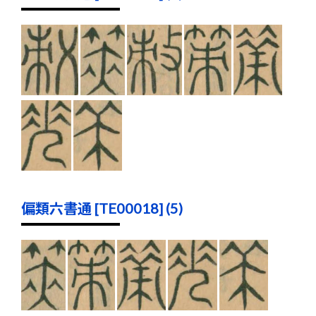
偏類六書通 [TE00018] (5)