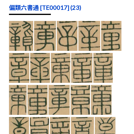
偏類六書通 [TE00017] (23)