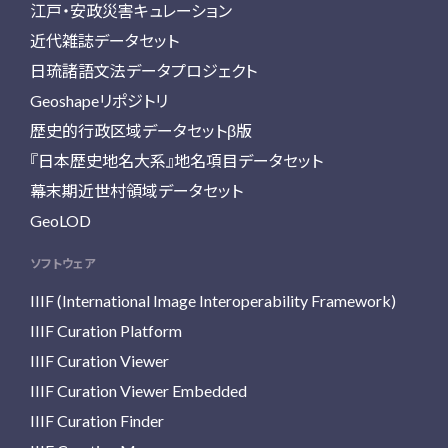
江戸・安政災害キュレーション
近代雑誌データセット
日琉諸語文法データプロジェクト
Geoshapeリポジトリ
歴史的行政区域データセットβ版
『日本歴史地名大系』地名項目データセット
幕末期近世村領域データセット
GeoLOD
ソフトウェア
IIIF (International Image Interoperability Framework)
IIIF Curation Platform
IIIF Curation Viewer
IIIF Curation Viewer Embedded
IIIF Curation Finder