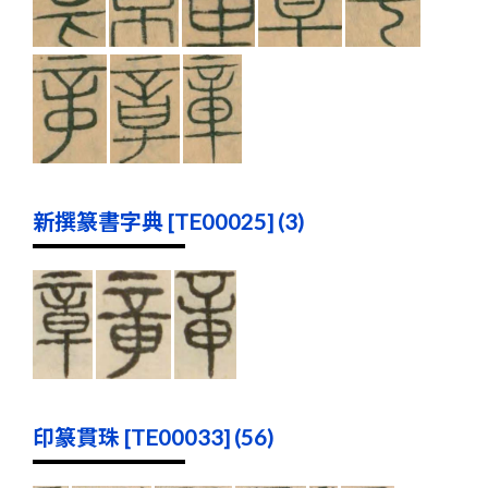
新撰篆書字典 [TE00025] (3)
印篆貫珠 [TE00033] (56)