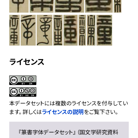
ライセンス
本データセットには複数のライセンスを付与してい
ます。 詳しくは
ライセンスの説明
をご覧下さい。
『篆書字体データセット』 （国文学研究資料