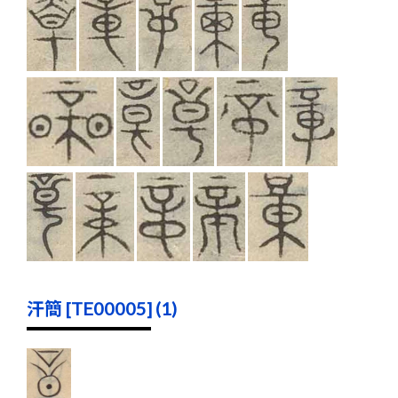
汗簡 [TE00005] (1)