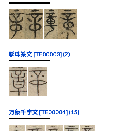
聯珠篆文 [TE00003] (2)
万象千字文 [TE00004] (15)