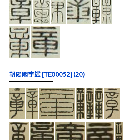
朝陽閣字鑑 [TE00052] (20)