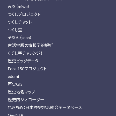
みを（miwo）
つくしプロジェクト
つくしチャット
つくし堂
そあん（soan）
古活字版の情報学的解析
くずし字チャレンジ！
歴史ビッグデータ
Edo+150プロジェクト
edomi
歴史GIS
歴史地名マップ
歴史的ジオコーダー
れきちめ：日本歴史地名統合データベース
GeoNLP