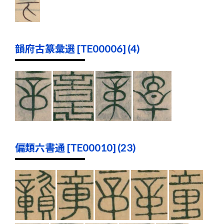
韻府古篆彙選 [TE00006] (4)
偏類六書通 [TE00010] (23)