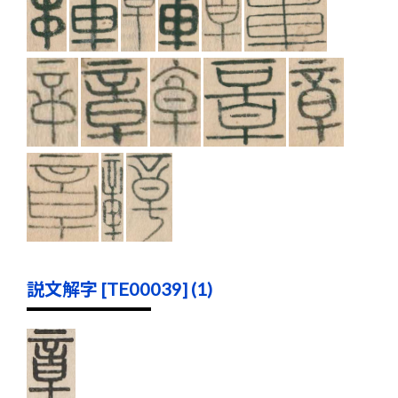
説文解字 [TE00039] (1)