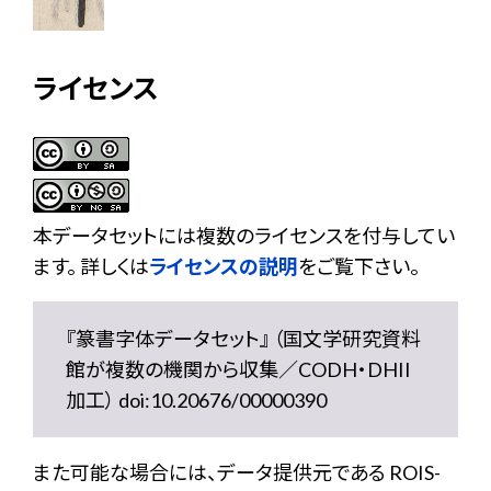
ライセンス
本データセットには複数のライセンスを付与してい
ます。 詳しくは
ライセンスの説明
をご覧下さい。
『篆書字体データセット』 （国文学研究資料
館が複数の機関から収集／CODH・DHII
加工） doi:10.20676/00000390
また可能な場合には、データ提供元である ROIS-