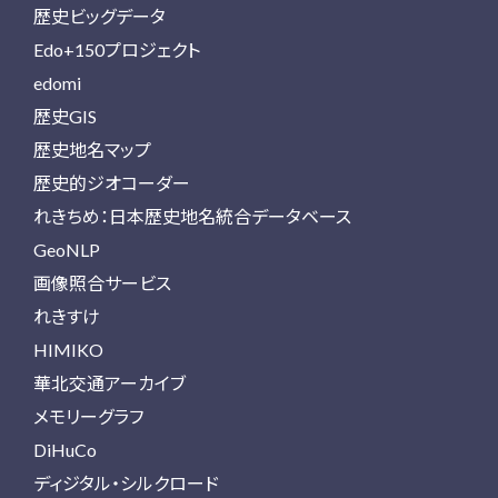
歴史ビッグデータ
Edo+150プロジェクト
edomi
歴史GIS
歴史地名マップ
歴史的ジオコーダー
れきちめ：日本歴史地名統合データベース
GeoNLP
画像照合サービス
れきすけ
HIMIKO
華北交通アーカイブ
メモリーグラフ
DiHuCo
ディジタル・シルクロード