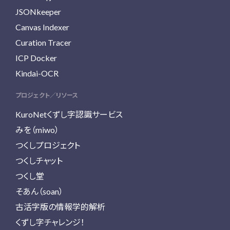
JSONkeeper
Canvas Indexer
Curation Tracer
ICP Docker
Kindai-OCR
プロジェクト／リソース
KuroNetくずし字認識サービス
みを（miwo）
つくしプロジェクト
つくしチャット
つくし堂
そあん（soan）
古活字版の情報学的解析
くずし字チャレンジ！