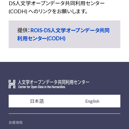
DS人文学オープンデータ共同利用センター
(CODH) へのリンクをお願いします。
提供：
ROIS-DS人文学オープンデータ共同
利用センター(CODH)
日本語
English
各種情報