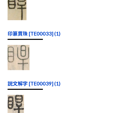
印篆貫珠 [TE00033] (1)
説文解字 [TE00039] (1)