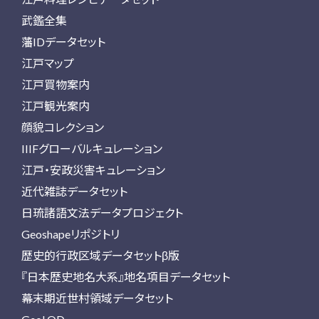
武鑑全集
藩IDデータセット
江戸マップ
江戸買物案内
江戸観光案内
顔貌コレクション
IIIFグローバルキュレーション
江戸・安政災害キュレーション
近代雑誌データセット
日琉諸語文法データプロジェクト
Geoshapeリポジトリ
歴史的行政区域データセットβ版
『日本歴史地名大系』地名項目データセット
幕末期近世村領域データセット