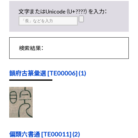
文字またはUnicode（U+????）を入力：
検索結果：
韻府古篆彙選 [TE00006] (1)
偏類六書通 [TE00011] (2)