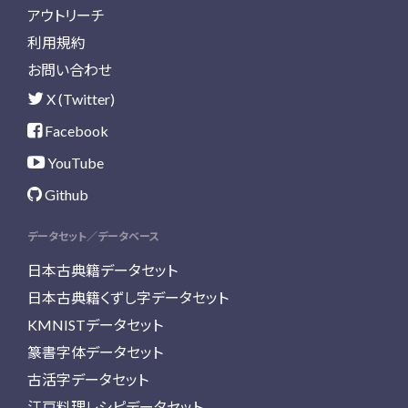
アウトリーチ
利用規約
お問い合わせ
X (Twitter)
Facebook
YouTube
Github
データセット／データベース
日本古典籍データセット
日本古典籍くずし字データセット
KMNISTデータセット
篆書字体データセット
古活字データセット
江戸料理レシピデータセット