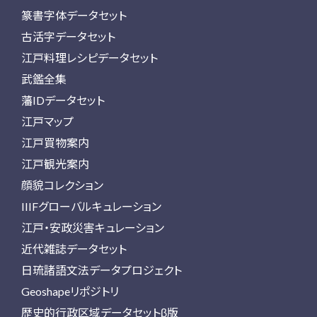
篆書字体データセット
古活字データセット
江戸料理レシピデータセット
武鑑全集
藩IDデータセット
江戸マップ
江戸買物案内
江戸観光案内
顔貌コレクション
IIIFグローバルキュレーション
江戸・安政災害キュレーション
近代雑誌データセット
日琉諸語文法データプロジェクト
Geoshapeリポジトリ
歴史的行政区域データセットβ版