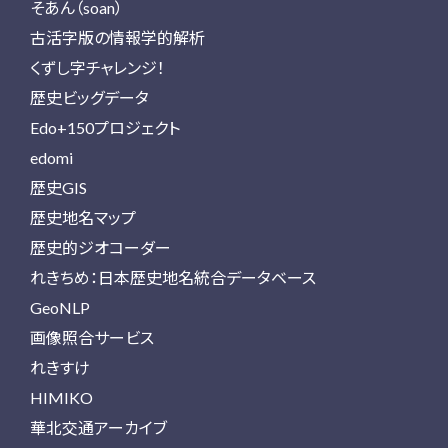
そあん（soan）
古活字版の情報学的解析
くずし字チャレンジ！
歴史ビッグデータ
Edo+150プロジェクト
edomi
歴史GIS
歴史地名マップ
歴史的ジオコーダー
れきちめ：日本歴史地名統合データベース
GeoNLP
画像照合サービス
れきすけ
HIMIKO
華北交通アーカイブ