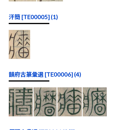
汗簡 [TE00005] (1)
韻府古篆彙選 [TE00006] (4)