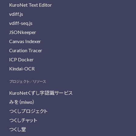
KuroNet Text Editor
vdiff.js
vdiff-seq.js
JSONkeeper
Canvas Indexer
Curation Tracer
ICP Docker
Kindai-OCR
プロジェクト／リソース
KuroNetくずし字認識サービス
みを（miwo）
つくしプロジェクト
つくしチャット
つくし堂