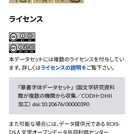
ライセンス
本データセットには複数のライセンスを付与してい
ます。 詳しくは
ライセンスの説明
をご覧下さい。
『篆書字体データセット』 （国文学研究資料
館が複数の機関から収集／CODH・DHII
加工） doi:10.20676/00000390
また可能な場合には、データ提供元である ROIS-
DS人文学オープンデータ共同利用センター