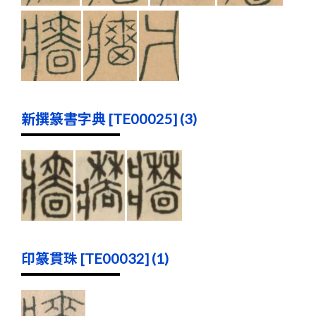
新撰篆書字典 [TE00025] (3)
印篆貫珠 [TE00032] (1)