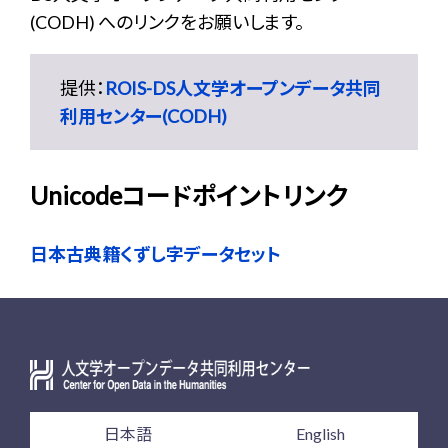
(CODH) へのリンクをお願いします。
提供：
ROIS-DS人文学オープンデータ共同
利用センター(CODH)
Unicodeコードポイントリンク
日本古典籍くずし字データセット
日本語
English