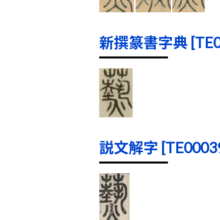
新撰篆書字典 [TE000
説文解字 [TE00039]