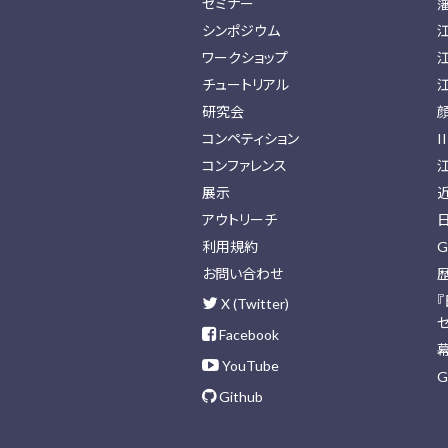
セミナー
シンポジウム
ワークショップ
チュートリアル
研究会
コンペティション
I
コンファレンス
展示
アウトリーチ
利用規約
G
お問い合わせ
X (Twitter)
Facebook
YouTube
G
Github