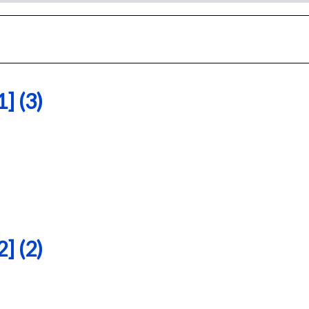
 (3)
 (2)