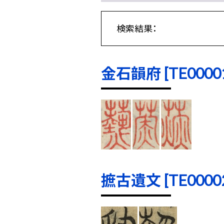
検索結果：
金石韻府 [TE00001]
摭古遺文 [TE00002]