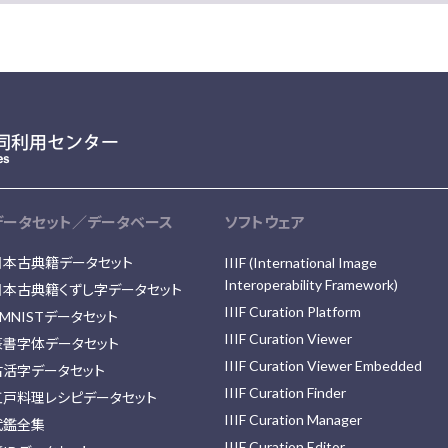
データセット／データベース
ソフトウェア
日本古典籍データセット
IIIF (International Image
Interoperability Framework)
日本古典籍くずし字データセット
IIIF Curation Platform
MNISTデータセット
IIIF Curation Viewer
篆書字体データセット
IIIF Curation Viewer Embedded
古活字データセット
IIIF Curation Finder
江戸料理レシピデータセット
IIIF Curation Manager
武鑑全集
IIIF Curation Editor