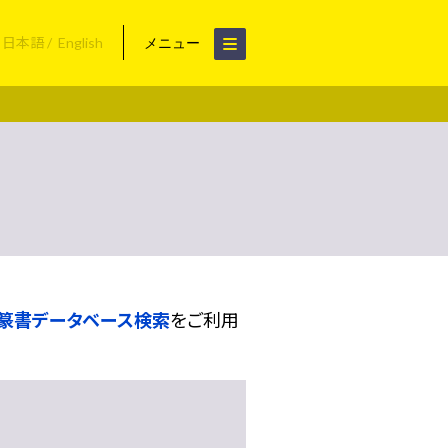
日本語
English
メニュー
篆書データベース検索
をご利用