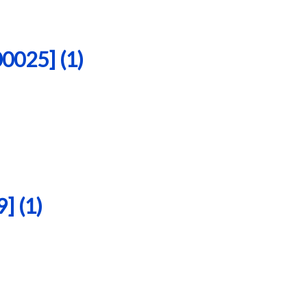
25] (1)
 (1)