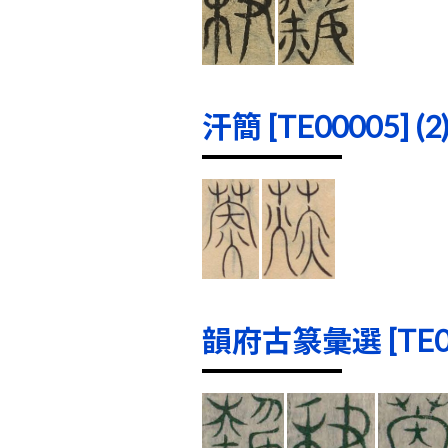
汗簡 [TE00005] (2
韻府古篆彙選 [TE000