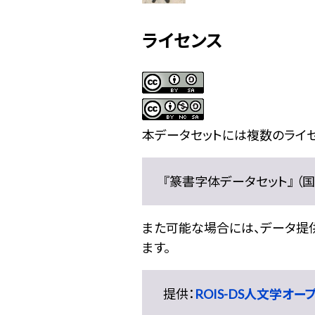
ライセンス
本データセットには複数のライセ
『篆書字体データセット』 （国文
また可能な場合には、データ提供元
ます。
提供：
ROIS-DS人文学オ