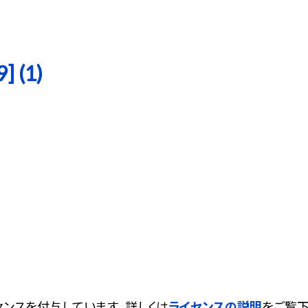
 (1)
ンスを付与しています。 詳しくは
ライセンスの説明
をご覧下