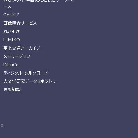
ース
GeoNLP
画像照合サービス
れきすけ
HIMIKO
華北交通アーカイブ
メモリーグラフ
DiHuCo
ディジタル・シルクロード
人文学研究データリポジトリ
まめ知識
0.