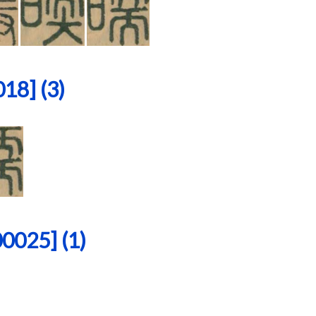
8] (3)
25] (1)