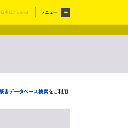
日本語
English
メニュー
篆書データベース検索
をご利用