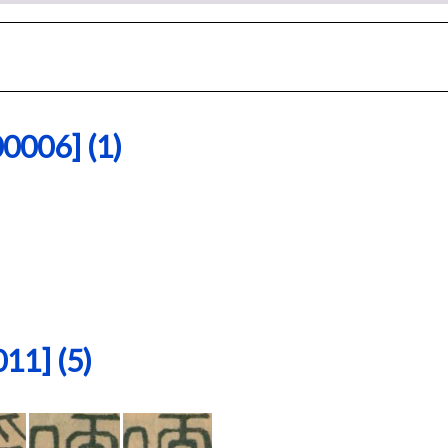
06] (1)
1] (5)