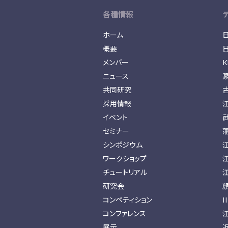
各種情報
ホーム
概要
メンバー
K
ニュース
共同研究
採用情報
イベント
セミナー
シンポジウム
ワークショップ
チュートリアル
研究会
コンペティション
I
コンファレンス
展示