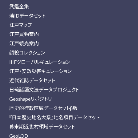
武鑑全集
藩IDデータセット
江戸マップ
江戸買物案内
江戸観光案内
顔貌コレクション
IIIFグローバルキュレーション
江戸・安政災害キュレーション
近代雑誌データセット
日琉諸語文法データプロジェクト
Geoshapeリポジトリ
歴史的行政区域データセットβ版
『日本歴史地名大系』地名項目データセット
幕末期近世村領域データセット
GeoLOD