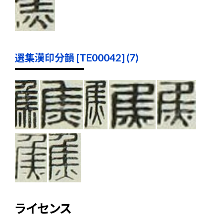
選集漢印分韻 [TE00042] (7)
ライセンス