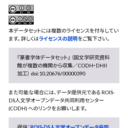
本データセットには複数のライセンスを付与してい
ます。 詳しくは
ライセンスの説明
をご覧下さい。
『篆書字体データセット』 （国文学研究資料
館が複数の機関から収集／CODH・DHII
加工） doi:10.20676/00000390
また可能な場合には、データ提供元である ROIS-
DS人文学オープンデータ共同利用センター
(CODH) へのリンクをお願いします。
提供：
ROIS-DS人文学オープンデータ共同