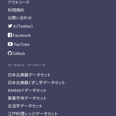
アウトリーチ
利用規約
お問い合わせ
X (Twitter)
Facebook
YouTube
Github
データセット／データベース
日本古典籍データセット
日本古典籍くずし字データセット
KMNISTデータセット
篆書字体データセット
古活字データセット
江戸料理レシピデータセット