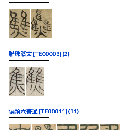
聯珠篆文 [TE00003] (2)
偏類六書通 [TE00011] (11)