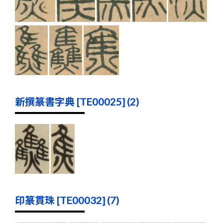
新撰篆書字典 [TE00025] (2)
印篆貫珠 [TE00032] (7)