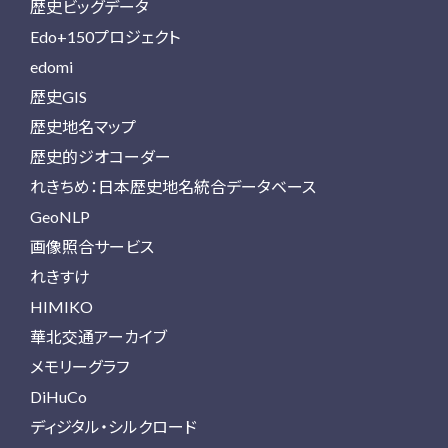
歴史ビッグデータ
Edo+150プロジェクト
edomi
歴史GIS
歴史地名マップ
歴史的ジオコーダー
れきちめ：日本歴史地名統合データベース
GeoNLP
画像照合サービス
れきすけ
HIMIKO
華北交通アーカイブ
メモリーグラフ
DiHuCo
ディジタル・シルクロード