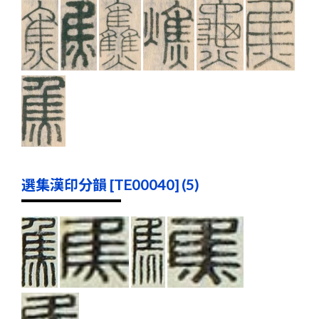
選集漢印分韻 [TE00040] (5)