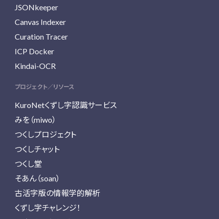
JSONkeeper
Canvas Indexer
Curation Tracer
ICP Docker
Kindai-OCR
プロジェクト／リソース
KuroNetくずし字認識サービス
みを（miwo）
つくしプロジェクト
つくしチャット
つくし堂
そあん（soan）
古活字版の情報学的解析
くずし字チャレンジ！