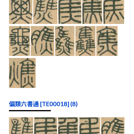
偏類六書通 [TE00018] (8)