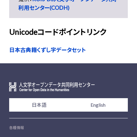
利用センター(CODH)
Unicodeコードポイントリンク
日本古典籍くずし字データセット
日本語
English
各種情報