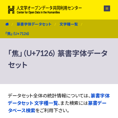
メニュー
篆書字体データセット
文字種一覧
「焦」（U+7126）
「焦」（U+7126） 篆書字体データ
セット
データセット全体の統計情報については、
篆書字体
データセット 文字種一覧
、また検索には
篆書デー
タベース検索
をご利用下さい。