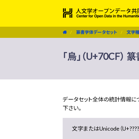
篆書字体データセット
文字
「烏」（U+70CF）
データセット全体の統計情報に
下さい。
文字またはUnicode（U+??