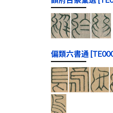
偏類六書通 [TE0001