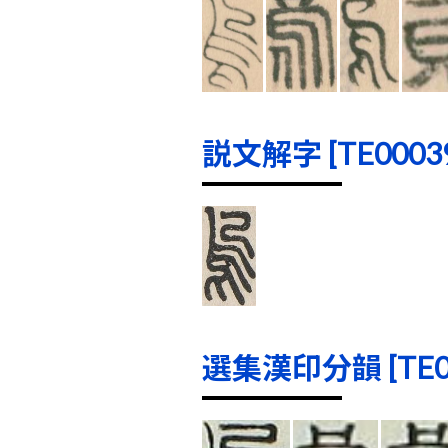
説文解字 [TE00039]
選集漢印分韻 [TE000