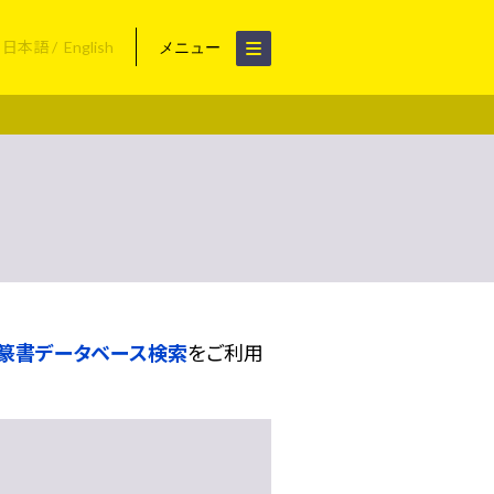
日本語
English
メニュー
篆書データベース検索
をご利用