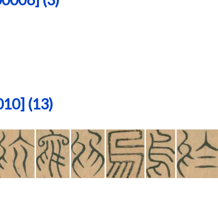
0] (13)