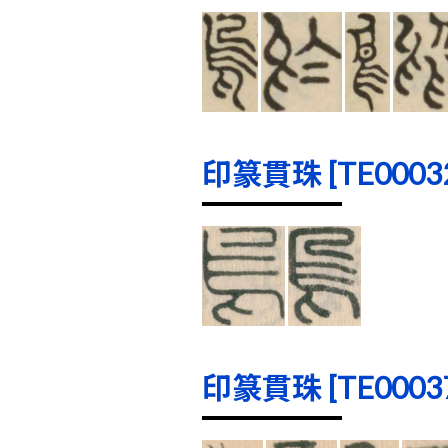
印篆貫珠 [TE00032]
印篆貫珠 [TE00037]