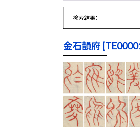
検索結果：
金石韻府 [TE00001]