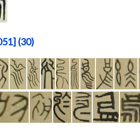
1] (30)