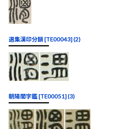
選集漢印分韻 [TE00043] (2)
朝陽閣字鑑 [TE00051] (3)