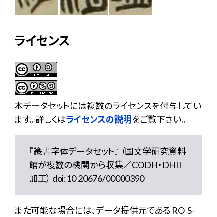
ライセンス
本データセットには複数のライセンスを付与してい
ます。 詳しくは
ライセンスの説明
をご覧下さい。
『篆書字体データセット』 （国文学研究資料
館が複数の機関から収集／CODH・DHII
加工） doi:10.20676/00000390
また可能な場合には、データ提供元である ROIS-