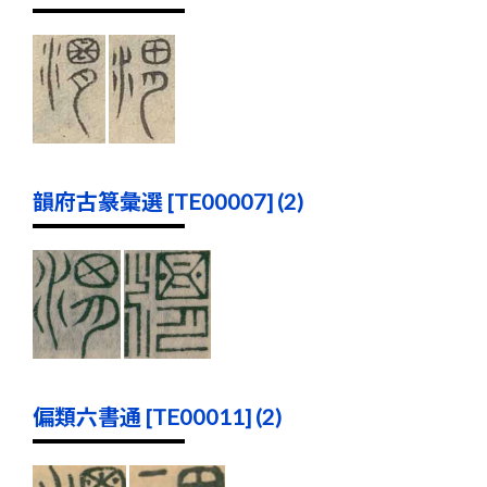
韻府古篆彙選 [TE00007] (2)
偏類六書通 [TE00011] (2)