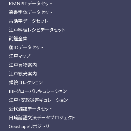
KMNISTデータセット
篆書字体データセット
古活字データセット
江戸料理レシピデータセット
武鑑全集
藩IDデータセット
江戸マップ
江戸買物案内
江戸観光案内
顔貌コレクション
IIIFグローバルキュレーション
江戸・安政災害キュレーション
近代雑誌データセット
日琉諸語文法データプロジェクト
Geoshapeリポジトリ