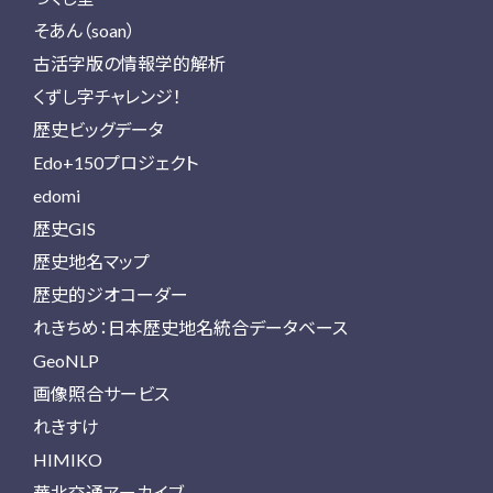
そあん（soan）
古活字版の情報学的解析
くずし字チャレンジ！
歴史ビッグデータ
Edo+150プロジェクト
edomi
歴史GIS
歴史地名マップ
歴史的ジオコーダー
れきちめ：日本歴史地名統合データベース
GeoNLP
画像照合サービス
れきすけ
HIMIKO
華北交通アーカイブ