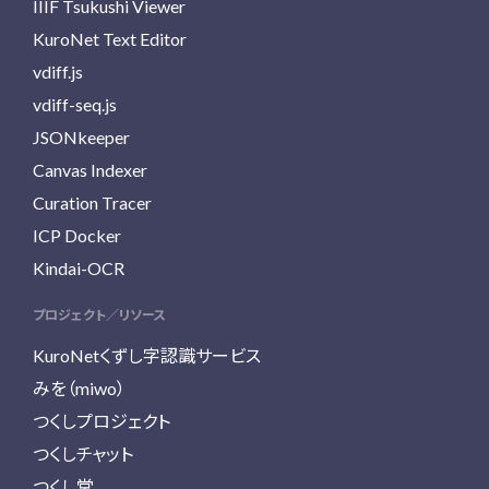
IIIF Tsukushi Viewer
KuroNet Text Editor
vdiff.js
vdiff-seq.js
JSONkeeper
Canvas Indexer
Curation Tracer
ICP Docker
Kindai-OCR
プロジェクト／リソース
KuroNetくずし字認識サービス
みを（miwo）
つくしプロジェクト
つくしチャット
つくし堂