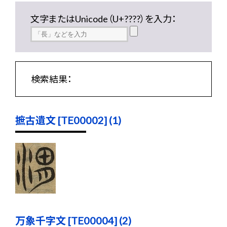
文字またはUnicode（U+????）を入力：
検索結果：
摭古遺文 [TE00002] (1)
万象千字文 [TE00004] (2)