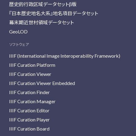
歴史的行政区域データセットβ版
『日本歴史地名大系』地名項目データセット
幕末期近世村領域データセット
GeoLOD
ソフトウェア
IIIF (International Image Interoperability Framework)
IIIF Curation Platform
IIIF Curation Viewer
IIIF Curation Viewer Embedded
IIIF Curation Finder
IIIF Curation Manager
IIIF Curation Editor
IIIF Curation Player
IIIF Curation Board