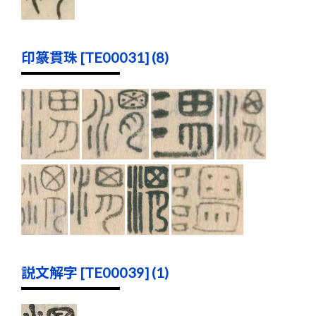
印篆貫珠 [TE00031] (8)
説文解字 [TE00039] (1)