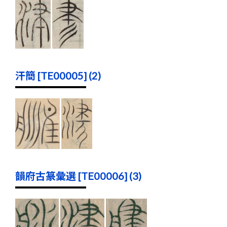
汗簡 [TE00005] (2)
韻府古篆彙選 [TE00006] (3)