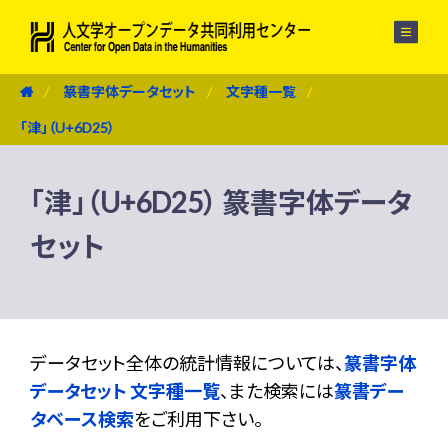
メニュー
篆書字体データセット
文字種一覧
「津」（U+6D25）
「津」（U+6D25） 篆書字体データ
セット
データセット全体の統計情報については、
篆書字体
データセット 文字種一覧
、また検索には
篆書デー
タベース検索
をご利用下さい。