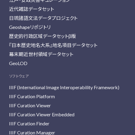
近代雑誌データセット
日琉諸語文法データプロジェクト
Geoshapeリポジトリ
歴史的行政区域データセットβ版
『日本歴史地名大系』地名項目データセット
幕末期近世村領域データセット
GeoLOD
ソフトウェア
IIIF (International Image Interoperability Framework)
IIIF Curation Platform
IIIF Curation Viewer
IIIF Curation Viewer Embedded
IIIF Curation Finder
IIIF Curation Manager