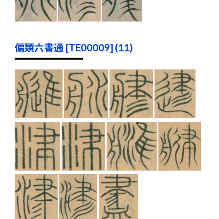
偏類六書通 [TE00009] (11)