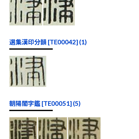
選集漢印分韻 [TE00042] (1)
朝陽閣字鑑 [TE00051] (5)