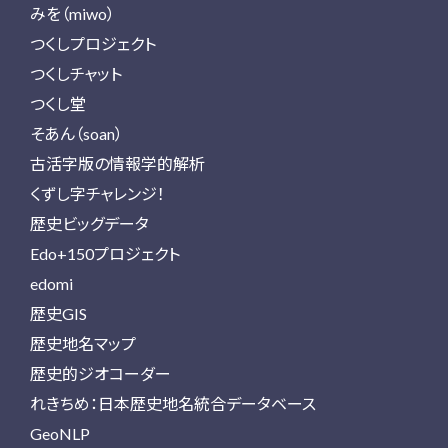
みを（miwo）
つくしプロジェクト
つくしチャット
つくし堂
そあん（soan）
古活字版の情報学的解析
くずし字チャレンジ！
歴史ビッグデータ
Edo+150プロジェクト
edomi
歴史GIS
歴史地名マップ
歴史的ジオコーダー
れきちめ：日本歴史地名統合データベース
GeoNLP