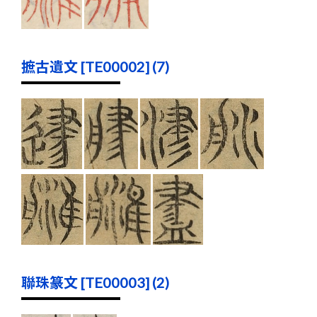
摭古遺文 [TE00002] (7)
聯珠篆文 [TE00003] (2)