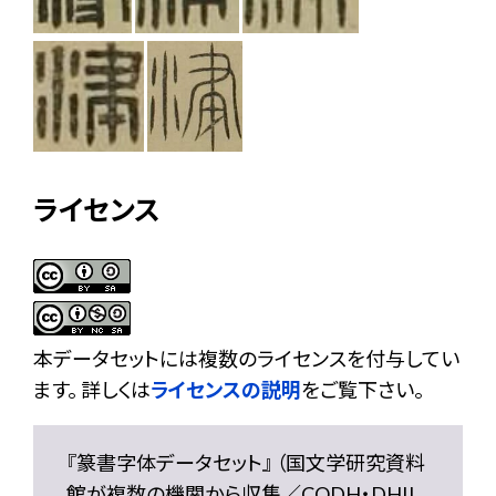
ライセンス
本データセットには複数のライセンスを付与してい
ます。 詳しくは
ライセンスの説明
をご覧下さい。
『篆書字体データセット』 （国文学研究資料
館が複数の機関から収集／CODH・DHII