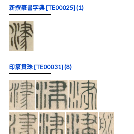
新撰篆書字典 [TE00025] (1)
印篆貫珠 [TE00031] (8)