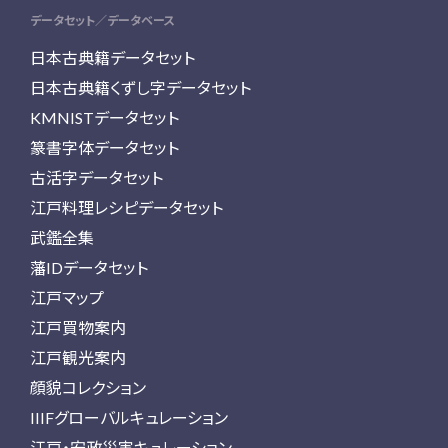
データセット／データベース
日本古典籍データセット
日本古典籍くずし字データセット
KMNISTデータセット
篆書字体データセット
古活字データセット
江戸料理レシピデータセット
武鑑全集
藩IDデータセット
江戸マップ
江戸買物案内
江戸観光案内
顔貌コレクション
IIIFグローバルキュレーション
江戸・安政災害キュレーション