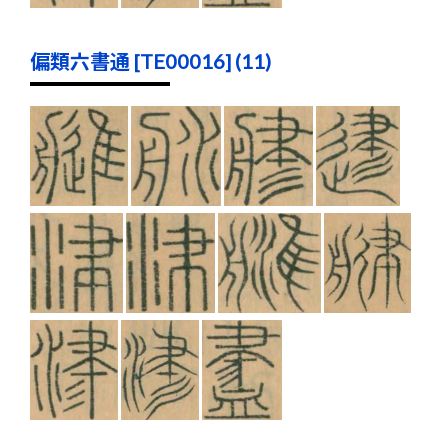
偏類六書通 [TE00016] (11)