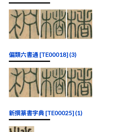
偏類六書通 [TE00018] (3)
新撰篆書字典 [TE00025] (1)