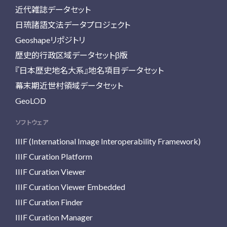
近代雑誌データセット
日琉諸語文法データプロジェクト
Geoshapeリポジトリ
歴史的行政区域データセットβ版
『日本歴史地名大系』地名項目データセット
幕末期近世村領域データセット
GeoLOD
ソフトウェア
IIIF (International Image Interoperability Framework)
IIIF Curation Platform
IIIF Curation Viewer
IIIF Curation Viewer Embedded
IIIF Curation Finder
IIIF Curation Manager