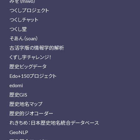
みを（miwo）
つくしプロジェクト
つくしチャット
つくし堂
そあん（soan）
古活字版の情報学的解析
くずし字チャレンジ！
歴史ビッグデータ
Edo+150プロジェクト
edomi
歴史GIS
歴史地名マップ
歴史的ジオコーダー
れきちめ：日本歴史地名統合データベース
GeoNLP