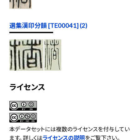
選集漢印分韻 [TE00041] (2)
ライセンス
本データセットには複数のライセンスを付与してい
ます。 詳しくは
ライセンスの説明
をご覧下さい。