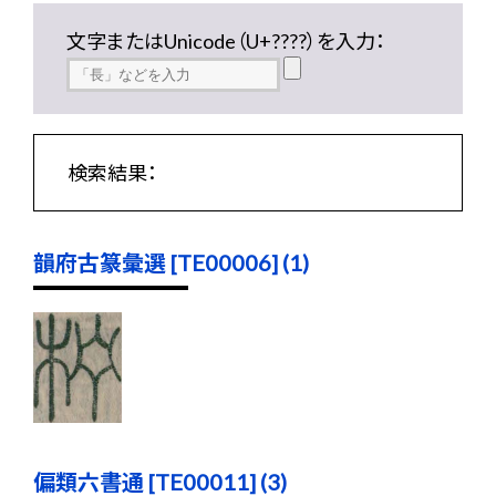
文字またはUnicode（U+????）を入力：
検索結果：
韻府古篆彙選 [TE00006] (1)
偏類六書通 [TE00011] (3)