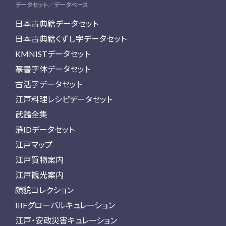
データセット／データベース
日本古典籍データセット
日本古典籍くずし字データセット
KMNISTデータセット
篆書字体データセット
古活字データセット
江戸料理レシピデータセット
武鑑全集
藩IDデータセット
江戸マップ
江戸買物案内
江戸観光案内
顔貌コレクション
IIIFグローバルキュレーション
江戸・安政災害キュレーション