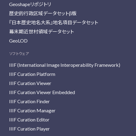
Geoshapeリポジトリ
歴史的行政区域データセットβ版
『日本歴史地名大系』地名項目データセット
幕末期近世村領域データセット
GeoLOD
ソフトウェア
IIIF (International Image Interoperability Framework)
IIIF Curation Platform
IIIF Curation Viewer
IIIF Curation Viewer Embedded
IIIF Curation Finder
IIIF Curation Manager
IIIF Curation Editor
IIIF Curation Player