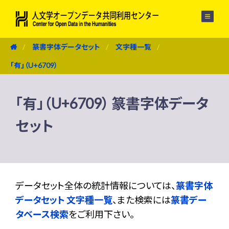
メニュー
篆書字体データセット
文字種一覧
「有」（U+6709）
「有」（U+6709） 篆書字体データ
セット
データセット全体の統計情報については、
篆書字体
データセット 文字種一覧
、また検索には
篆書デー
タベース検索
をご利用下さい。