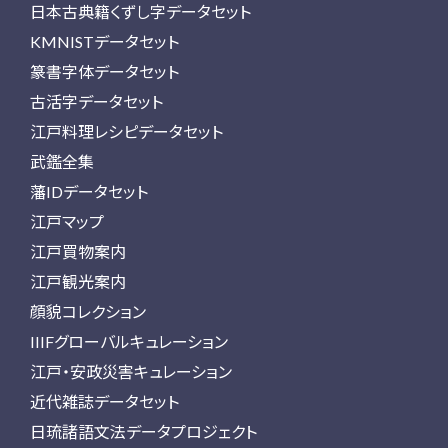
日本古典籍くずし字データセット
KMNISTデータセット
篆書字体データセット
古活字データセット
江戸料理レシピデータセット
武鑑全集
藩IDデータセット
江戸マップ
江戸買物案内
江戸観光案内
顔貌コレクション
IIIFグローバルキュレーション
江戸・安政災害キュレーション
近代雑誌データセット
日琉諸語文法データプロジェクト