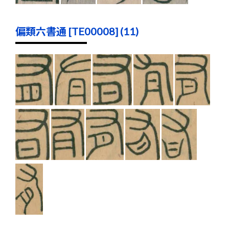
偏類六書通 [TE00008] (11)