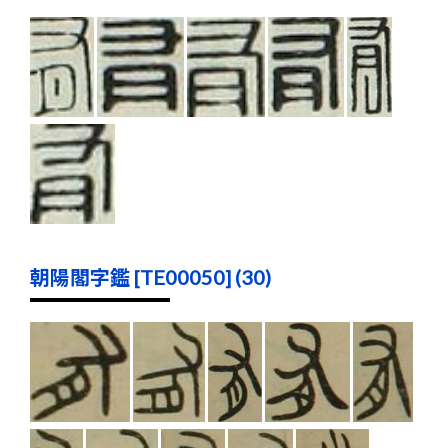
朝陽閣字鑑 [TE00050] (30)