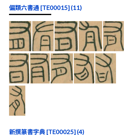
偏類六書通 [TE00015] (11)
新撰篆書字典 [TE00025] (4)