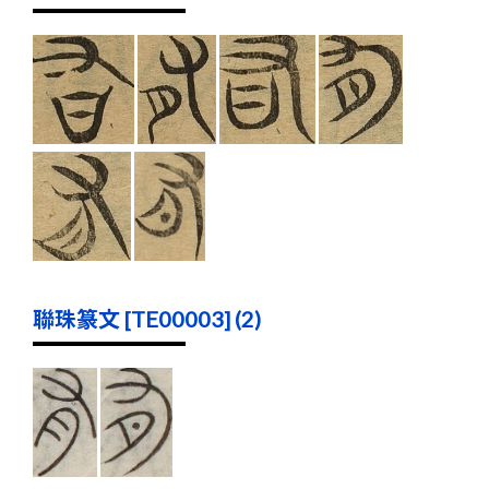
聯珠篆文 [TE00003] (2)