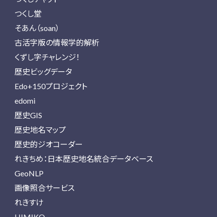
つくし堂
そあん（soan）
古活字版の情報学的解析
くずし字チャレンジ！
歴史ビッグデータ
Edo+150プロジェクト
edomi
歴史GIS
歴史地名マップ
歴史的ジオコーダー
れきちめ：日本歴史地名統合データベース
GeoNLP
画像照合サービス
れきすけ
HIMIKO