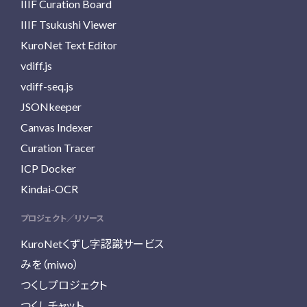
IIIF Curation Board
IIIF Tsukushi Viewer
KuroNet Text Editor
vdiff.js
vdiff-seq.js
JSONkeeper
Canvas Indexer
Curation Tracer
ICP Docker
Kindai-OCR
プロジェクト／リソース
KuroNetくずし字認識サービス
みを（miwo）
つくしプロジェクト
つくしチャット