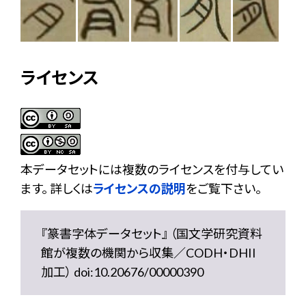
ライセンス
本データセットには複数のライセンスを付与してい
ます。 詳しくは
ライセンスの説明
をご覧下さい。
『篆書字体データセット』 （国文学研究資料
館が複数の機関から収集／CODH・DHII
加工） doi:10.20676/00000390