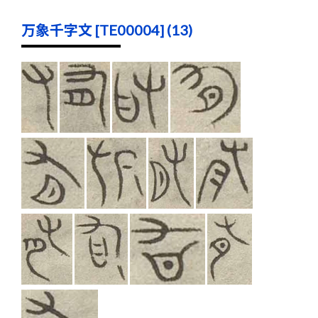
万象千字文 [TE00004] (13)