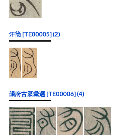
汗簡 [TE00005] (2)
韻府古篆彙選 [TE00006] (4)