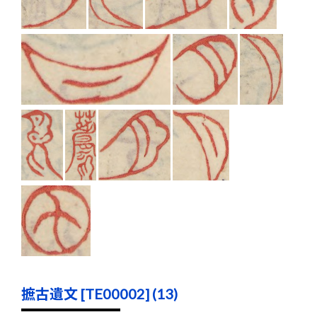
摭古遺文 [TE00002] (13)