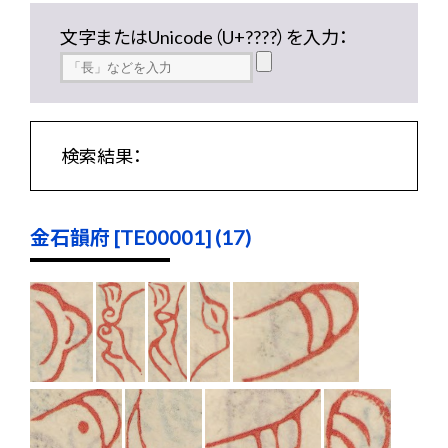
文字またはUnicode（U+????）を入力：
検索結果：
金石韻府 [TE00001] (17)