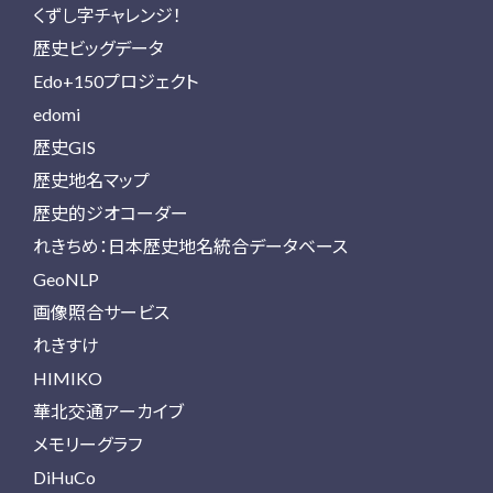
くずし字チャレンジ！
歴史ビッグデータ
Edo+150プロジェクト
edomi
歴史GIS
歴史地名マップ
歴史的ジオコーダー
れきちめ：日本歴史地名統合データベース
GeoNLP
画像照合サービス
れきすけ
HIMIKO
華北交通アーカイブ
メモリーグラフ
DiHuCo