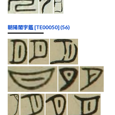
朝陽閣字鑑 [TE00050] (56)