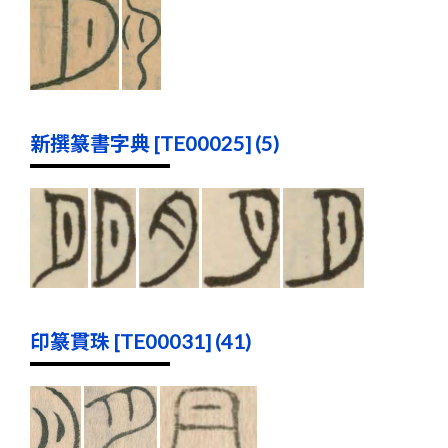
新撰篆書字典 [TE00025] (5)
印篆貫珠 [TE00031] (41)