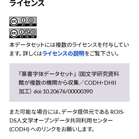
ライセンス
本データセットには複数のライセンスを付与してい
ます。 詳しくは
ライセンスの説明
をご覧下さい。
『篆書字体データセット』 （国文学研究資料
館が複数の機関から収集／CODH・DHII
加工） doi:10.20676/00000390
また可能な場合には、データ提供元である ROIS-
DS人文学オープンデータ共同利用センター
(CODH) へのリンクをお願いします。