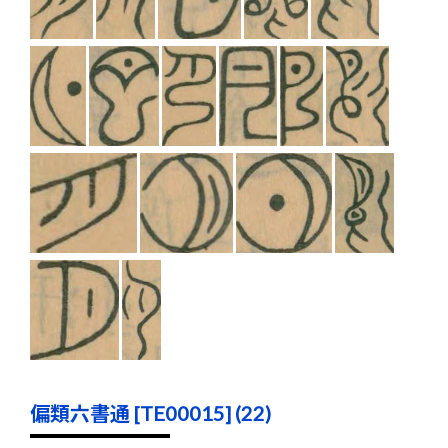
偏類六書通 [TE00015] (22)