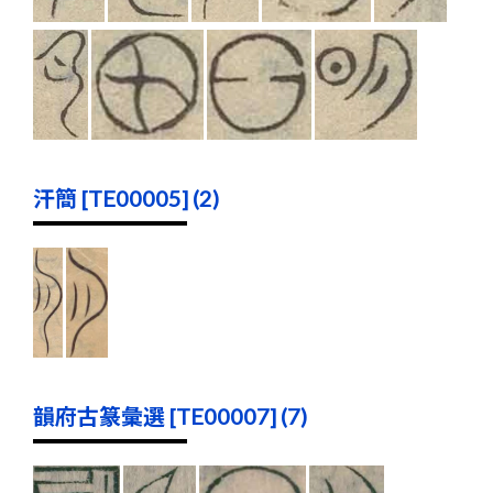
汗簡 [TE00005] (2)
韻府古篆彙選 [TE00007] (7)