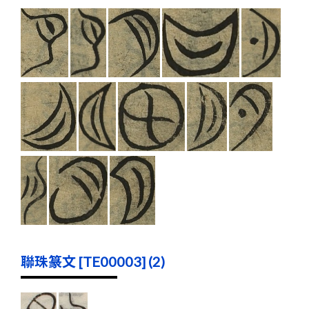
聯珠篆文 [TE00003] (2)