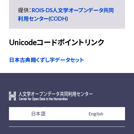
提供：
ROIS-DS人文学オープンデータ共同
利用センター(CODH)
Unicodeコードポイントリンク
日本古典籍くずし字データセット
日本語
English