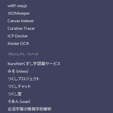
vdiff-seq.js
JSONkeeper
Canvas Indexer
Curation Tracer
ICP Docker
Kindai-OCR
プロジェクト／リソース
KuroNetくずし字認識サービス
みを（miwo）
つくしプロジェクト
つくしチャット
つくし堂
そあん（soan）
古活字版の情報学的解析