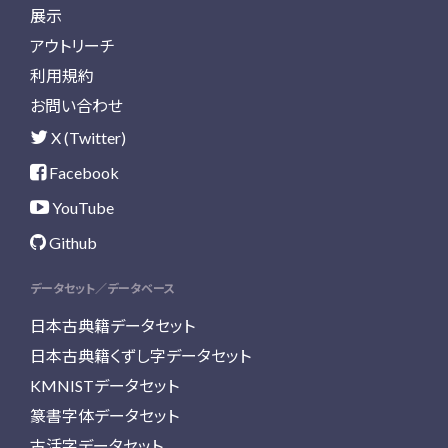
展示
アウトリーチ
利用規約
お問い合わせ
X (Twitter)
Facebook
YouTube
Github
データセット／データベース
日本古典籍データセット
日本古典籍くずし字データセット
KMNISTデータセット
篆書字体データセット
古活字データセット