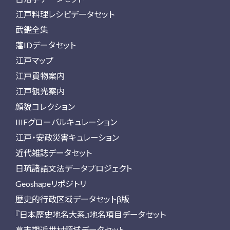
江戸料理レシピデータセット
武鑑全集
藩IDデータセット
江戸マップ
江戸買物案内
江戸観光案内
顔貌コレクション
IIIFグローバルキュレーション
江戸・安政災害キュレーション
近代雑誌データセット
日琉諸語文法データプロジェクト
Geoshapeリポジトリ
歴史的行政区域データセットβ版
『日本歴史地名大系』地名項目データセット
幕末期近世村領域データセット