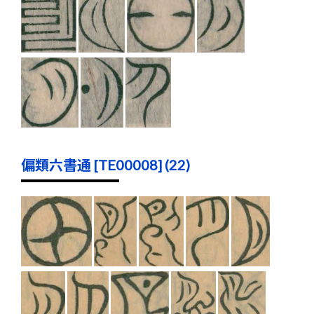
偏類六書通 [TE00008] (22)