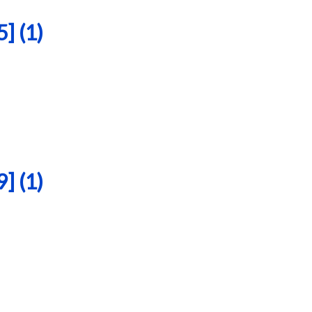
 (1)
 (1)