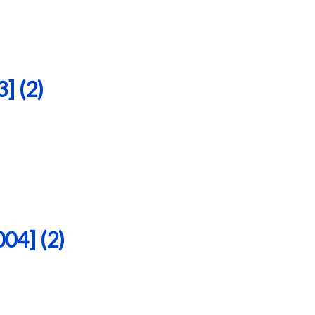
 (2)
4] (2)