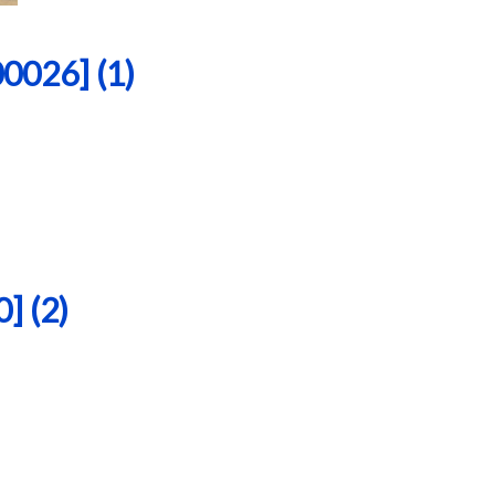
26] (1)
 (2)