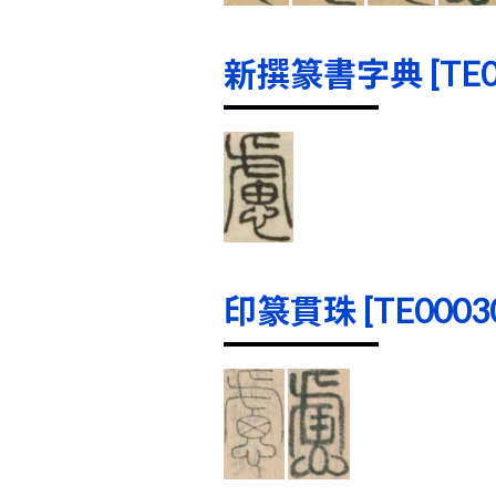
新撰篆書字典 [TE000
印篆貫珠 [TE00030]