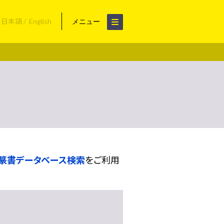
日本語
English
メニュー
篆書データベース検索
をご利用