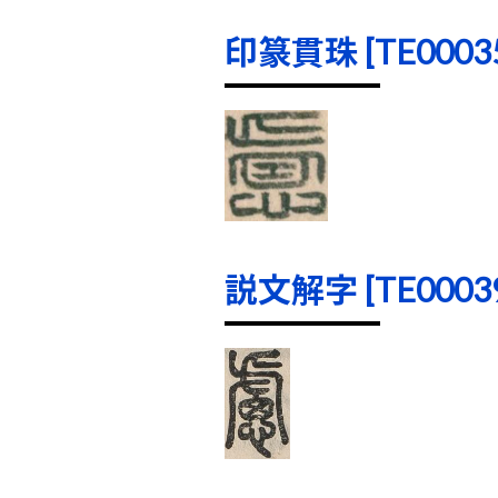
印篆貫珠 [TE00035]
説文解字 [TE00039]