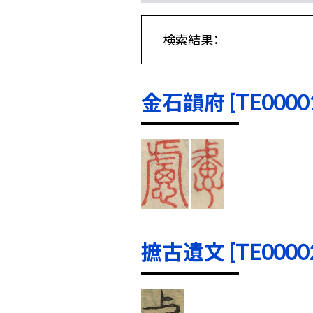
検索結果：
金石韻府 [TE00001]
摭古遺文 [TE00002]