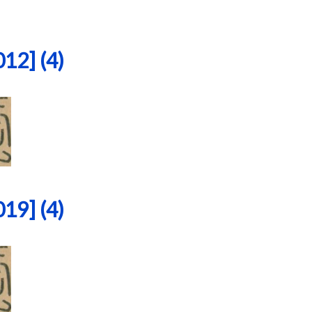
2] (4)
9] (4)