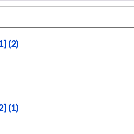
 (2)
 (1)