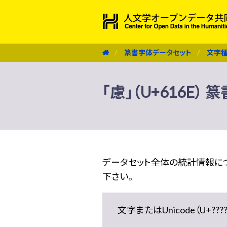
篆書字体データセット
文字
「慮」（U+616E）
データセット全体の統計情報に
下さい。
文字またはUnicode（U+??