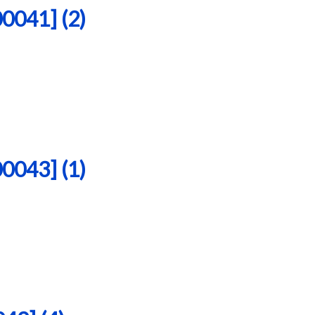
41] (2)
43] (1)