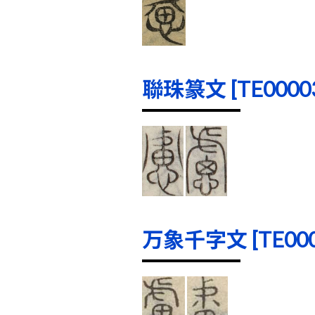
聯珠篆文 [TE00003]
万象千字文 [TE0000