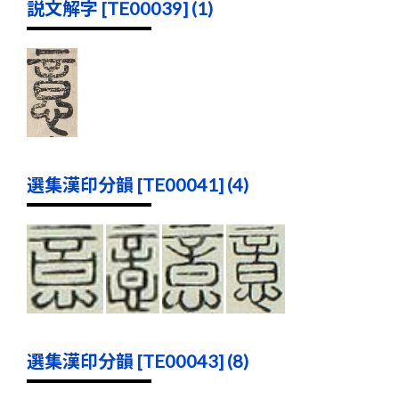
説文解字 [TE00039] (1)
選集漢印分韻 [TE00041] (4)
選集漢印分韻 [TE00043] (8)