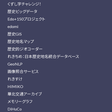
くずし字チャレンジ！
歴史ビッグデータ
Edo+150プロジェクト
edomi
歴史GIS
歴史地名マップ
歴史的ジオコーダー
れきちめ：日本歴史地名統合データベース
GeoNLP
画像照合サービス
れきすけ
HIMIKO
華北交通アーカイブ
メモリーグラフ
DiHuCo