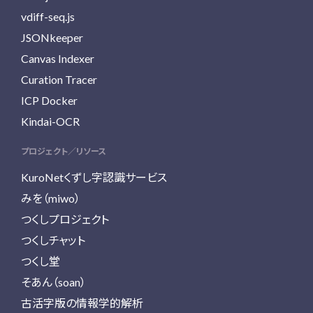
vdiff-seq.js
JSONkeeper
Canvas Indexer
Curation Tracer
ICP Docker
Kindai-OCR
プロジェクト／リソース
KuroNetくずし字認識サービス
みを（miwo）
つくしプロジェクト
つくしチャット
つくし堂
そあん（soan）
古活字版の情報学的解析