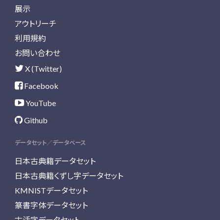
展示
アウトリーチ
利用規約
お問い合わせ
X (Twitter)
Facebook
YouTube
Github
データセット／データベース
日本古典籍データセット
日本古典籍くずし字データセット
KMNISTデータセット
篆書字体データセット
古活字データセット