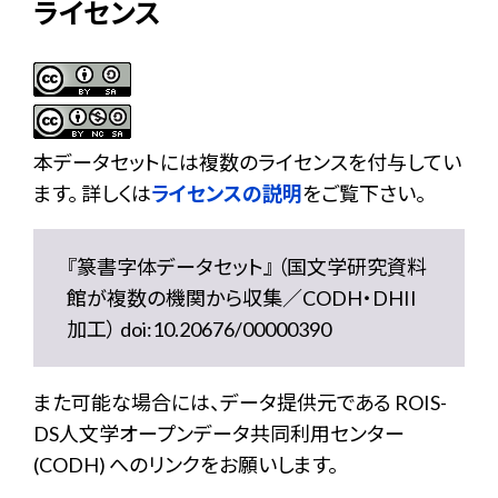
ライセンス
本データセットには複数のライセンスを付与してい
ます。 詳しくは
ライセンスの説明
をご覧下さい。
『篆書字体データセット』 （国文学研究資料
館が複数の機関から収集／CODH・DHII
加工） doi:10.20676/00000390
また可能な場合には、データ提供元である ROIS-
DS人文学オープンデータ共同利用センター
(CODH) へのリンクをお願いします。