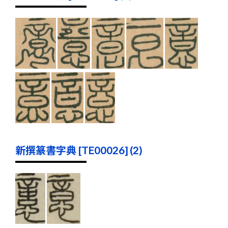
新撰篆書字典 [TE00026] (2)