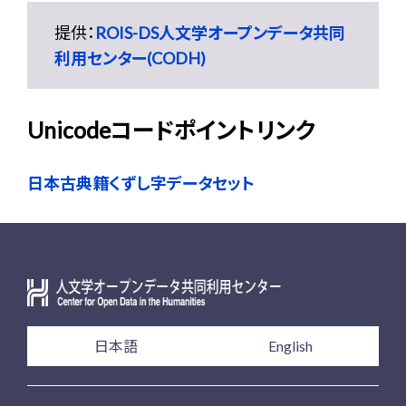
提供：
ROIS-DS人文学オープンデータ共同
利用センター(CODH)
Unicodeコードポイントリンク
日本古典籍くずし字データセット
日本語
English