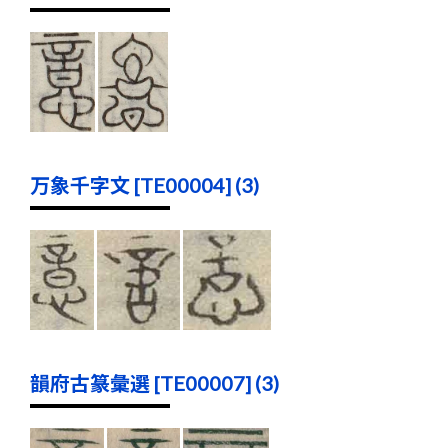
万象千字文 [TE00004] (3)
韻府古篆彙選 [TE00007] (3)