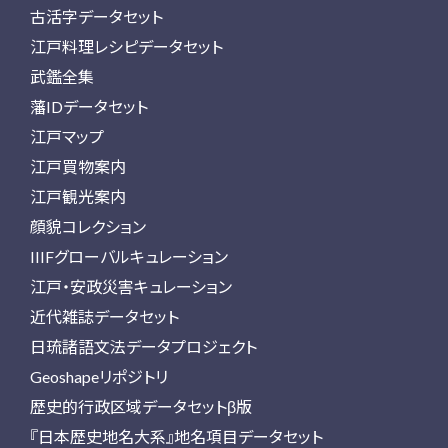
古活字データセット
江戸料理レシピデータセット
武鑑全集
藩IDデータセット
江戸マップ
江戸買物案内
江戸観光案内
顔貌コレクション
IIIFグローバルキュレーション
江戸・安政災害キュレーション
近代雑誌データセット
日琉諸語文法データプロジェクト
Geoshapeリポジトリ
歴史的行政区域データセットβ版
『日本歴史地名大系』地名項目データセット