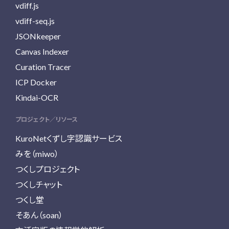
vdiff.js
vdiff-seq.js
JSONkeeper
Canvas Indexer
Curation Tracer
ICP Docker
Kindai-OCR
プロジェクト／リソース
KuroNetくずし字認識サービス
みを（miwo）
つくしプロジェクト
つくしチャット
つくし堂
そあん（soan）