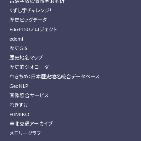
古活字版の情報学的解析
くずし字チャレンジ！
歴史ビッグデータ
Edo+150プロジェクト
edomi
歴史GIS
歴史地名マップ
歴史的ジオコーダー
れきちめ：日本歴史地名統合データベース
GeoNLP
画像照合サービス
れきすけ
HIMIKO
華北交通アーカイブ
メモリーグラフ