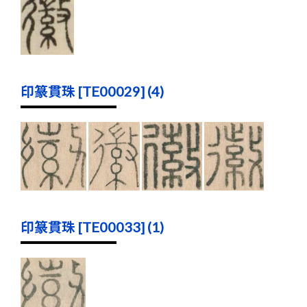
印篆貫珠 [TE00029] (4)
印篆貫珠 [TE00033] (1)