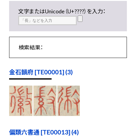
文字またはUnicode（U+????）を入力：
検索結果：
金石韻府 [TE00001] (3)
偏類六書通 [TE00013] (4)