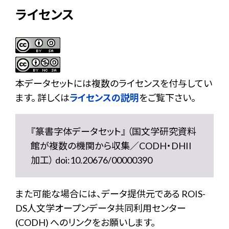
ライセンス
本データセットには複数のライセンスを付与してい
ます。 詳しくは
ライセンスの説明
をご覧下さい。
『篆書字体データセット』 （国文学研究資料
館が複数の機関から収集／CODH・DHII
加工） doi:10.20676/00000390
また可能な場合には、データ提供元である ROIS-
DS人文学オープンデータ共同利用センター
(CODH) へのリンクをお願いします。