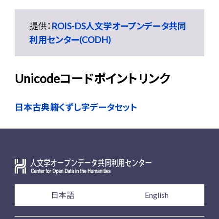
提供：
ROIS-DS人文学オープンデータ共同
利用センター(CODH)
Unicodeコードポイントリンク
日本古典籍くずし字データセット
日本語
English