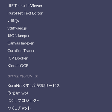
IIIF Tsukushi Viewer
KuroNet Text Editor
vdiff.js
vdiff-seq.js
JSONkeeper
Canvas Indexer
Curation Tracer
ICP Docker
Kindai-OCR
プロジェクト／リソース
KuroNetくずし字認識サービス
みを（miwo）
つくしプロジェクト
つくしチャット