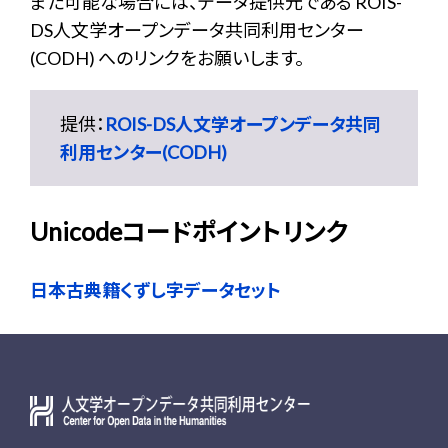
また可能な場合には、データ提供元である ROIS-
DS人文学オープンデータ共同利用センター
(CODH) へのリンクをお願いします。
提供：
ROIS-DS人文学オープンデータ共同
利用センター(CODH)
Unicodeコードポイントリンク
日本古典籍くずし字データセット