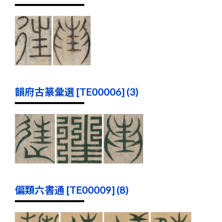
韻府古篆彙選 [TE00006] (3)
偏類六書通 [TE00009] (8)