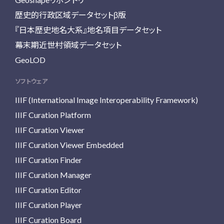
歴史的行政区域データセットβ版
『日本歴史地名大系』地名項目データセット
幕末期近世村領域データセット
GeoLOD
ソフトウェア
IIIF (International Image Interoperability Framework)
IIIF Curation Platform
IIIF Curation Viewer
IIIF Curation Viewer Embedded
IIIF Curation Finder
IIIF Curation Manager
IIIF Curation Editor
IIIF Curation Player
IIIF Curation Board