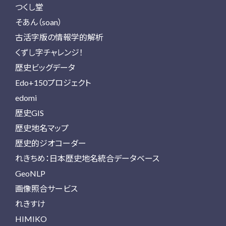
つくし堂
そあん（soan）
古活字版の情報学的解析
くずし字チャレンジ！
歴史ビッグデータ
Edo+150プロジェクト
edomi
歴史GIS
歴史地名マップ
歴史的ジオコーダー
れきちめ：日本歴史地名統合データベース
GeoNLP
画像照合サービス
れきすけ
HIMIKO