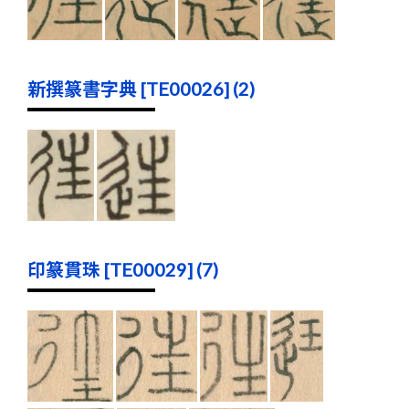
新撰篆書字典 [TE00026] (2)
印篆貫珠 [TE00029] (7)