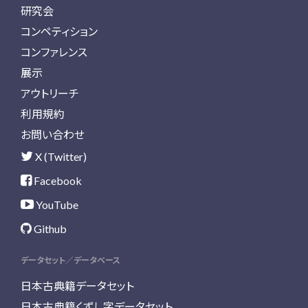
研究会
コンペティション
コンファレンス
展示
アウトリーチ
利用規約
お問い合わせ
X (Twitter)
Facebook
YouTube
Github
データセット／データベース
日本古典籍データセット
日本古典籍くずし字データセット