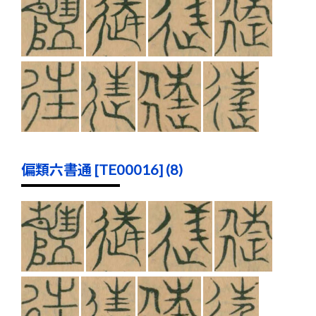
偏類六書通 [TE00016] (8)