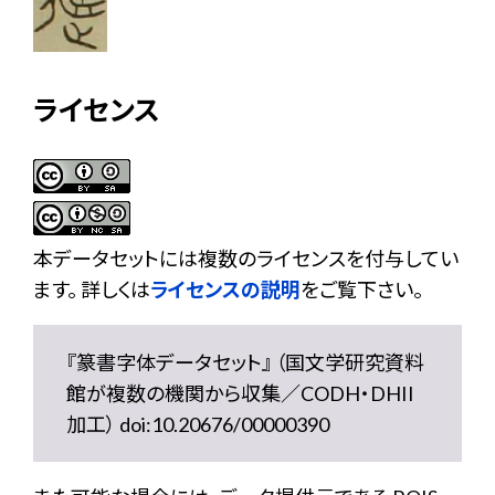
ライセンス
本データセットには複数のライセンスを付与してい
ます。 詳しくは
ライセンスの説明
をご覧下さい。
『篆書字体データセット』 （国文学研究資料
館が複数の機関から収集／CODH・DHII
加工） doi:10.20676/00000390