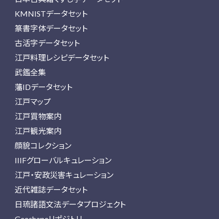
KMNISTデータセット
篆書字体データセット
古活字データセット
江戸料理レシピデータセット
武鑑全集
藩IDデータセット
江戸マップ
江戸買物案内
江戸観光案内
顔貌コレクション
IIIFグローバルキュレーション
江戸・安政災害キュレーション
近代雑誌データセット
日琉諸語文法データプロジェクト
Geoshapeリポジトリ