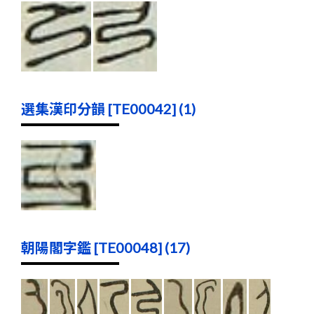
選集漢印分韻 [TE00042] (1)
朝陽閣字鑑 [TE00048] (17)