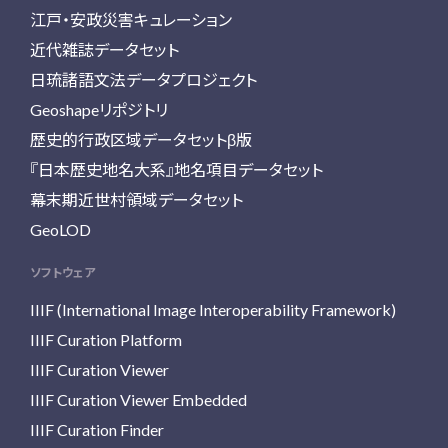
江戸・安政災害キュレーション
近代雑誌データセット
日琉諸語文法データプロジェクト
Geoshapeリポジトリ
歴史的行政区域データセットβ版
『日本歴史地名大系』地名項目データセット
幕末期近世村領域データセット
GeoLOD
ソフトウェア
IIIF (International Image Interoperability Framework)
IIIF Curation Platform
IIIF Curation Viewer
IIIF Curation Viewer Embedded
IIIF Curation Finder