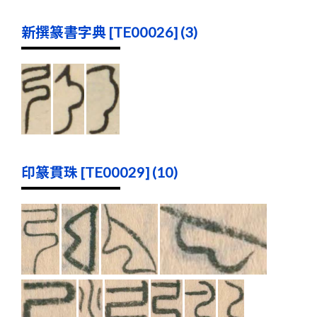
新撰篆書字典 [TE00026] (3)
印篆貫珠 [TE00029] (10)