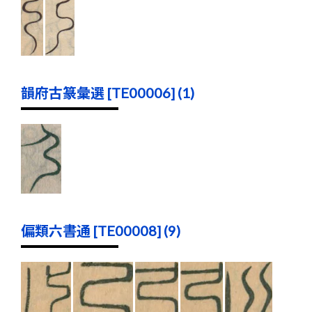
韻府古篆彙選 [TE00006] (1)
偏類六書通 [TE00008] (9)