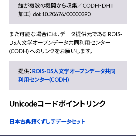
館が複数の機関から収集／CODH・DHII
加工） doi:10.20676/00000390
また可能な場合には、データ提供元である ROIS-
DS人文学オープンデータ共同利用センター
(CODH) へのリンクをお願いします。
提供：
ROIS-DS人文学オープンデータ共同
利用センター(CODH)
Unicodeコードポイントリンク
日本古典籍くずし字データセット