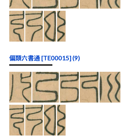
偏類六書通 [TE00015] (9)