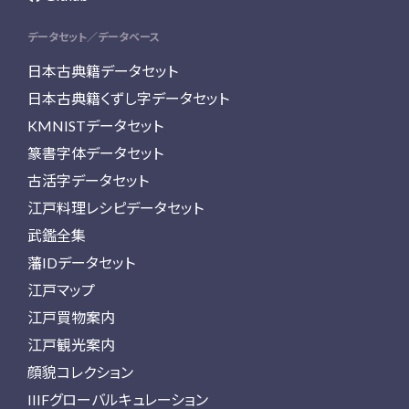
データセット／データベース
日本古典籍データセット
日本古典籍くずし字データセット
KMNISTデータセット
篆書字体データセット
古活字データセット
江戸料理レシピデータセット
武鑑全集
藩IDデータセット
江戸マップ
江戸買物案内
江戸観光案内
顔貌コレクション
IIIFグローバルキュレーション