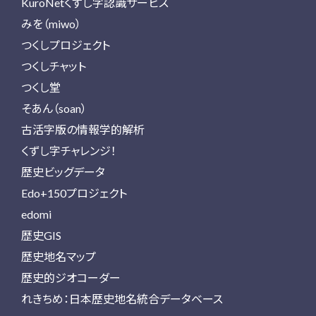
KuroNetくずし字認識サービス
みを（miwo）
つくしプロジェクト
つくしチャット
つくし堂
そあん（soan）
古活字版の情報学的解析
くずし字チャレンジ！
歴史ビッグデータ
Edo+150プロジェクト
edomi
歴史GIS
歴史地名マップ
歴史的ジオコーダー
れきちめ：日本歴史地名統合データベース