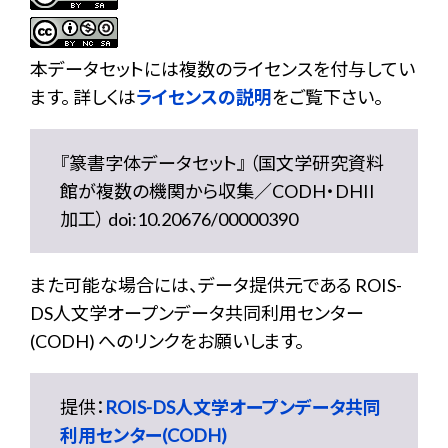
本データセットには複数のライセンスを付与してい
ます。 詳しくは
ライセンスの説明
をご覧下さい。
『篆書字体データセット』 （国文学研究資料
館が複数の機関から収集／CODH・DHII
加工） doi:10.20676/00000390
また可能な場合には、データ提供元である ROIS-
DS人文学オープンデータ共同利用センター
(CODH) へのリンクをお願いします。
提供：
ROIS-DS人文学オープンデータ共同
利用センター(CODH)