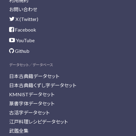
利用規約
お問い合わせ
X (Twitter)
Facebook
YouTube
Github
データセット／データベース
日本古典籍データセット
日本古典籍くずし字データセット
KMNISTデータセット
篆書字体データセット
古活字データセット
江戸料理レシピデータセット
武鑑全集