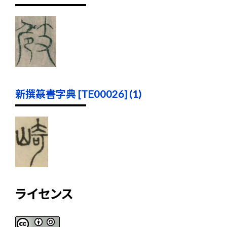
新撰篆書字典 [TE00026] (1)
ライセンス