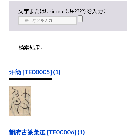
文字またはUnicode（U+????）を入力：
検索結果：
汗簡 [TE00005] (1)
韻府古篆彙選 [TE00006] (1)