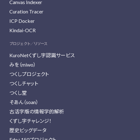
Canvas Indexer
Curation Tracer
ICP Docker
Kindai-OCR
プロジェクト／リソース
KuroNetくずし字認識サービス
みを（miwo）
つくしプロジェクト
つくしチャット
つくし堂
そあん（soan）
古活字版の情報学的解析
くずし字チャレンジ！
歴史ビッグデータ
Edo+150プロジェクト