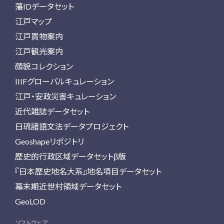
藩IDデータセット
江戸マップ
江戸買物案内
江戸観光案内
顔貌コレクション
IIIFグローバルキュレーション
江戸・安政災害キュレーション
近代雑誌データセット
日琉諸語文法データプロジェクト
Geoshapeリポジトリ
歴史的行政区域データセットβ版
『日本歴史地名大系』地名項目データセット
幕末期近世村領域データセット
GeoLOD
ソフトウェア