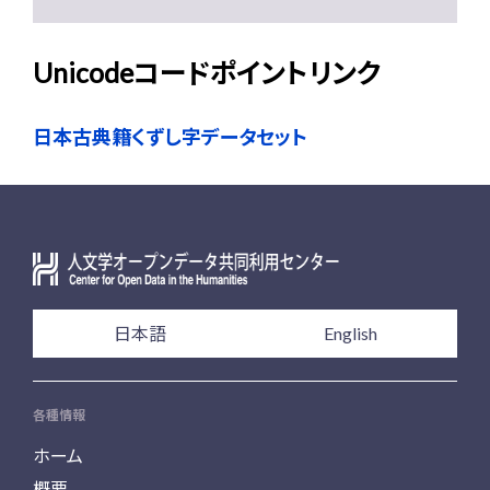
Unicodeコードポイントリンク
日本古典籍くずし字データセット
日本語
English
各種情報
ホーム
概要