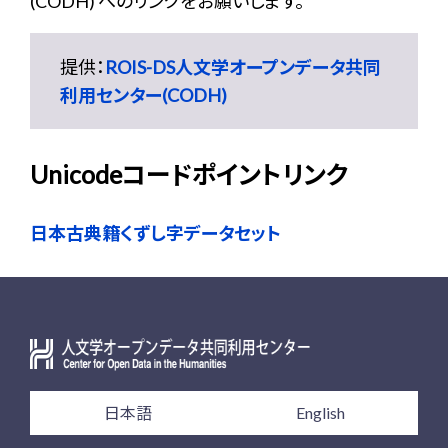
(CODH) へのリンクをお願いします。
提供：
ROIS-DS人文学オープンデータ共同
利用センター(CODH)
Unicodeコードポイントリンク
日本古典籍くずし字データセット
日本語
English