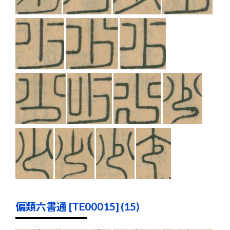
偏類六書通 [TE00015] (15)