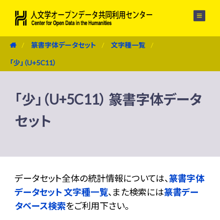
メニュー
篆書字体データセット
文字種一覧
「少」（U+5C11）
「少」（U+5C11） 篆書字体データ
セット
データセット全体の統計情報については、
篆書字体
データセット 文字種一覧
、また検索には
篆書デー
タベース検索
をご利用下さい。