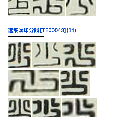
選集漢印分韻 [TE00043] (11)