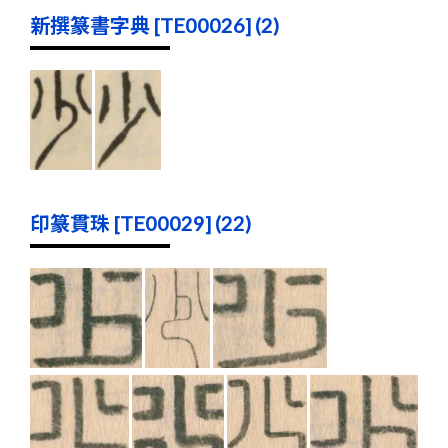
新撰篆書字典 [TE00026] (2)
印篆貫珠 [TE00029] (22)