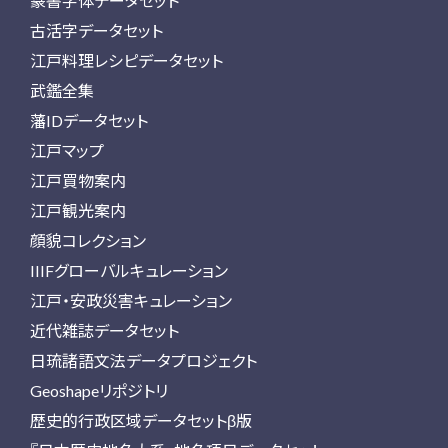
篆書字体データセット
古活字データセット
江戸料理レシピデータセット
武鑑全集
藩IDデータセット
江戸マップ
江戸買物案内
江戸観光案内
顔貌コレクション
IIIFグローバルキュレーション
江戸・安政災害キュレーション
近代雑誌データセット
日琉諸語文法データプロジェクト
Geoshapeリポジトリ
歴史的行政区域データセットβ版