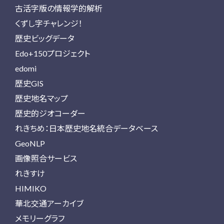
古活字版の情報学的解析
くずし字チャレンジ！
歴史ビッグデータ
Edo+150プロジェクト
edomi
歴史GIS
歴史地名マップ
歴史的ジオコーダー
れきちめ：日本歴史地名統合データベース
GeoNLP
画像照合サービス
れきすけ
HIMIKO
華北交通アーカイブ
メモリーグラフ