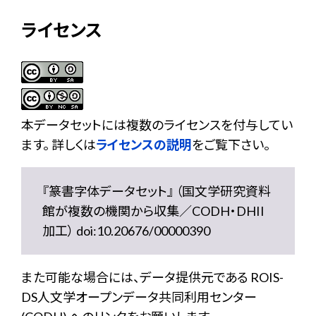
ライセンス
本データセットには複数のライセンスを付与してい
ます。 詳しくは
ライセンスの説明
をご覧下さい。
『篆書字体データセット』 （国文学研究資料
館が複数の機関から収集／CODH・DHII
加工） doi:10.20676/00000390
また可能な場合には、データ提供元である ROIS-
DS人文学オープンデータ共同利用センター