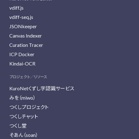
vdiff.js
vdiff-seq.js
JSONkeeper
Canvas Indexer
Curation Tracer
ICP Docker
Kindai-OCR
プロジェクト／リソース
KuroNetくずし字認識サービス
みを（miwo）
つくしプロジェクト
つくしチャット
つくし堂
そあん（soan）