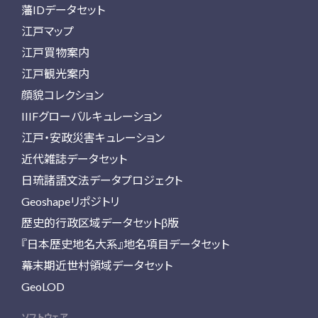
藩IDデータセット
江戸マップ
江戸買物案内
江戸観光案内
顔貌コレクション
IIIFグローバルキュレーション
江戸・安政災害キュレーション
近代雑誌データセット
日琉諸語文法データプロジェクト
Geoshapeリポジトリ
歴史的行政区域データセットβ版
『日本歴史地名大系』地名項目データセット
幕末期近世村領域データセット
GeoLOD
ソフトウェア