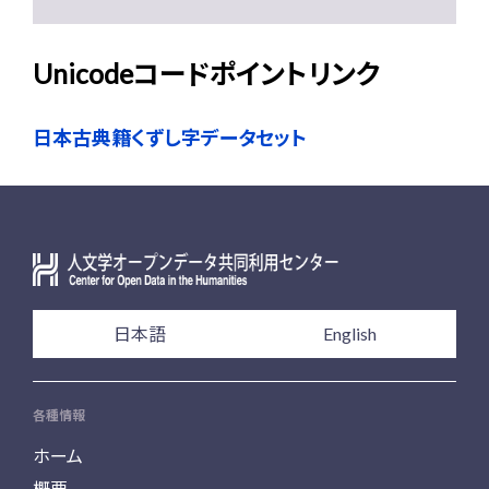
Unicodeコードポイントリンク
日本古典籍くずし字データセット
日本語
English
各種情報
ホーム
概要