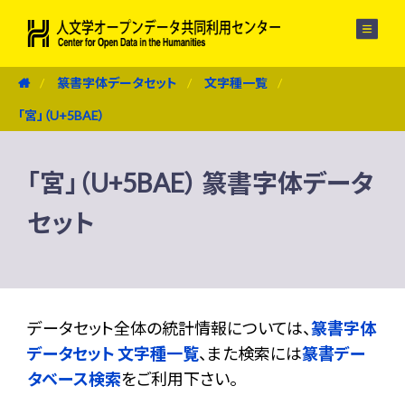
メニュー
篆書字体データセット
文字種一覧
「宮」（U+5BAE）
「宮」（U+5BAE） 篆書字体データ
セット
データセット全体の統計情報については、
篆書字体
データセット 文字種一覧
、また検索には
篆書デー
タベース検索
をご利用下さい。