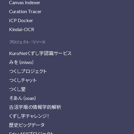
Canvas Indexer
Curation Tracer
ICP Docker
Kindai-OCR
プロジェクト／リソース
KuroNetくずし字認識サービス
みを（miwo）
つくしプロジェクト
つくしチャット
つくし堂
そあん（soan）
古活字版の情報学的解析
くずし字チャレンジ！
歴史ビッグデータ
Edo+150プロジェクト