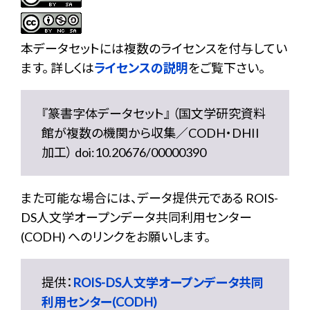
本データセットには複数のライセンスを付与してい
ます。 詳しくは
ライセンスの説明
をご覧下さい。
『篆書字体データセット』 （国文学研究資料
館が複数の機関から収集／CODH・DHII
加工） doi:10.20676/00000390
また可能な場合には、データ提供元である ROIS-
DS人文学オープンデータ共同利用センター
(CODH) へのリンクをお願いします。
提供：
ROIS-DS人文学オープンデータ共同
利用センター(CODH)