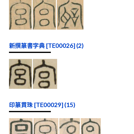
新撰篆書字典 [TE00026] (2)
印篆貫珠 [TE00029] (15)