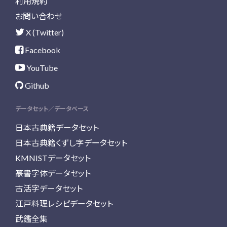
利用規約
お問い合わせ
X (Twitter)
Facebook
YouTube
Github
データセット／データベース
日本古典籍データセット
日本古典籍くずし字データセット
KMNISTデータセット
篆書字体データセット
古活字データセット
江戸料理レシピデータセット
武鑑全集