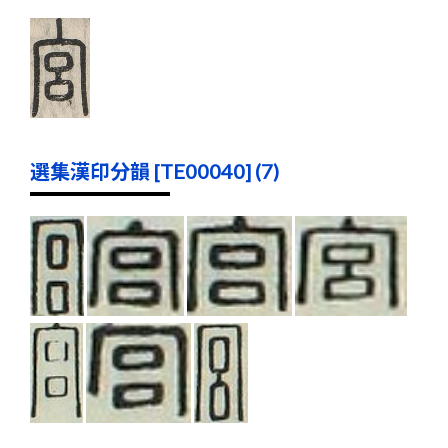
選集漢印分韻 [TE00040] (7)