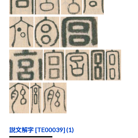
説文解字 [TE00039] (1)