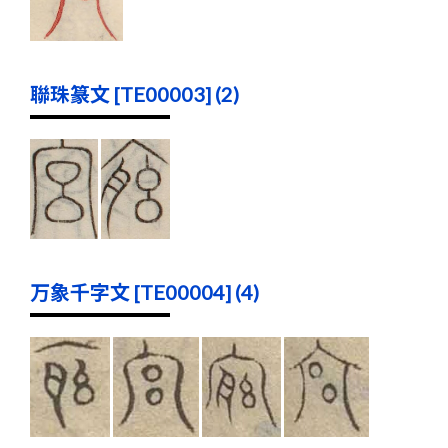
聯珠篆文 [TE00003] (2)
万象千字文 [TE00004] (4)