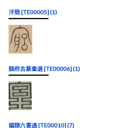
汗簡 [TE00005] (1)
韻府古篆彙選 [TE00006] (1)
偏類六書通 [TE00010] (7)