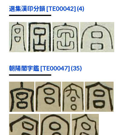
選集漢印分韻 [TE00042] (4)
朝陽閣字鑑 [TE00047] (35)