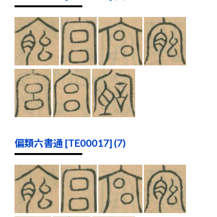
偏類六書通 [TE00017] (7)