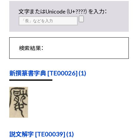
文字またはUnicode（U+????）を入力：
検索結果：
新撰篆書字典 [TE00026] (1)
説文解字 [TE00039] (1)