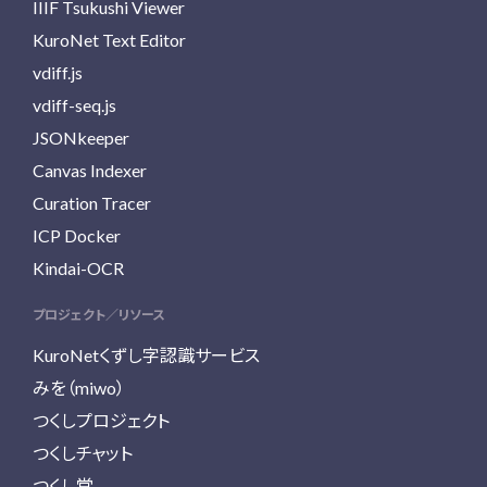
IIIF Tsukushi Viewer
KuroNet Text Editor
vdiff.js
vdiff-seq.js
JSONkeeper
Canvas Indexer
Curation Tracer
ICP Docker
Kindai-OCR
プロジェクト／リソース
KuroNetくずし字認識サービス
みを（miwo）
つくしプロジェクト
つくしチャット
つくし堂