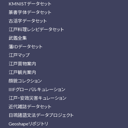
KMNISTデータセット
篆書字体データセット
古活字データセット
江戸料理レシピデータセット
武鑑全集
藩IDデータセット
江戸マップ
江戸買物案内
江戸観光案内
顔貌コレクション
IIIFグローバルキュレーション
江戸・安政災害キュレーション
近代雑誌データセット
日琉諸語文法データプロジェクト
Geoshapeリポジトリ