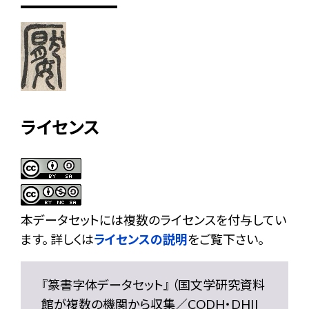
ライセンス
本データセットには複数のライセンスを付与してい
ます。 詳しくは
ライセンスの説明
をご覧下さい。
『篆書字体データセット』 （国文学研究資料
館が複数の機関から収集／CODH・DHII