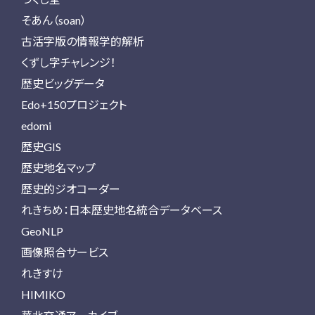
そあん（soan）
古活字版の情報学的解析
くずし字チャレンジ！
歴史ビッグデータ
Edo+150プロジェクト
edomi
歴史GIS
歴史地名マップ
歴史的ジオコーダー
れきちめ：日本歴史地名統合データベース
GeoNLP
画像照合サービス
れきすけ
HIMIKO