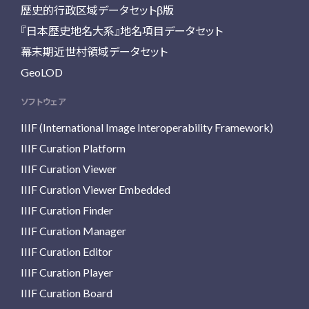
歴史的行政区域データセットβ版
『日本歴史地名大系』地名項目データセット
幕末期近世村領域データセット
GeoLOD
ソフトウェア
IIIF (International Image Interoperability Framework)
IIIF Curation Platform
IIIF Curation Viewer
IIIF Curation Viewer Embedded
IIIF Curation Finder
IIIF Curation Manager
IIIF Curation Editor
IIIF Curation Player
IIIF Curation Board