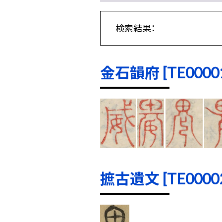
検索結果：
金石韻府 [TE00001]
摭古遺文 [TE00002]