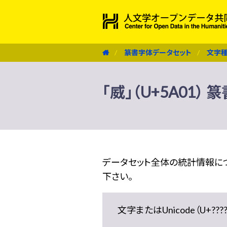
篆書字体データセット
文字
「威」（U+5A01）
データセット全体の統計情報に
下さい。
文字またはUnicode（U+??