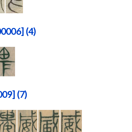
06] (4)
9] (7)