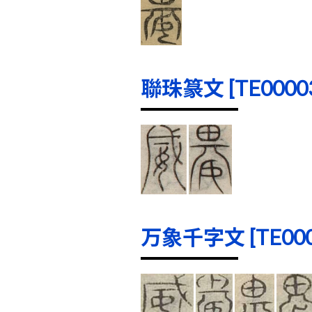
聯珠篆文 [TE00003]
万象千字文 [TE0000