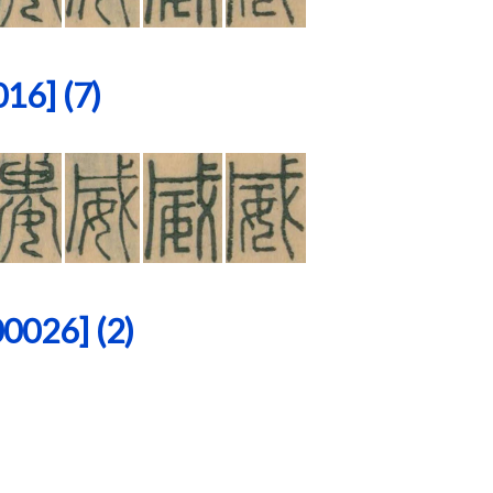
6] (7)
26] (2)