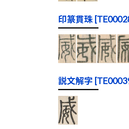
印篆貫珠 [TE00028]
説文解字 [TE00039]