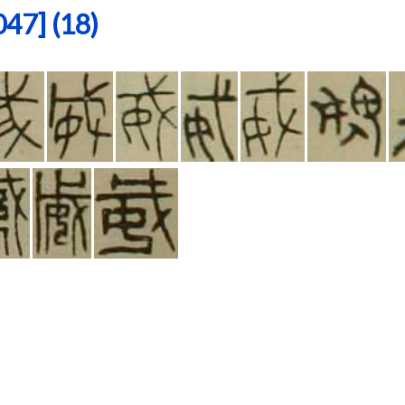
7] (18)