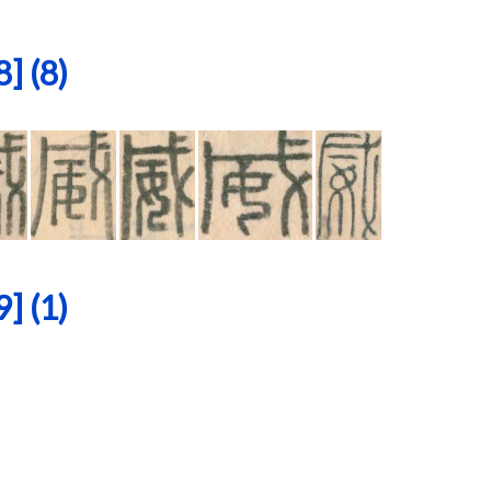
 (8)
 (1)