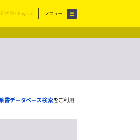
日本語
English
メニュー
篆書データベース検索
をご利用