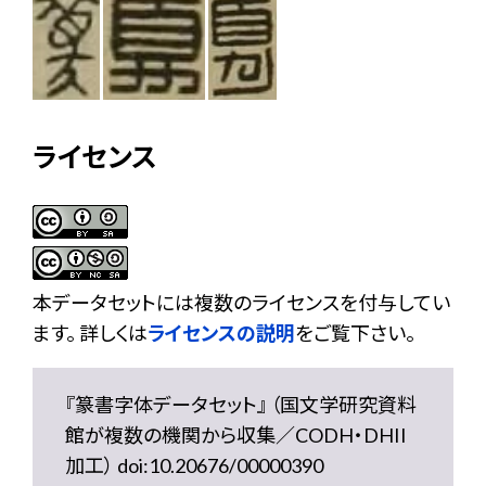
ライセンス
本データセットには複数のライセンスを付与してい
ます。 詳しくは
ライセンスの説明
をご覧下さい。
『篆書字体データセット』 （国文学研究資料
館が複数の機関から収集／CODH・DHII
加工） doi:10.20676/00000390