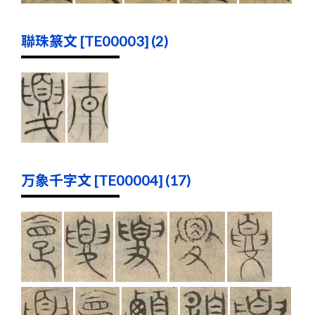
聯珠篆文 [TE00003] (2)
万象千字文 [TE00004] (17)