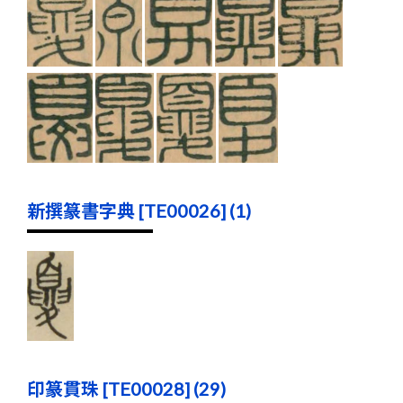
新撰篆書字典 [TE00026] (1)
印篆貫珠 [TE00028] (29)