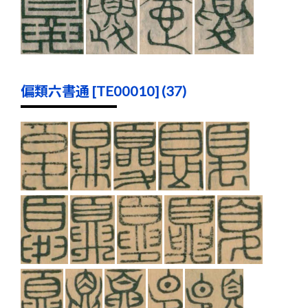
偏類六書通 [TE00010] (37)