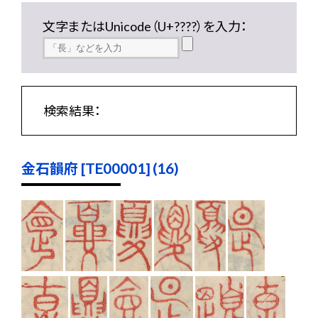
文字またはUnicode（U+????）を入力：
検索結果：
金石韻府 [TE00001] (16)