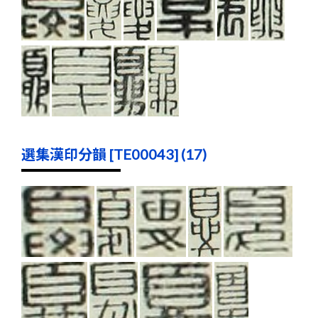
選集漢印分韻 [TE00043] (17)