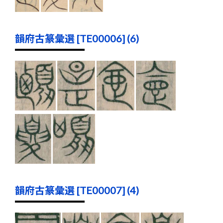
韻府古篆彙選 [TE00006] (6)
韻府古篆彙選 [TE00007] (4)