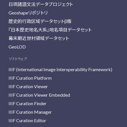
日琉諸語文法データプロジェクト
Geoshapeリポジトリ
歴史的行政区域データセットβ版
『日本歴史地名大系』地名項目データセット
幕末期近世村領域データセット
GeoLOD
ソフトウェア
IIIF (International Image Interoperability Framework)
IIIF Curation Platform
IIIF Curation Viewer
IIIF Curation Viewer Embedded
IIIF Curation Finder
IIIF Curation Manager
IIIF Curation Editor