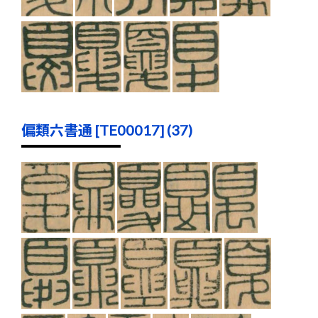
偏類六書通 [TE00017] (37)