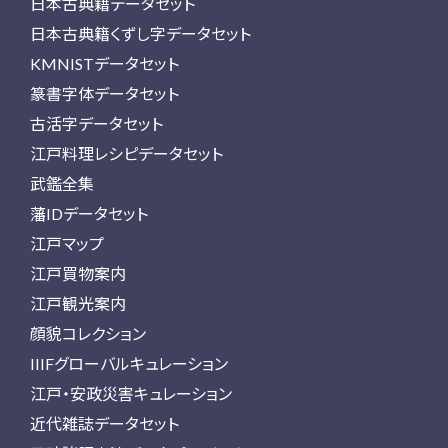
日本古典籍データセット
日本古典籍くずし字データセット
KMNISTデータセット
篆書字体データセット
古活字データセット
江戸料理レシピデータセット
武鑑全集
藩IDデータセット
江戸マップ
江戸買物案内
江戸観光案内
顔貌コレクション
IIIFグローバルキュレーション
江戸・安政災害キュレーション
近代雑誌データセット