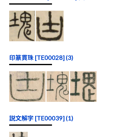
印篆貫珠 [TE00028] (3)
説文解字 [TE00039] (1)