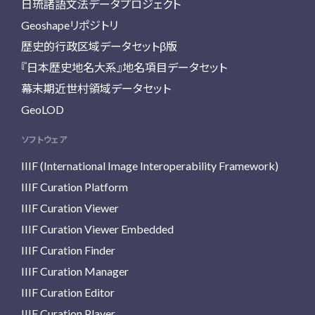
日琉諸語文法データプロジェクト
Geoshapeリポジトリ
歴史的行政区域データセットβ版
『日本歴史地名大系』地名項目データセット
幕末期近世村領域データセット
GeoLOD
ソフトウェア
IIIF (International Image Interoperability Framework)
IIIF Curation Platform
IIIF Curation Viewer
IIIF Curation Viewer Embedded
IIIF Curation Finder
IIIF Curation Manager
IIIF Curation Editor
IIIF Curation Player