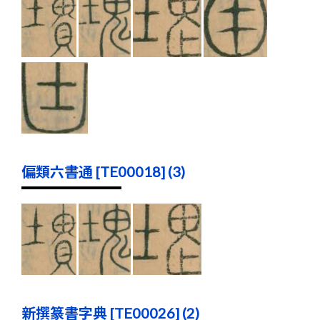
偏類六書通 [TE00018] (3)
新撰篆書字典 [TE00026] (2)