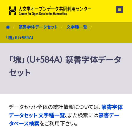
メニュー
篆書字体データセット
文字種一覧
「塊」（U+584A）
「塊」（U+584A） 篆書字体データ
セット
データセット全体の統計情報については、
篆書字体
データセット 文字種一覧
、また検索には
篆書デー
タベース検索
をご利用下さい。