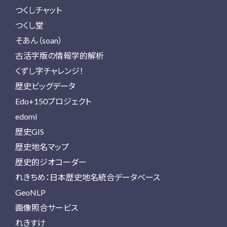
つくしチャット
つくし堂
そあん（soan）
古活字版の情報学的解析
くずし字チャレンジ！
歴史ビッグデータ
Edo+150プロジェクト
edomi
歴史GIS
歴史地名マップ
歴史的ジオコーダー
れきちめ：日本歴史地名統合データベース
GeoNLP
画像照合サービス
れきすけ