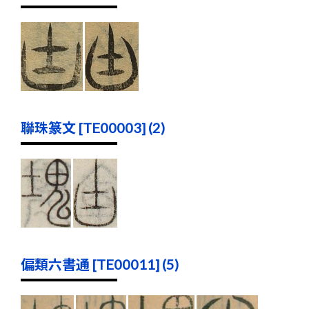
聯珠篆文 [TE00003] (2)
偏類六書通 [TE00011] (5)