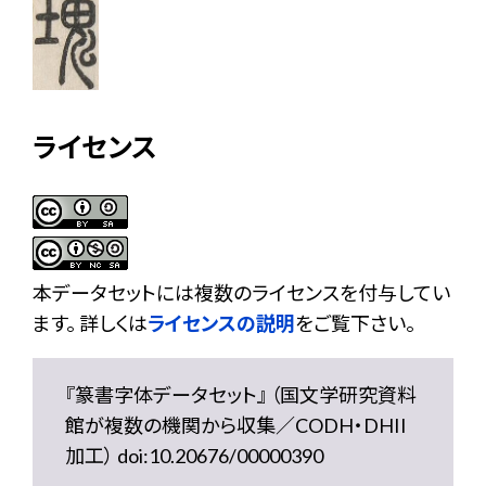
ライセンス
本データセットには複数のライセンスを付与してい
ます。 詳しくは
ライセンスの説明
をご覧下さい。
『篆書字体データセット』 （国文学研究資料
館が複数の機関から収集／CODH・DHII
加工） doi:10.20676/00000390