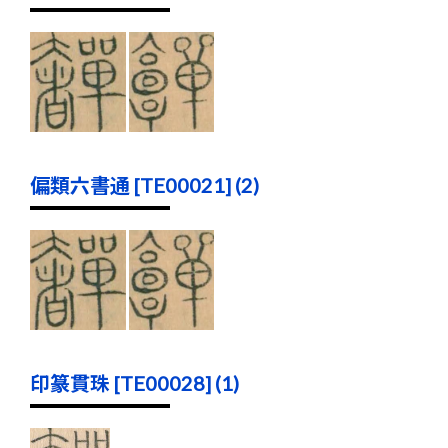
偏類六書通 [TE00021] (2)
印篆貫珠 [TE00028] (1)