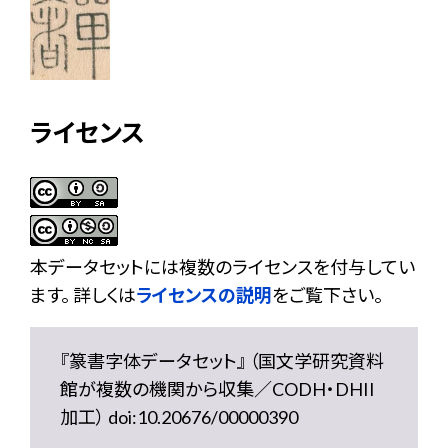
ライセンス
本データセットには複数のライセンスを付与してい
ます。 詳しくは
ライセンスの説明
をご覧下さい。
『篆書字体データセット』 （国文学研究資料
館が複数の機関から収集／CODH・DHII
加工） doi:10.20676/00000390