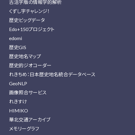
古活字版の情報学的解析
くずし字チャレンジ！
歴史ビッグデータ
Edo+150プロジェクト
edomi
歴史GIS
歴史地名マップ
歴史的ジオコーダー
れきちめ：日本歴史地名統合データベース
GeoNLP
画像照合サービス
れきすけ
HIMIKO
華北交通アーカイブ
メモリーグラフ