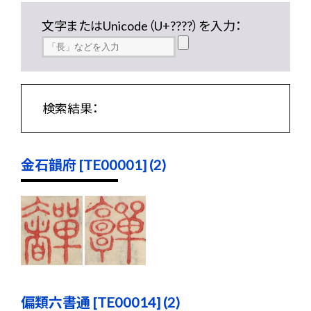
文字またはUnicode（U+????）を入力：
検索結果：
金石韻府 [TE00001] (2)
偏類六書通 [TE00014] (2)