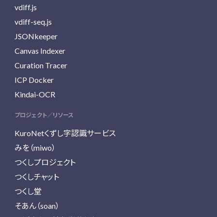
vdiff.js
vdiff-seq.js
JSONkeeper
Canvas Indexer
Curation Tracer
ICP Docker
Kindai-OCR
プロジェクト／リソース
KuroNetくずし字認識サービス
みを（miwo）
つくしプロジェクト
つくしチャット
つくし堂
そあん（soan）