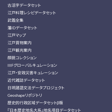
古活字データセット
江戸料理レシピデータセット
武鑑全集
藩IDデータセット
江戸マップ
江戸買物案内
江戸観光案内
顔貌コレクション
IIIFグローバルキュレーション
江戸・安政災害キュレーション
近代雑誌データセット
日琉諸語文法データプロジェクト
Geoshapeリポジトリ
歴史的行政区域データセットβ版
『日本歴史地名大系』地名項目データセット