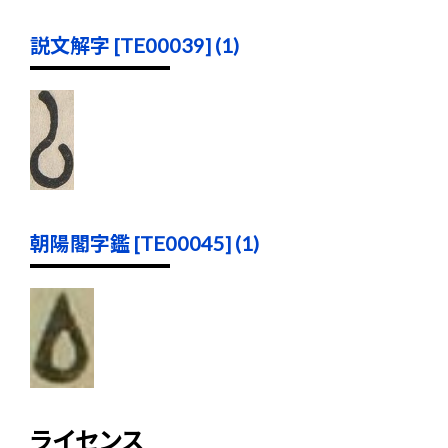
説文解字 [TE00039] (1)
朝陽閣字鑑 [TE00045] (1)
ライセンス