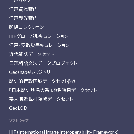
江戸マップ
江戸買物案内
江戸観光案内
顔貌コレクション
IIIFグローバルキュレーション
江戸・安政災害キュレーション
近代雑誌データセット
日琉諸語文法データプロジェクト
Geoshapeリポジトリ
歴史的行政区域データセットβ版
『日本歴史地名大系』地名項目データセット
幕末期近世村領域データセット
GeoLOD
ソフトウェア
IIIF (International Image Interoperability Framework)