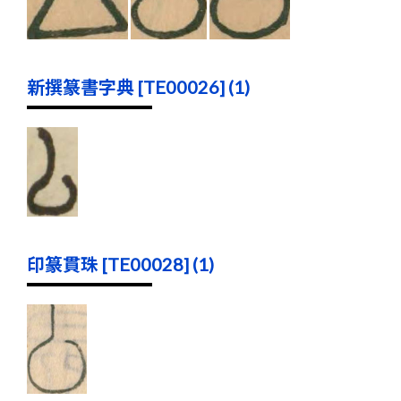
新撰篆書字典 [TE00026] (1)
印篆貫珠 [TE00028] (1)