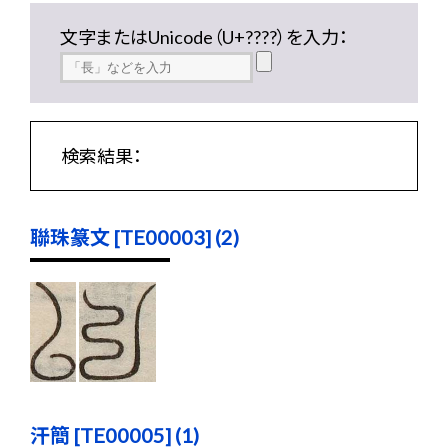
文字またはUnicode（U+????）を入力：
検索結果：
聯珠篆文 [TE00003] (2)
汗簡 [TE00005] (1)