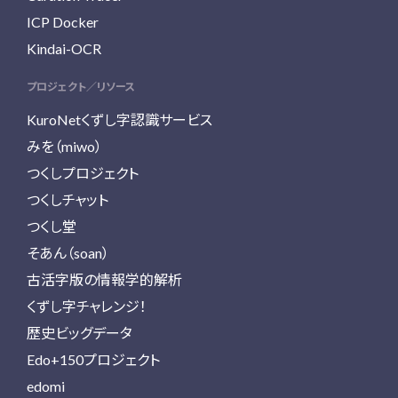
ICP Docker
Kindai-OCR
プロジェクト／リソース
KuroNetくずし字認識サービス
みを（miwo）
つくしプロジェクト
つくしチャット
つくし堂
そあん（soan）
古活字版の情報学的解析
くずし字チャレンジ！
歴史ビッグデータ
Edo+150プロジェクト
edomi