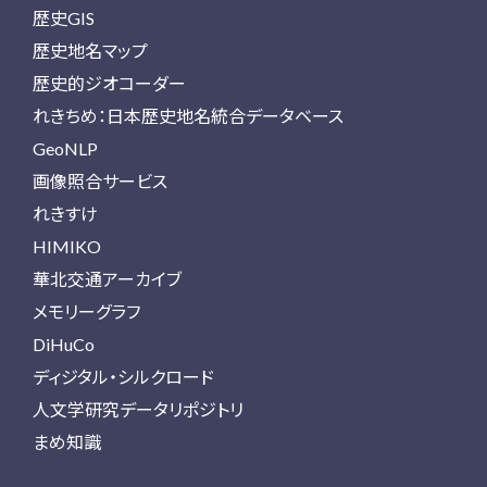
歴史GIS
歴史地名マップ
歴史的ジオコーダー
れきちめ：日本歴史地名統合データベース
GeoNLP
画像照合サービス
れきすけ
HIMIKO
華北交通アーカイブ
メモリーグラフ
DiHuCo
ディジタル・シルクロード
人文学研究データリポジトリ
まめ知識