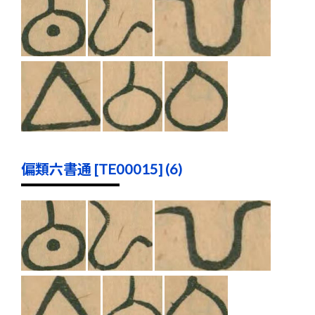
偏類六書通 [TE00015] (6)