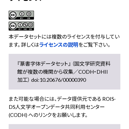
本データセットには複数のライセンスを付与してい
ます。 詳しくは
ライセンスの説明
をご覧下さい。
『篆書字体データセット』 （国文学研究資料
館が複数の機関から収集／CODH・DHII
加工） doi:10.20676/00000390
また可能な場合には、データ提供元である ROIS-
DS人文学オープンデータ共同利用センター
(CODH) へのリンクをお願いします。