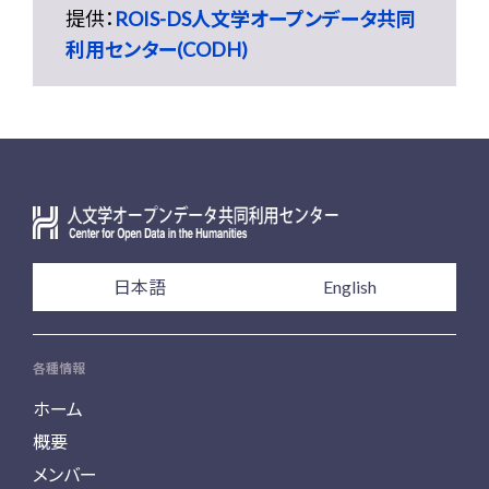
提供：
ROIS-DS人文学オープンデータ共同
利用センター(CODH)
日本語
English
各種情報
ホーム
概要
メンバー