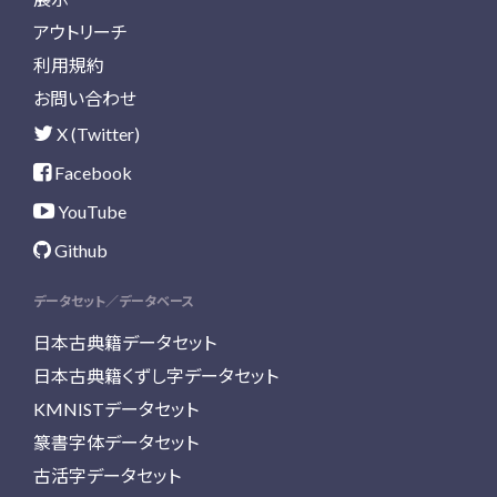
アウトリーチ
利用規約
お問い合わせ
X (Twitter)
Facebook
YouTube
Github
データセット／データベース
日本古典籍データセット
日本古典籍くずし字データセット
KMNISTデータセット
篆書字体データセット
古活字データセット