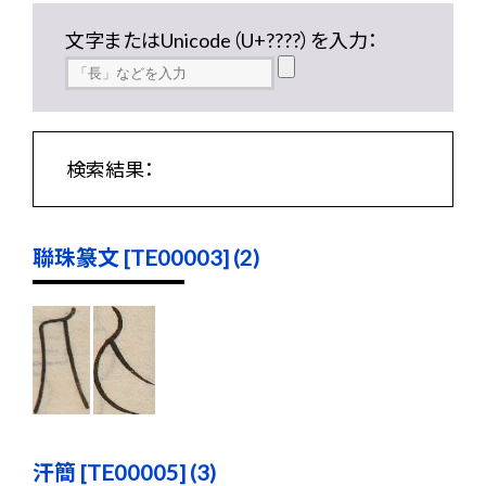
文字またはUnicode（U+????）を入力：
検索結果：
聯珠篆文 [TE00003] (2)
汗簡 [TE00005] (3)