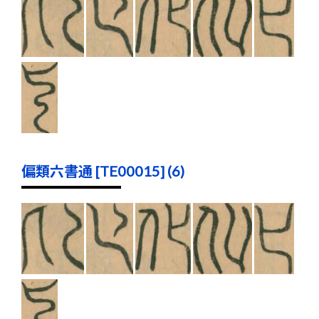
偏類六書通 [TE00015] (6)