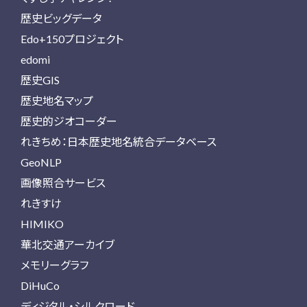
歴史ビッグデータ
Edo+150プロジェクト
edomi
歴史GIS
歴史地名マップ
歴史的ジオコーダー
れきちめ：日本歴史地名統合データベース
GeoNLP
画像照合サービス
れきすけ
HIMIKO
華北交通アーカイブ
メモリーグラフ
DiHuCo
ディジタル・シルクロード