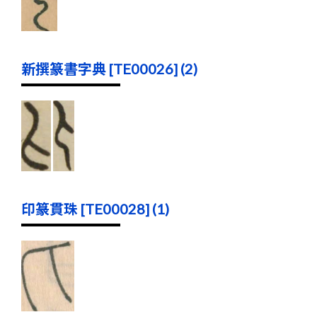
新撰篆書字典 [TE00026] (2)
印篆貫珠 [TE00028] (1)