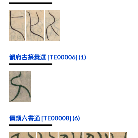
韻府古篆彙選 [TE00006] (1)
偏類六書通 [TE00008] (6)