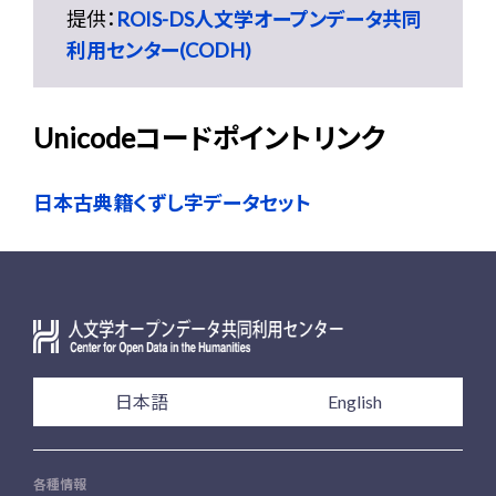
提供：
ROIS-DS人文学オープンデータ共同
利用センター(CODH)
Unicodeコードポイントリンク
日本古典籍くずし字データセット
日本語
English
各種情報