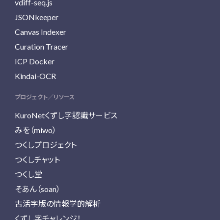
vdiff-seq.js
JSONkeeper
Canvas Indexer
Curation Tracer
ICP Docker
Kindai-OCR
プロジェクト／リソース
KuroNetくずし字認識サービス
みを（miwo）
つくしプロジェクト
つくしチャット
つくし堂
そあん（soan）
古活字版の情報学的解析
くずし字チャレンジ！