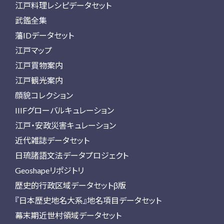
江戸料理レシピデータセット
武鑑全集
藩IDデータセット
江戸マップ
江戸買物案内
江戸観光案内
顔貌コレクション
IIIFグローバルキュレーション
江戸・安政災害キュレーション
近代雑誌データセット
日琉諸語文法データプロジェクト
Geoshapeリポジトリ
歴史的行政区域データセットβ版
『日本歴史地名大系』地名項目データセット
幕末期近世村領域データセット