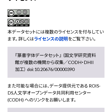
本データセットには複数のライセンスを付与してい
ます。 詳しくは
ライセンスの説明
をご覧下さい。
『篆書字体データセット』 （国文学研究資料
館が複数の機関から収集／CODH・DHII
加工） doi:10.20676/00000390
また可能な場合には、データ提供元である ROIS-
DS人文学オープンデータ共同利用センター
(CODH) へのリンクをお願いします。