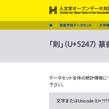
篆書字体データセット
文字
「則」（U+5247）
データセット全体の統計情報に
下さい。
文字またはUnicode（U+??