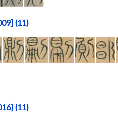
9] (11)
6] (11)