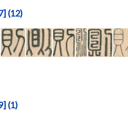
 (12)
 (1)