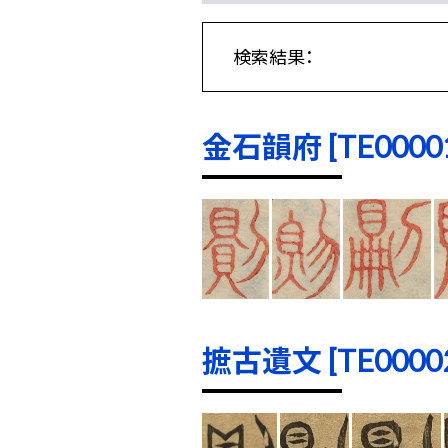
検索結果：
金石韻府 [TE00001]
摭古遺文 [TE00002]