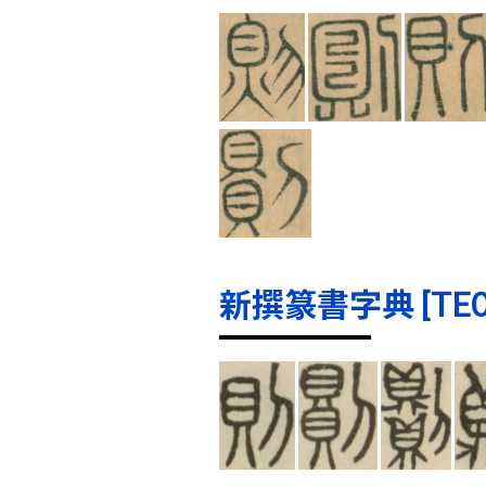
新撰篆書字典 [TE000