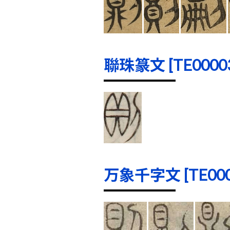
聯珠篆文 [TE00003]
万象千字文 [TE0000