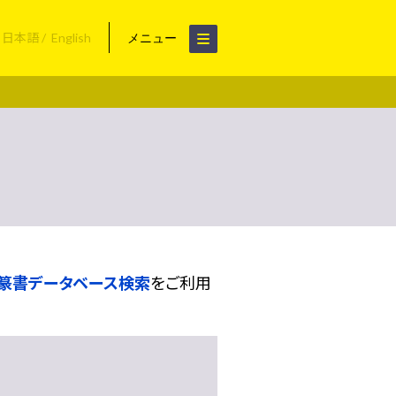
日本語
English
メニュー
篆書データベース検索
をご利用