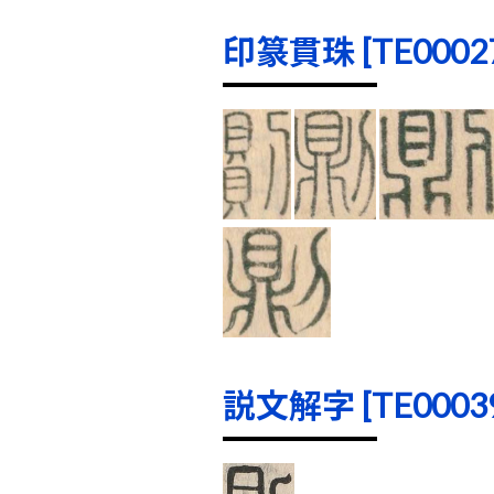
印篆貫珠 [TE00027]
説文解字 [TE00039]