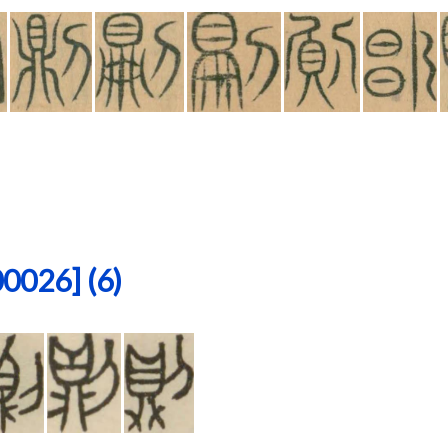
26] (6)