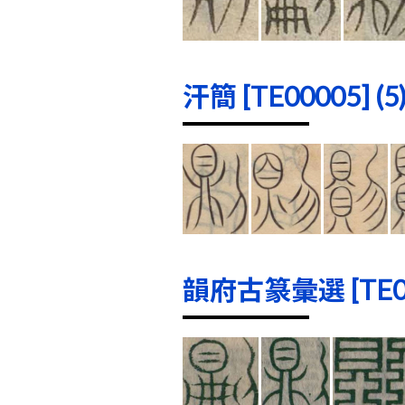
汗簡 [TE00005] (5
韻府古篆彙選 [TE000