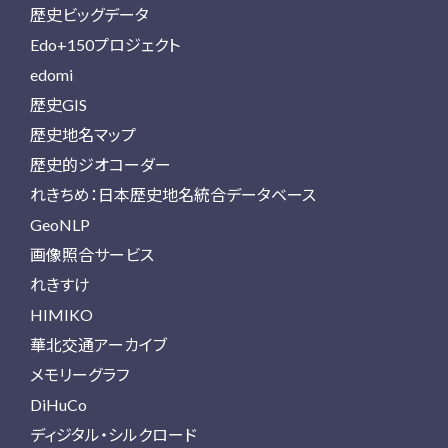
歴史ビッグデータ
Edo+150プロジェクト
edomi
歴史GIS
歴史地名マップ
歴史的ジオコーダー
れきちめ：日本歴史地名統合データベース
GeoNLP
画像照合サービス
れきすけ
HIMIKO
華北交通アーカイブ
メモリーグラフ
DiHuCo
ディジタル・シルクロード