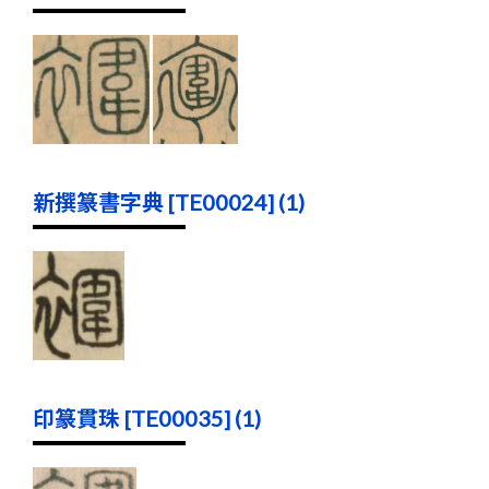
新撰篆書字典 [TE00024] (1)
印篆貫珠 [TE00035] (1)