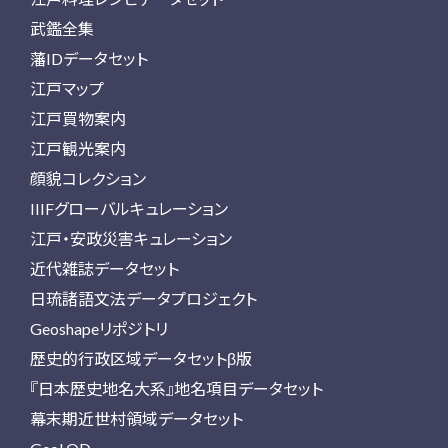
武鑑全集
藩IDデータセット
江戸マップ
江戸買物案内
江戸観光案内
顔貌コレクション
IIIFグローバルキュレーション
江戸・安政災害キュレーション
近代雑誌データセット
日琉諸語文法データプロジェクト
Geoshapeリポジトリ
歴史的行政区域データセットβ版
『日本歴史地名大系』地名項目データセット
幕末期近世村領域データセット