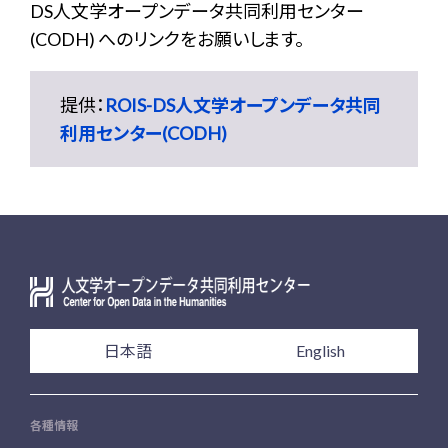
DS人文学オープンデータ共同利用センター
(CODH) へのリンクをお願いします。
提供：
ROIS-DS人文学オープンデータ共同
利用センター(CODH)
日本語
English
各種情報