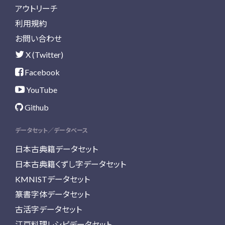
アウトリーチ
利用規約
お問い合わせ
X (Twitter)
Facebook
YouTube
Github
データセット／データベース
日本古典籍データセット
日本古典籍くずし字データセット
KMNISTデータセット
篆書字体データセット
古活字データセット
江戸料理レシピデータセット