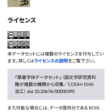
ライセンス
本データセットには複数のライセンスを付与してい
ます。 詳しくは
ライセンスの説明
をご覧下さい。
『篆書字体データセット』 （国文学研究資料
館が複数の機関から収集／CODH・DHII
加工） doi:10.20676/00000390
また可能な場合には、データ提供元である ROIS-