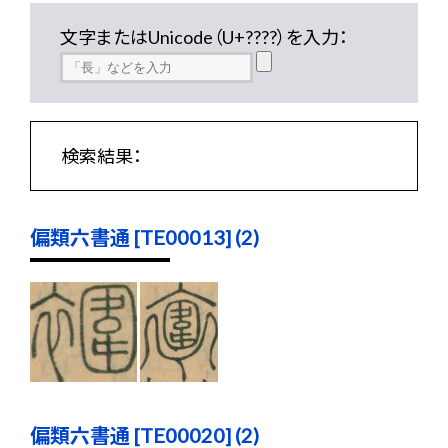
文字またはUnicode（U+????）を入力：
検索結果：
偏類六書通 [TE00013] (2)
偏類六書通 [TE00020] (2)