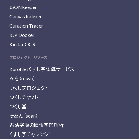
JSONkeeper
Canvas Indexer
Curation Tracer
ICP Docker
Kindai-OCR
プロジェクト／リソース
KuroNetくずし字認識サービス
みを（miwo）
つくしプロジェクト
つくしチャット
つくし堂
そあん（soan）
古活字版の情報学的解析
くずし字チャレンジ！