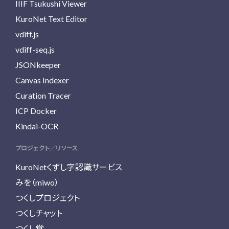
IIIF Tsukushi Viewer
KuroNet Text Editor
vdiff.js
vdiff-seq.js
JSONkeeper
Canvas Indexer
Curation Tracer
ICP Docker
Kindai-OCR
プロジェクト／リソース
KuroNetくずし字認識サービス
みを（miwo）
つくしプロジェクト
つくしチャット
つくし堂