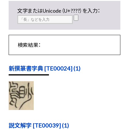
文字またはUnicode（U+????）を入力：
検索結果：
新撰篆書字典 [TE00024] (1)
説文解字 [TE00039] (1)