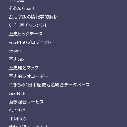
そあん（soan）
古活字版の情報学的解析
くずし字チャレンジ！
歴史ビッグデータ
Edo+150プロジェクト
edomi
歴史GIS
歴史地名マップ
歴史的ジオコーダー
れきちめ：日本歴史地名統合データベース
GeoNLP
画像照合サービス
れきすけ
HIMIKO