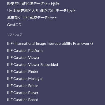
歴史的行政区域データセットβ版
『日本歴史地名大系』地名項目データセット
幕末期近世村領域データセット
GeoLOD
ソフトウェア
IIIF (International Image Interoperability Framework)
IIIF Curation Platform
IIIF Curation Viewer
IIIF Curation Viewer Embedded
IIIF Curation Finder
IIIF Curation Manager
IIIF Curation Editor
IIIF Curation Player
IIIF Curation Board