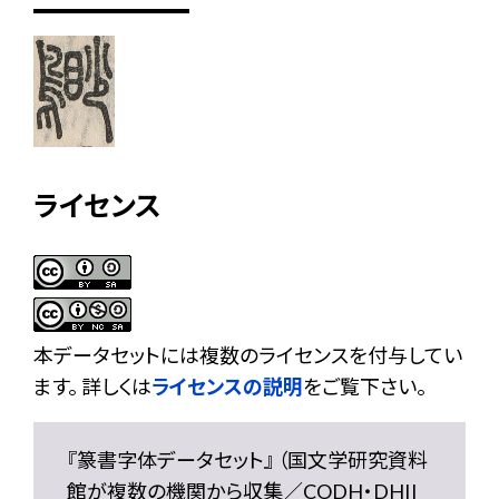
ライセンス
本データセットには複数のライセンスを付与してい
ます。 詳しくは
ライセンスの説明
をご覧下さい。
『篆書字体データセット』 （国文学研究資料
館が複数の機関から収集／CODH・DHII