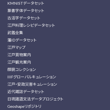
KMNISTデータセット
篆書字体データセット
古活字データセット
江戸料理レシピデータセット
武鑑全集
藩IDデータセット
江戸マップ
江戸買物案内
江戸観光案内
顔貌コレクション
IIIFグローバルキュレーション
江戸・安政災害キュレーション
近代雑誌データセット
日琉諸語文法データプロジェクト
Geoshapeリポジトリ