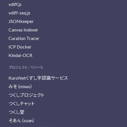
vdiff.js
vdiff-seq.js
JSONkeeper
Canvas Indexer
Curation Tracer
ICP Docker
Kindai-OCR
プロジェクト／リソース
KuroNetくずし字認識サービス
みを（miwo）
つくしプロジェクト
つくしチャット
つくし堂
そあん（soan）