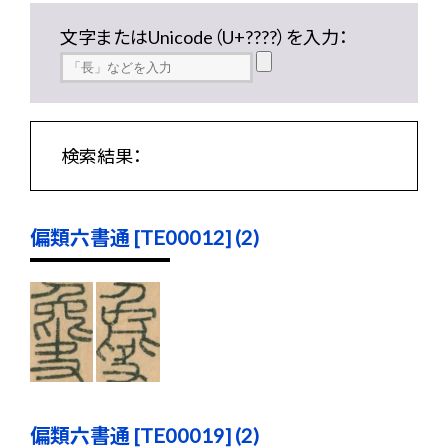
文字またはUnicode（U+????）を入力：
検索結果：
偏類六書通 [TE00012] (2)
偏類六書通 [TE00019] (2)