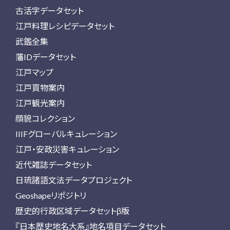
古活字データセット
江戸料理レシピデータセット
武鑑全集
藩IDデータセット
江戸マップ
江戸買物案内
江戸観光案内
顔貌コレクション
IIIFグローバルキュレーション
江戸・安政災害キュレーション
近代雑誌データセット
日琉諸語文法データプロジェクト
Geoshapeリポジトリ
歴史的行政区域データセットβ版
『日本歴史地名大系』地名項目データセット