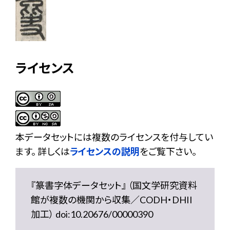
ライセンス
本データセットには複数のライセンスを付与してい
ます。 詳しくは
ライセンスの説明
をご覧下さい。
『篆書字体データセット』 （国文学研究資料
館が複数の機関から収集／CODH・DHII
加工） doi:10.20676/00000390