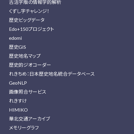
古活字版の情報学的解析
くずし字チャレンジ！
歴史ビッグデータ
Edo+150プロジェクト
edomi
歴史GIS
歴史地名マップ
歴史的ジオコーダー
れきちめ：日本歴史地名統合データベース
GeoNLP
画像照合サービス
れきすけ
HIMIKO
華北交通アーカイブ
メモリーグラフ