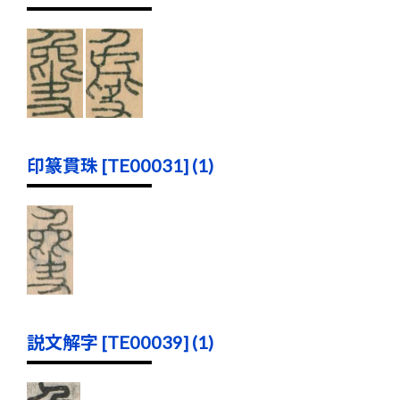
印篆貫珠 [TE00031] (1)
説文解字 [TE00039] (1)