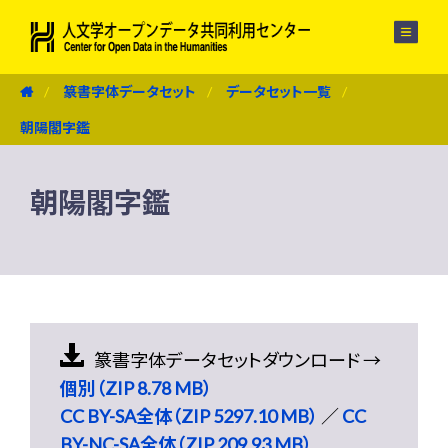
メニュー
篆書字体データセット
データセット一覧
朝陽閣字鑑
朝陽閣字鑑
篆書字体データセットダウンロード →
個別（ZIP 8.78 MB）
CC BY-SA全体（ZIP 5297.10 MB）
／
CC
BY-NC-SA全体（ZIP 209.93 MB）