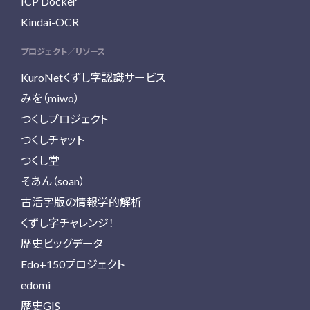
ICP Docker
Kindai-OCR
プロジェクト／リソース
KuroNetくずし字認識サービス
みを（miwo）
つくしプロジェクト
つくしチャット
つくし堂
そあん（soan）
古活字版の情報学的解析
くずし字チャレンジ！
歴史ビッグデータ
Edo+150プロジェクト
edomi
歴史GIS