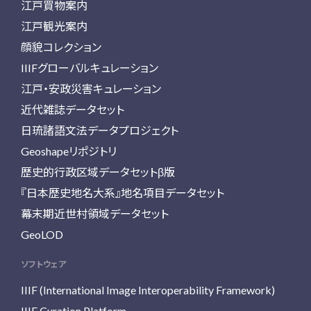
江戸買物案内
江戸観光案内
顔貌コレクション
IIIFグローバルキュレーション
江戸・安政災害キュレーション
近代雑誌データセット
日琉諸語文法データプロジェクト
Geoshapeリポジトリ
歴史的行政区域データセットβ版
『日本歴史地名大系』地名項目データセット
幕末期近世村領域データセット
GeoLOD
ソフトウェア
IIIF (International Image Interoperability Framework)
IIIF Curation Platform