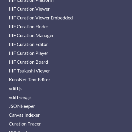
IIIF Curation Viewer
IIIF Curation Viewer Embedded
IIIF Curation Finder
IIIF Curation Manager
IIIF Curation Editor
IIIF Curation Player
IIIF Curation Board
IIIF Tsukushi Viewer
KuroNet Text Editor
vdiff.js
vdiff-seq.js
JSONkeeper
Canvas Indexer
Curation Tracer