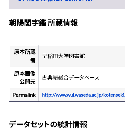
朝陽閣字鑑 所蔵情報
原本所蔵
早稲田大学図書館
者
原本画像
古典籍総合データベース
公開元
Permalink
http://www.wul.waseda.ac.jp/kotenseki/h
データセットの統計情報