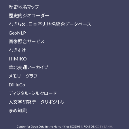
歴史地名マップ
歴史的ジオコーダー
れきちめ：日本歴史地名統合データベース
GeoNLP
画像照合サービス
れきすけ
HIMIKO
華北交通アーカイブ
メモリーグラフ
DiHuCo
ディジタル・シルクロード
人文学研究データリポジトリ
まめ知識
Center for Open Data in the Humanities (CODH)
@
ROIS-DS
. CC BY-SA 4.0.