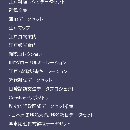
江戸料理レシピデータセット
武鑑全集
藩IDデータセット
江戸マップ
江戸買物案内
江戸観光案内
顔貌コレクション
IIIFグローバルキュレーション
江戸・安政災害キュレーション
近代雑誌データセット
日琉諸語文法データプロジェクト
Geoshapeリポジトリ
歴史的行政区域データセットβ版
『日本歴史地名大系』地名項目データセット
幕末期近世村領域データセット