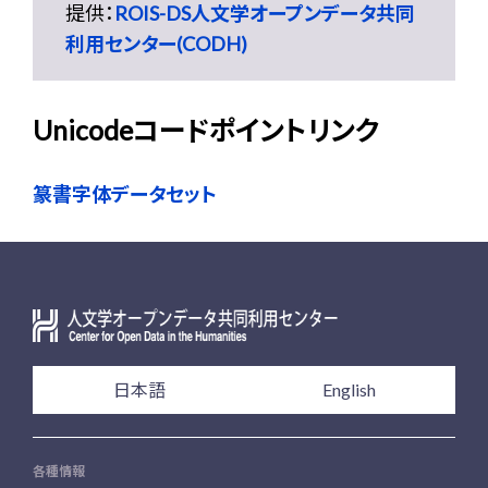
提供：
ROIS-DS人文学オープンデータ共同
利用センター(CODH)
Unicodeコードポイントリンク
篆書字体データセット
日本語
English
各種情報