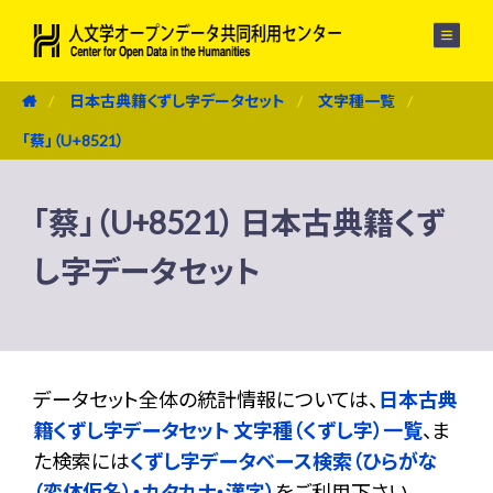
メニュー
日本古典籍くずし字データセット
文字種一覧
「蔡」（U+8521）
「蔡」（U+8521） 日本古典籍くず
し字データセット
データセット全体の統計情報については、
日本古典
籍くずし字データセット 文字種（くずし字）一覧
、ま
た検索には
くずし字データベース検索（ひらがな
（変体仮名）・カタカナ・漢字）
をご利用下さい。