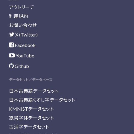
アウトリーチ
利用規約
お問い合わせ
X (Twitter)
Facebook
YouTube
Github
データセット／データベース
日本古典籍データセット
日本古典籍くずし字データセット
KMNISTデータセット
篆書字体データセット
古活字データセット