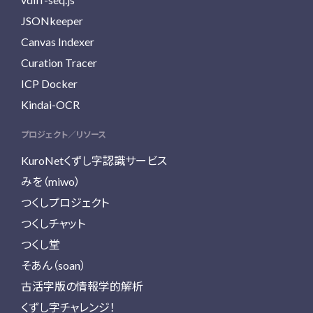
JSONkeeper
Canvas Indexer
Curation Tracer
ICP Docker
Kindai-OCR
プロジェクト／リソース
KuroNetくずし字認識サービス
みを（miwo）
つくしプロジェクト
つくしチャット
つくし堂
そあん（soan）
古活字版の情報学的解析
くずし字チャレンジ！