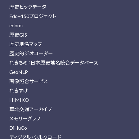
歴史ビッグデータ
Edo+150プロジェクト
edomi
歴史GIS
歴史地名マップ
歴史的ジオコーダー
れきちめ：日本歴史地名統合データベース
GeoNLP
画像照合サービス
れきすけ
HIMIKO
華北交通アーカイブ
メモリーグラフ
DiHuCo
ディジタル・シルクロード