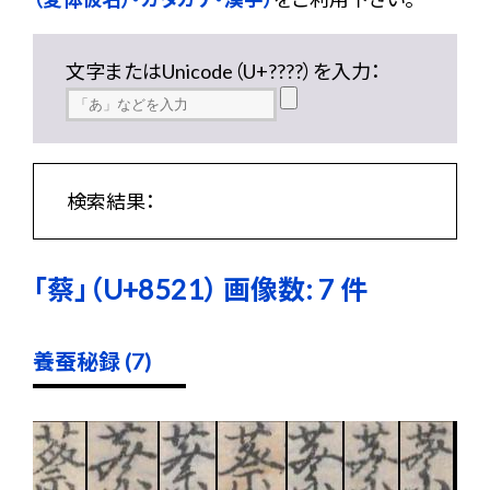
文字またはUnicode（U+????）を入力：
検索結果：
「蔡」（U+8521） 画像数: 7 件
養蚕秘録 (7)