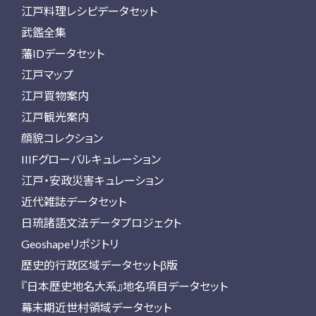
江戸料理レシピデータセット
武鑑全集
藩IDデータセット
江戸マップ
江戸買物案内
江戸観光案内
顔貌コレクション
IIIFグローバルキュレーション
江戸・安政災害キュレーション
近代雑誌データセット
日琉諸語文法データプロジェクト
Geoshapeリポジトリ
歴史的行政区域データセットβ版
『日本歴史地名大系』地名項目データセット
幕末期近世村領域データセット