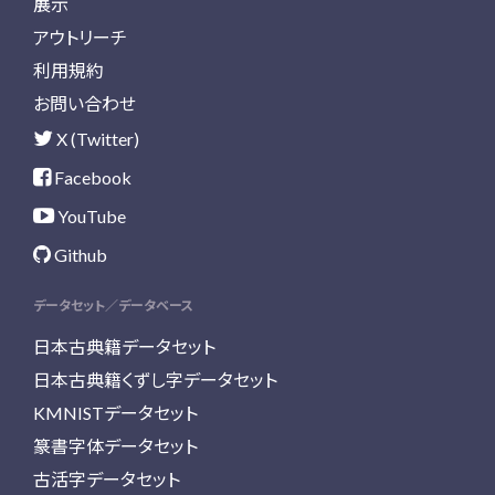
展示
アウトリーチ
利用規約
お問い合わせ
X (Twitter)
Facebook
YouTube
Github
データセット／データベース
日本古典籍データセット
日本古典籍くずし字データセット
KMNISTデータセット
篆書字体データセット
古活字データセット