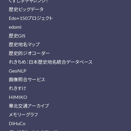
くずし字チャレンジ！
歴史ビッグデータ
Edo+150プロジェクト
edomi
歴史GIS
歴史地名マップ
歴史的ジオコーダー
れきちめ：日本歴史地名統合データベース
GeoNLP
画像照合サービス
れきすけ
HIMIKO
華北交通アーカイブ
メモリーグラフ
DiHuCo