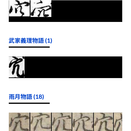
武家義理物語 (1)
雨月物語 (18)