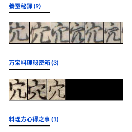
養蚕秘録 (9)
万宝料理秘密箱 (3)
料理方心得之事 (1)