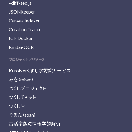
vdiff-seq.js
JSONkeeper
Canvas Indexer
Curation Tracer
ICP Docker
Kindai-OCR
プロジェクト／リソース
KuroNetくずし字認識サービス
みを（miwo）
つくしプロジェクト
つくしチャット
つくし堂
そあん（soan）
古活字版の情報学的解析