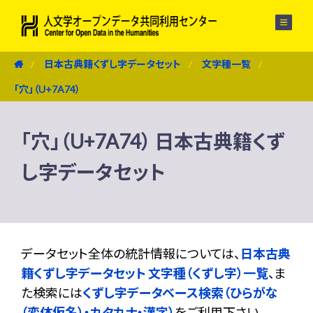
メニュー
日本古典籍くずし字データセット
文字種一覧
「穴」（U+7A74）
「穴」（U+7A74） 日本古典籍くず
し字データセット
データセット全体の統計情報については、
日本古典
籍くずし字データセット 文字種（くずし字）一覧
、ま
た検索には
くずし字データベース検索（ひらがな
（変体仮名）・カタカナ・漢字）
をご利用下さい。