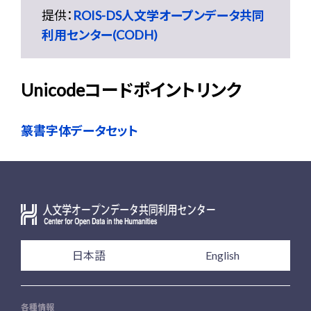
提供：
ROIS-DS人文学オープンデータ共同
利用センター(CODH)
Unicodeコードポイントリンク
篆書字体データセット
日本語
English
各種情報