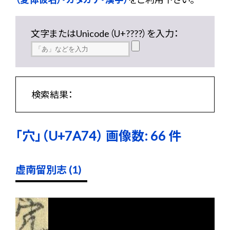
文字またはUnicode（U+????）を入力：
検索結果：
「穴」（U+7A74） 画像数: 66 件
虚南留別志 (1)