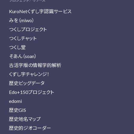
プロジェクト／リソース
KuroNetくずし字認識サービス
みを（miwo）
つくしプロジェクト
つくしチャット
つくし堂
そあん（soan）
古活字版の情報学的解析
くずし字チャレンジ！
歴史ビッグデータ
Edo+150プロジェクト
edomi
歴史GIS
歴史地名マップ
歴史的ジオコーダー