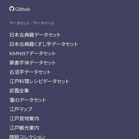
Github
データセット／データベース
日本古典籍データセット
日本古典籍くずし字データセット
KMNISTデータセット
篆書字体データセット
古活字データセット
江戸料理レシピデータセット
武鑑全集
藩IDデータセット
江戸マップ
江戸買物案内
江戸観光案内
顔貌コレクション