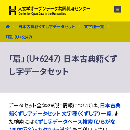
メニュー
日本古典籍くずし字データセット
文字種一覧
「扇」（U+6247）
「扇」（U+6247） 日本古典籍くず
し字データセット
データセット全体の統計情報については、
日本古典
籍くずし字データセット 文字種（くずし字）一覧
、ま
た検索には
くずし字データベース検索（ひらがな
（変体仮名）・カタカナ・漢字）
をご利用下さい。