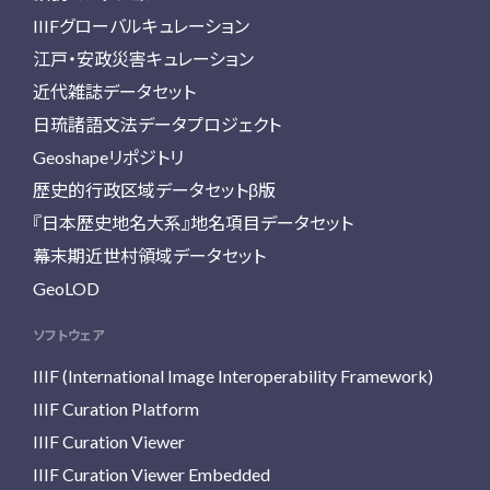
IIIFグローバルキュレーション
江戸・安政災害キュレーション
近代雑誌データセット
日琉諸語文法データプロジェクト
Geoshapeリポジトリ
歴史的行政区域データセットβ版
『日本歴史地名大系』地名項目データセット
幕末期近世村領域データセット
GeoLOD
ソフトウェア
IIIF (International Image Interoperability Framework)
IIIF Curation Platform
IIIF Curation Viewer
IIIF Curation Viewer Embedded