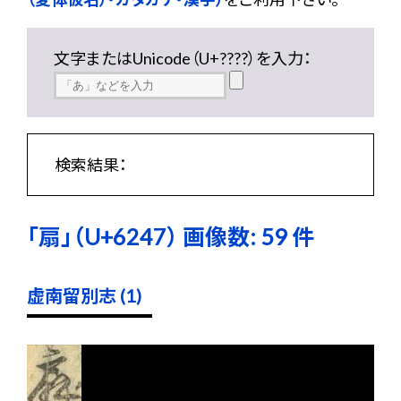
文字またはUnicode（U+????）を入力：
検索結果：
「扇」（U+6247） 画像数: 59 件
虚南留別志 (1)