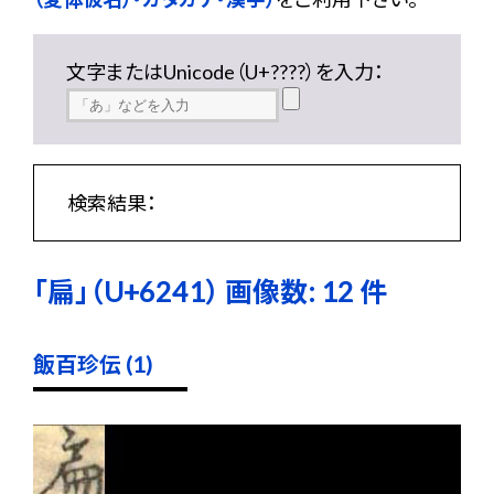
文字またはUnicode（U+????）を入力：
検索結果：
「扁」（U+6241） 画像数: 12 件
飯百珍伝 (1)