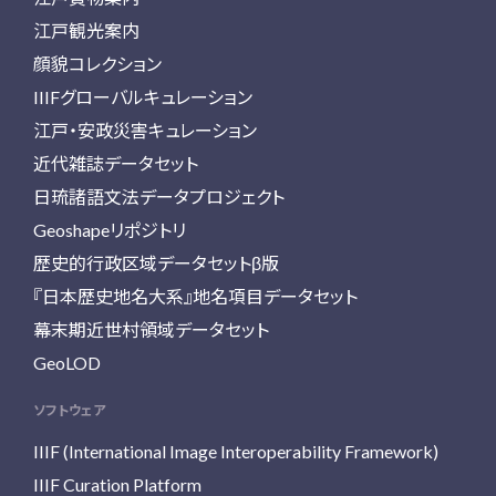
江戸観光案内
顔貌コレクション
IIIFグローバルキュレーション
江戸・安政災害キュレーション
近代雑誌データセット
日琉諸語文法データプロジェクト
Geoshapeリポジトリ
歴史的行政区域データセットβ版
『日本歴史地名大系』地名項目データセット
幕末期近世村領域データセット
GeoLOD
ソフトウェア
IIIF (International Image Interoperability Framework)
IIIF Curation Platform