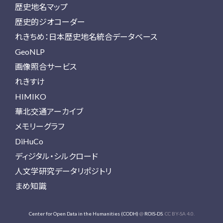
歴史地名マップ
歴史的ジオコーダー
れきちめ：日本歴史地名統合データベース
GeoNLP
画像照合サービス
れきすけ
HIMIKO
華北交通アーカイブ
メモリーグラフ
DiHuCo
ディジタル・シルクロード
人文学研究データリポジトリ
まめ知識
Center for Open Data in the Humanities (CODH)
@
ROIS-DS
. CC BY-SA 4.0.