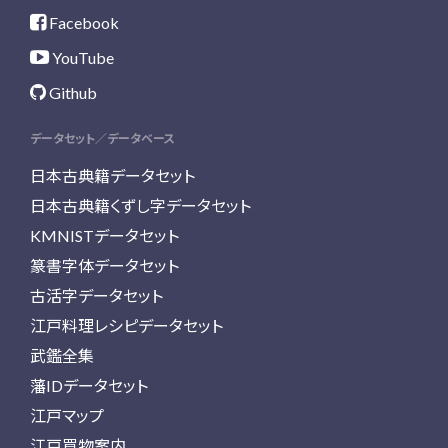
Facebook
YouTube
Github
データセット／データベース
日本古典籍データセット
日本古典籍くずし字データセット
KMNISTデータセット
篆書字体データセット
古活字データセット
江戸料理レシピデータセット
武鑑全集
藩IDデータセット
江戸マップ
江戸買物案内