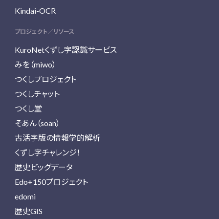
Kindai-OCR
プロジェクト／リソース
KuroNetくずし字認識サービス
みを（miwo）
つくしプロジェクト
つくしチャット
つくし堂
そあん（soan）
古活字版の情報学的解析
くずし字チャレンジ！
歴史ビッグデータ
Edo+150プロジェクト
edomi
歴史GIS