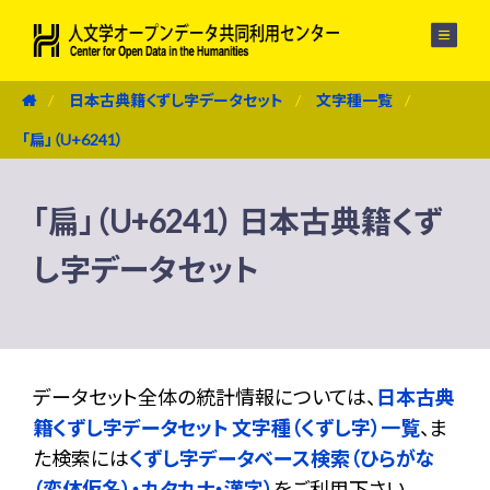
メニュー
日本古典籍くずし字データセット
文字種一覧
「扁」（U+6241）
「扁」（U+6241） 日本古典籍くず
し字データセット
データセット全体の統計情報については、
日本古典
籍くずし字データセット 文字種（くずし字）一覧
、ま
た検索には
くずし字データベース検索（ひらがな
（変体仮名）・カタカナ・漢字）
をご利用下さい。