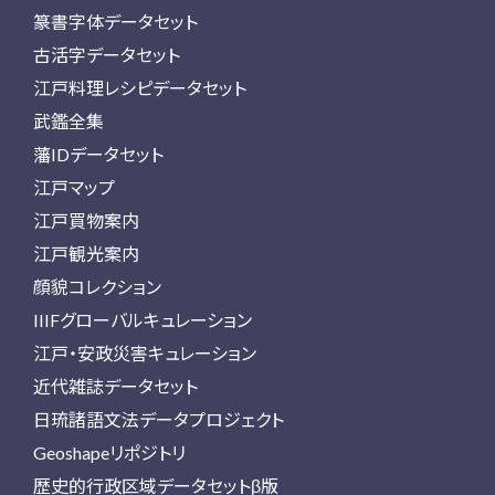
篆書字体データセット
古活字データセット
江戸料理レシピデータセット
武鑑全集
藩IDデータセット
江戸マップ
江戸買物案内
江戸観光案内
顔貌コレクション
IIIFグローバルキュレーション
江戸・安政災害キュレーション
近代雑誌データセット
日琉諸語文法データプロジェクト
Geoshapeリポジトリ
歴史的行政区域データセットβ版