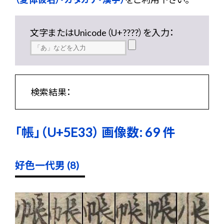
文字またはUnicode（U+????）を入力：
検索結果：
「帳」（U+5E33） 画像数: 69 件
好色一代男 (8)