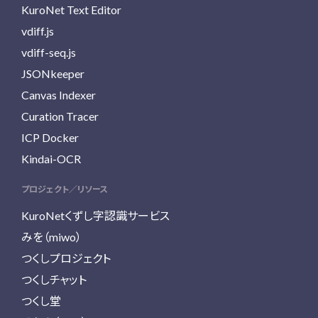
KuroNet Text Editor
vdiff.js
vdiff-seq.js
JSONkeeper
Canvas Indexer
Curation Tracer
ICP Docker
Kindai-OCR
プロジェクト／リソース
KuroNetくずし字認識サービス
みを（miwo）
つくしプロジェクト
つくしチャット
つくし堂