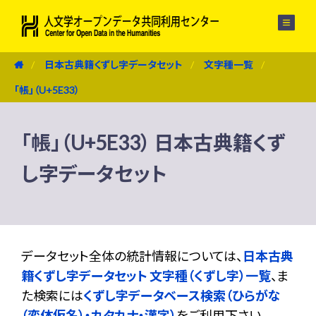
メニュー
日本古典籍くずし字データセット
文字種一覧
「帳」（U+5E33）
「帳」（U+5E33） 日本古典籍くず
し字データセット
データセット全体の統計情報については、
日本古典
籍くずし字データセット 文字種（くずし字）一覧
、ま
た検索には
くずし字データベース検索（ひらがな
（変体仮名）・カタカナ・漢字）
をご利用下さい。