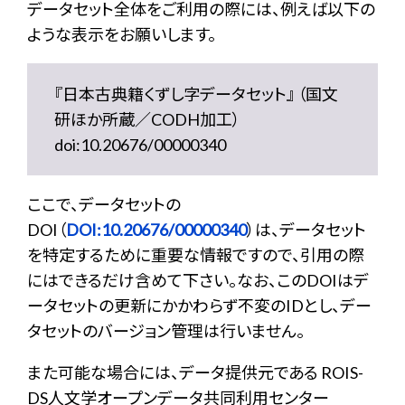
データセット全体をご利用の際には、例えば以下の
ような表示をお願いします。
『日本古典籍くずし字データセット』 （国文
研ほか所蔵／CODH加工）
doi:10.20676/00000340
ここで、データセットの
DOI（
DOI:10.20676/00000340
）は、データセット
を特定するために重要な情報ですので、引用の際
にはできるだけ含めて下さい。なお、このDOIはデ
ータセットの更新にかかわらず不変のIDとし、デー
タセットのバージョン管理は行いません。
また可能な場合には、データ提供元である ROIS-
DS人文学オープンデータ共同利用センター