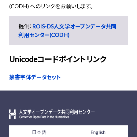
(CODH) へのリンクをお願いします。
提供：
ROIS-DS人文学オープンデータ共同
利用センター(CODH)
Unicodeコードポイントリンク
篆書字体データセット
日本語
English