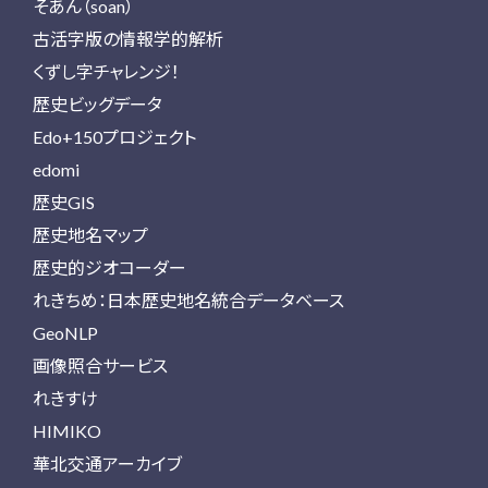
そあん（soan）
古活字版の情報学的解析
くずし字チャレンジ！
歴史ビッグデータ
Edo+150プロジェクト
edomi
歴史GIS
歴史地名マップ
歴史的ジオコーダー
れきちめ：日本歴史地名統合データベース
GeoNLP
画像照合サービス
れきすけ
HIMIKO
華北交通アーカイブ