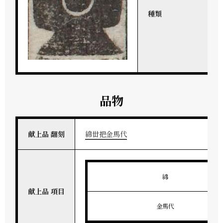
種類
品物
献上品 翻刻
綿丗把金馬代
綿
献上品 項目
金馬代