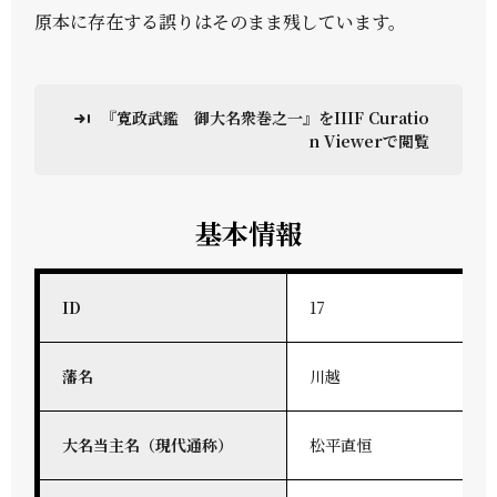
原本に存在する誤りはそのまま残しています。
『寛政武鑑 御大名衆巻之一』をIIIF Curatio
n Viewerで閲覧
基本情報
ID
17
藩名
川越
大名当主名（現代通称）
松平直恒