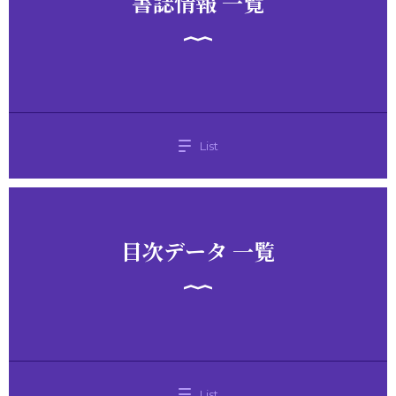
書誌情報 一覧
List
目次データ 一覧
List