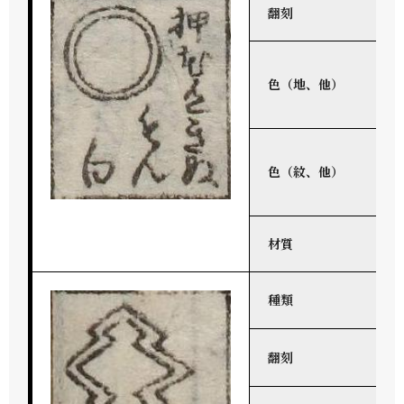
翻刻
色（地、他）
色（紋、他）
材質
種類
翻刻