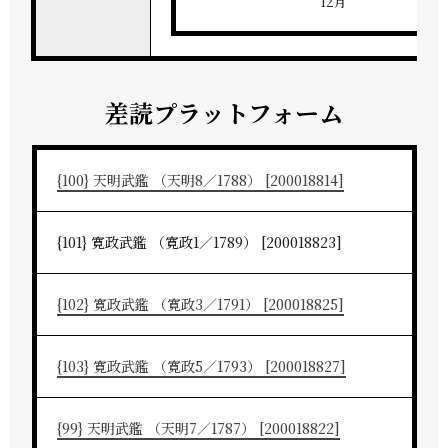
12月
差読プラットフォーム
{100} 天明武鑑 （天明8／1788） [200018814]
{101} 寛政武鑑 （寛政1／1789） [200018823]
{102} 寛政武鑑 （寛政3／1791） [200018825]
{103} 寛政武鑑 （寛政5／1793） [200018827]
{99} 天明武鑑 （天明7／1787） [200018822]