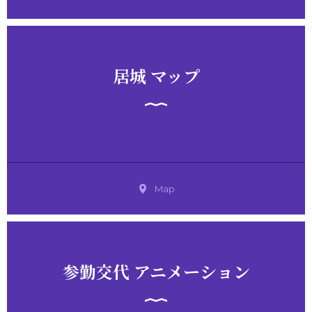
居城 マップ
Map
参勤交代 アニメーション