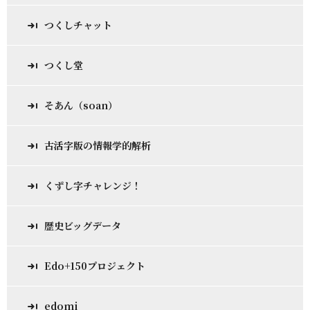
つくしチャット
つくし堂
そあん（soan）
古活字版の情報学的解析
くずし字チャレンジ！
歴史ビッグデータ
Edo+150プロジェクト
edomi