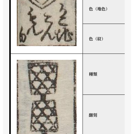
色（地色）
色（紋）
種類
翻刻