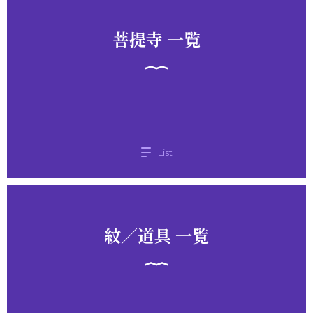
菩提寺 一覧
List
紋／道具 一覧