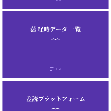
藩 経時データ 一覧
List
差読プラットフォーム