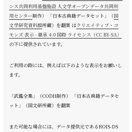
ンス共同利用基盤施設 人文学オープンデータ共同利
用センター
制作） 「日本古典籍データセット」（
国
文学研究資料館
所蔵）を翻案 は
クリエイティブ・コ
モンズ 表示 - 継承 4.0 国際 ライセンス（CC BY-SA）
の下に提供されています。
ご利用の際には、例えば以下のような表示をお願いし
ます。
「武鑑全集」（CODH制作） 「日本古典籍データセ
ット」（国文研所蔵）を翻案
また可能な場合には、データ提供元であるROIS-DS