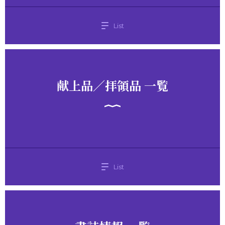
List
献上品／拝領品 一覧
List