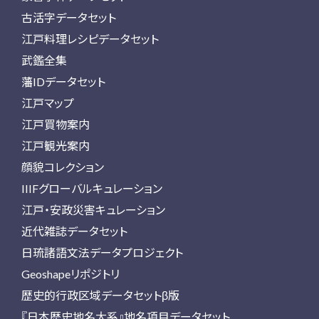
古活字データセット
江戸料理レシピデータセット
武鑑全集
藩IDデータセット
江戸マップ
江戸買物案内
江戸観光案内
顔貌コレクション
IIIFグローバルキュレーション
江戸・安政災害キュレーション
近代雑誌データセット
日琉諸語文法データプロジェクト
Geoshapeリポジトリ
歴史的行政区域データセットβ版
『日本歴史地名大系』地名項目データセット