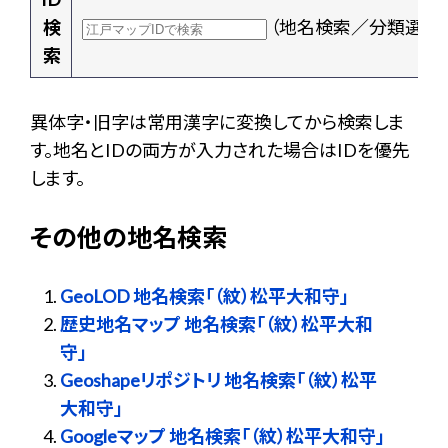
検
（地名検索／分類選択
索
異体字・旧字は常用漢字に変換してから検索しま
す。地名とIDの両方が入力された場合はIDを優先
します。
その他の地名検索
GeoLOD 地名検索「（紋）松平大和守」
歴史地名マップ 地名検索「（紋）松平大和
守」
Geoshapeリポジトリ 地名検索「（紋）松平
大和守」
Googleマップ 地名検索「（紋）松平大和守」