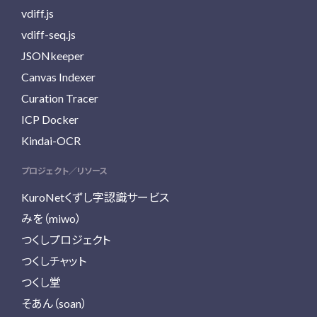
vdiff.js
vdiff-seq.js
JSONkeeper
Canvas Indexer
Curation Tracer
ICP Docker
Kindai-OCR
プロジェクト／リソース
KuroNetくずし字認識サービス
みを（miwo）
つくしプロジェクト
つくしチャット
つくし堂
そあん（soan）