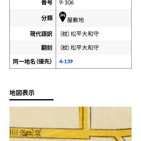
番号
9-106
分類
屋敷地
現代語訳
（紋）松平大和守
翻刻
（紋）松平大和守
同一地名（優先）
4-139
地図表示
+
-