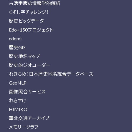
古活字版の情報学的解析
くずし字チャレンジ！
歴史ビッグデータ
Edo+150プロジェクト
edomi
歴史GIS
歴史地名マップ
歴史的ジオコーダー
れきちめ：日本歴史地名統合データベース
GeoNLP
画像照合サービス
れきすけ
HIMIKO
華北交通アーカイブ
メモリーグラフ