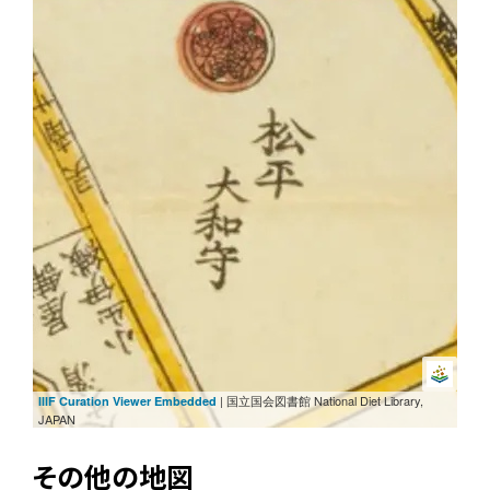
| 国立国会図書館 National Diet Library,
IIIF Curation Viewer Embedded
JAPAN
その他の地図