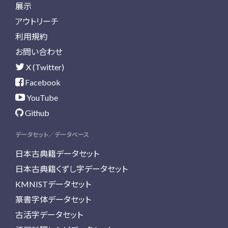
展示
アウトリーチ
利用規約
お問い合わせ
X (Twitter)
Facebook
YouTube
Github
データセット／データベース
日本古典籍データセット
日本古典籍くずし字データセット
KMNISTデータセット
篆書字体データセット
古活字データセット