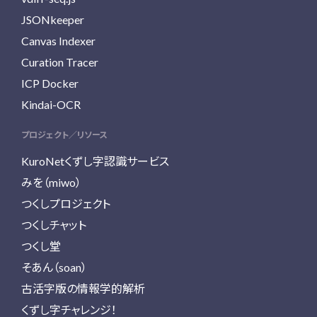
JSONkeeper
Canvas Indexer
Curation Tracer
ICP Docker
Kindai-OCR
プロジェクト／リソース
KuroNetくずし字認識サービス
みを（miwo）
つくしプロジェクト
つくしチャット
つくし堂
そあん（soan）
古活字版の情報学的解析
くずし字チャレンジ！