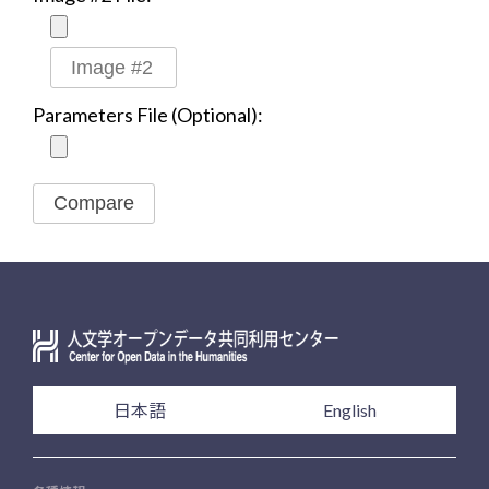
Parameters File (Optional):
Compare
日本語
English