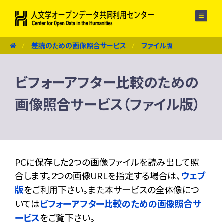
メニュー
差読のための画像照合サービス
ファイル版
ビフォーアフター比較のための
画像照合サービス（ファイル版）
PCに保存した2つの画像ファイルを読み出して照
合します。2つの画像URLを指定する場合は、
ウェブ
版
をご利用下さい。また本サービスの全体像につ
いては
ビフォーアフター比較のための画像照合サ
ービス
をご覧下さい。