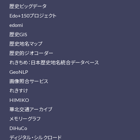
歴史ビッグデータ
Edo+150プロジェクト
edomi
歴史GIS
歴史地名マップ
歴史的ジオコーダー
れきちめ：日本歴史地名統合データベース
GeoNLP
画像照合サービス
れきすけ
HIMIKO
華北交通アーカイブ
メモリーグラフ
DiHuCo
ディジタル・シルクロード