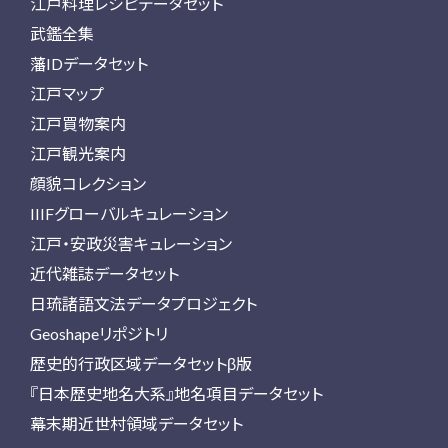
江戸料理レシピデータセット
武鑑全集
藩IDデータセット
江戸マップ
江戸買物案内
江戸観光案内
顔貌コレクション
IIIFグローバルキュレーション
江戸・安政災害キュレーション
近代雑誌データセット
日琉諸語文法データプロジェクト
Geoshapeリポジトリ
歴史的行政区域データセットβ版
『日本歴史地名大系』地名項目データセット
幕末期近世村領域データセット