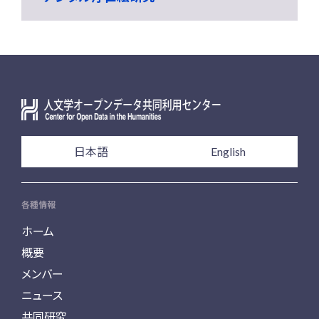
日本語
English
各種情報
ホーム
概要
メンバー
ニュース
共同研究