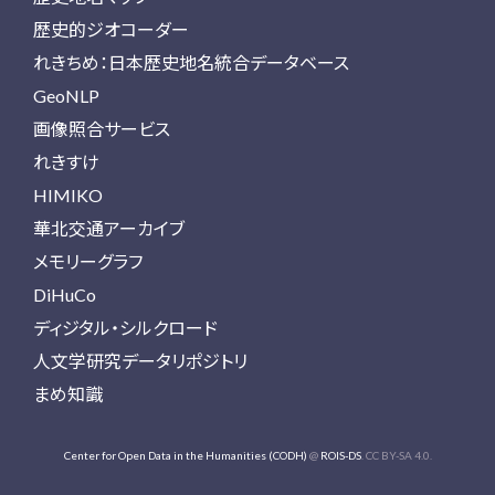
歴史的ジオコーダー
れきちめ：日本歴史地名統合データベース
GeoNLP
画像照合サービス
れきすけ
HIMIKO
華北交通アーカイブ
メモリーグラフ
DiHuCo
ディジタル・シルクロード
人文学研究データリポジトリ
まめ知識
Center for Open Data in the Humanities (CODH)
@
ROIS-DS
. CC BY-SA 4.0.