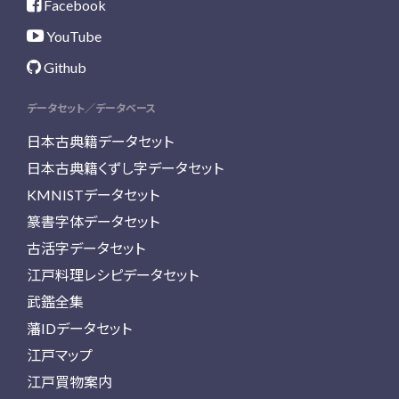
Facebook
YouTube
Github
データセット／データベース
日本古典籍データセット
日本古典籍くずし字データセット
KMNISTデータセット
篆書字体データセット
古活字データセット
江戸料理レシピデータセット
武鑑全集
藩IDデータセット
江戸マップ
江戸買物案内