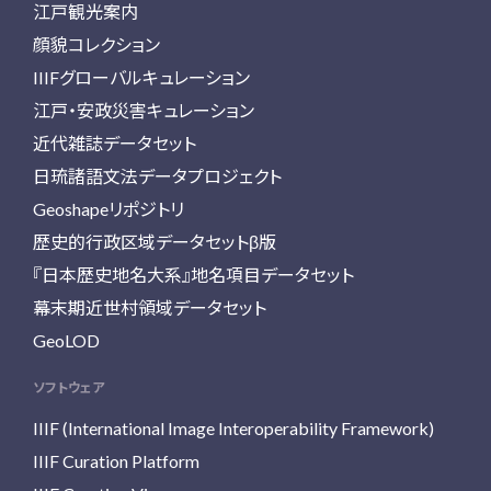
江戸観光案内
顔貌コレクション
IIIFグローバルキュレーション
江戸・安政災害キュレーション
近代雑誌データセット
日琉諸語文法データプロジェクト
Geoshapeリポジトリ
歴史的行政区域データセットβ版
『日本歴史地名大系』地名項目データセット
幕末期近世村領域データセット
GeoLOD
ソフトウェア
IIIF (International Image Interoperability Framework)
IIIF Curation Platform