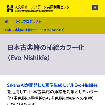
メニュー
つくしプロジェクト
日本古典籍の挿絵カラー化（Evo-Nishikie）
日本古典籍の挿絵カラー化
（Evo-Nishikie）
Sakana AIが開発した画像生成モデルEvo-Nishikie
を活用して、日本古典籍の挿絵を対象としたカラー
化（単色摺の墨摺絵から多色摺の錦絵への変換）
に取り組みます。