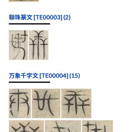
聯珠篆文 [TE00003] (2)
万象千字文 [TE00004] (15)