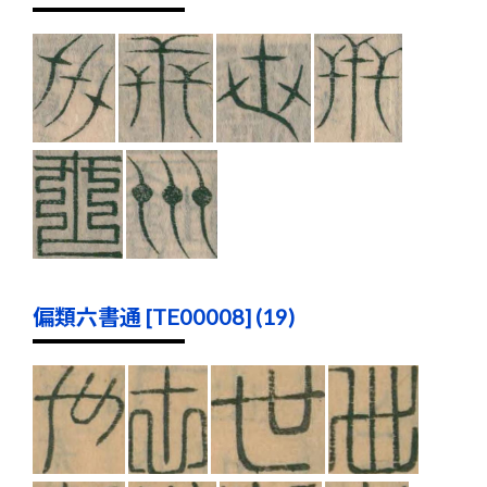
偏類六書通 [TE00008] (19)