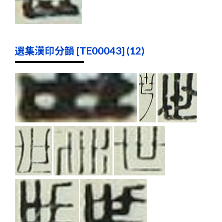
選集漢印分韻 [TE00043] (12)