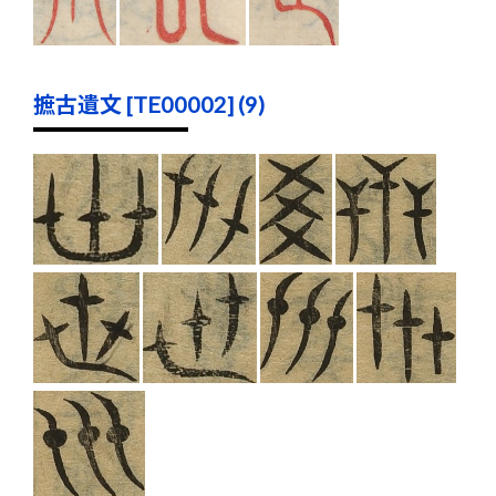
摭古遺文 [TE00002] (9)