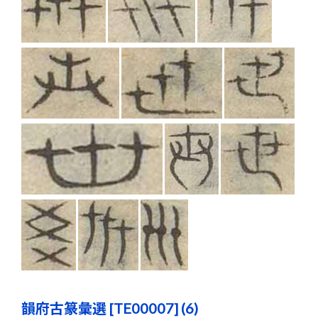
韻府古篆彙選 [TE00007] (6)