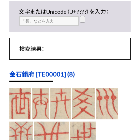
文字またはUnicode（U+????）を入力：
検索結果：
金石韻府 [TE00001] (8)