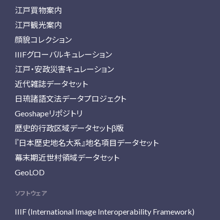
江戸買物案内
江戸観光案内
顔貌コレクション
IIIFグローバルキュレーション
江戸・安政災害キュレーション
近代雑誌データセット
日琉諸語文法データプロジェクト
Geoshapeリポジトリ
歴史的行政区域データセットβ版
『日本歴史地名大系』地名項目データセット
幕末期近世村領域データセット
GeoLOD
ソフトウェア
IIIF (International Image Interoperability Framework)