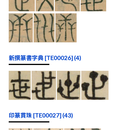
新撰篆書字典 [TE00026] (4)
印篆貫珠 [TE00027] (43)