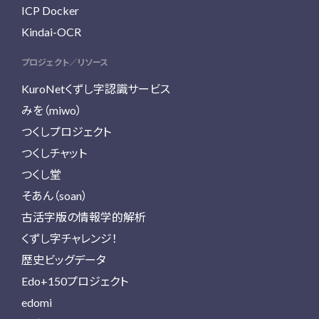
ICP Docker
Kindai-OCR
プロジェクト／リソース
KuroNetくずし字認識サービス
みを（miwo）
つくしプロジェクト
つくしチャット
つくし堂
そあん（soan）
古活字版の情報学的解析
くずし字チャレンジ！
歴史ビッグデータ
Edo+150プロジェクト
edomi