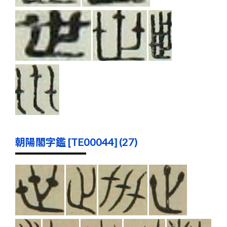
朝陽閣字鑑 [TE00044] (27)