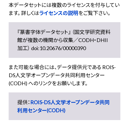
本データセットには複数のライセンスを付与してい
ます。 詳しくは
ライセンスの説明
をご覧下さい。
『篆書字体データセット』 （国文学研究資料
館が複数の機関から収集／CODH・DHII
加工） doi:10.20676/00000390
また可能な場合には、データ提供元である ROIS-
DS人文学オープンデータ共同利用センター
(CODH) へのリンクをお願いします。
提供：
ROIS-DS人文学オープンデータ共同
利用センター(CODH)