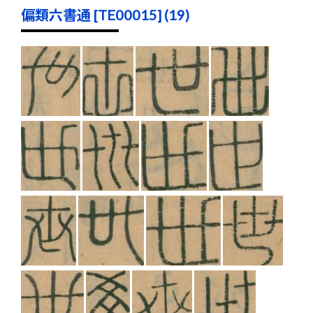
偏類六書通 [TE00015] (19)