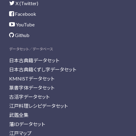
X (Twitter)
Facebook
YouTube
Github
データセット／データベース
日本古典籍データセット
日本古典籍くずし字データセット
KMNISTデータセット
篆書字体データセット
古活字データセット
江戸料理レシピデータセット
武鑑全集
藩IDデータセット
江戸マップ