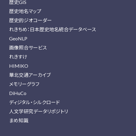
歴史GIS
歴史地名マップ
歴史的ジオコーダー
れきちめ：日本歴史地名統合データベース
GeoNLP
画像照合サービス
れきすけ
HIMIKO
華北交通アーカイブ
メモリーグラフ
DiHuCo
ディジタル・シルクロード
人文学研究データリポジトリ
まめ知識