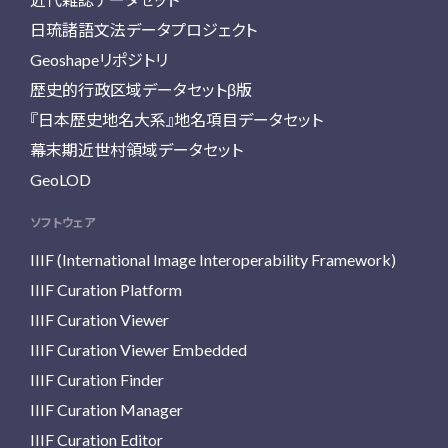
日琉諸語文法データプロジェクト
Geoshapeリポジトリ
歴史的行政区域データセットβ版
『日本歴史地名大系』地名項目データセット
幕末期近世村領域データセット
GeoLOD
ソフトウェア
IIIF (International Image Interoperability Framework)
IIIF Curation Platform
IIIF Curation Viewer
IIIF Curation Viewer Embedded
IIIF Curation Finder
IIIF Curation Manager
IIIF Curation Editor