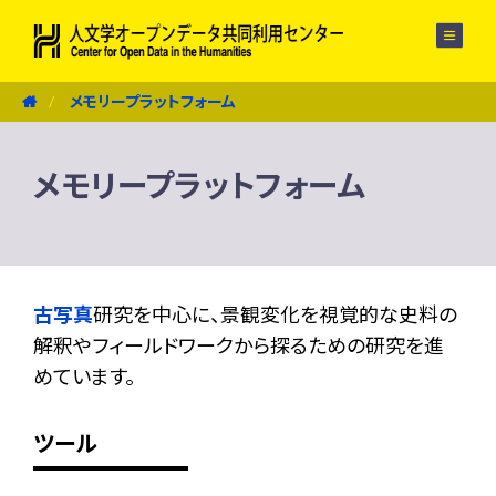
メニュー
メモリープラットフォーム
メモリープラットフォーム
古写真
研究を中心に、景観変化を視覚的な史料の
解釈やフィールドワークから探るための研究を進
めています。
ツール