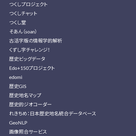
つくしプロジェクト
つくしチャット
つくし堂
そあん（soan）
古活字版の情報学的解析
くずし字チャレンジ！
歴史ビッグデータ
Edo+150プロジェクト
edomi
歴史GIS
歴史地名マップ
歴史的ジオコーダー
れきちめ：日本歴史地名統合データベース
GeoNLP
画像照合サービス