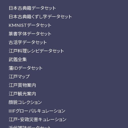
日本古典籍データセット
日本古典籍くずし字データセット
KMNISTデータセット
篆書字体データセット
古活字データセット
江戸料理レシピデータセット
武鑑全集
藩IDデータセット
江戸マップ
江戸買物案内
江戸観光案内
顔貌コレクション
IIIFグローバルキュレーション
江戸・安政災害キュレーション
近代雑誌データセット