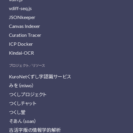
vdiff-seq.js
JSONkeeper
Canvas Indexer
Curation Tracer
ICP Docker
Kindai-OCR
プロジェクト／リソース
KuroNetくずし字認識サービス
みを（miwo）
つくしプロジェクト
つくしチャット
つくし堂
そあん（soan）
古活字版の情報学的解析