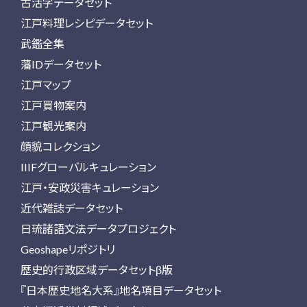
古活字データセット
江戸料理レシピデータセット
武鑑全集
藩IDデータセット
江戸マップ
江戸買物案内
江戸観光案内
顔貌コレクション
IIIFグローバルキュレーション
江戸・安政災害キュレーション
近代雑誌データセット
日琉諸語文法データプロジェクト
Geoshapeリポジトリ
歴史的行政区域データセットβ版
『日本歴史地名大系』地名項目データセット