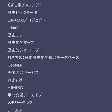
くずし字チャレンジ！
歴史ビッグデータ
Edo+150プロジェクト
edomi
歴史GIS
歴史地名マップ
歴史的ジオコーダー
れきちめ：日本歴史地名統合データベース
GeoNLP
画像照合サービス
れきすけ
HIMIKO
華北交通アーカイブ
メモリーグラフ
DiHuCo