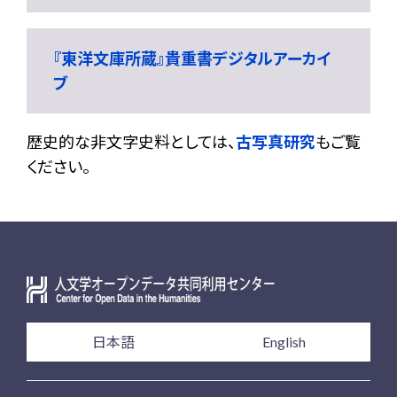
『東洋文庫所蔵』貴重書デジタルアーカイ
ブ
歴史的な非文字史料としては、
古写真研究
もご覧
ください。
日本語
English