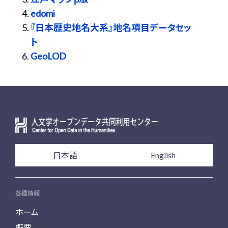
edomi
『日本歴史地名大系』地名項目データセッ
ト
GeoLOD
日本語
English
各種情報
ホーム
概要