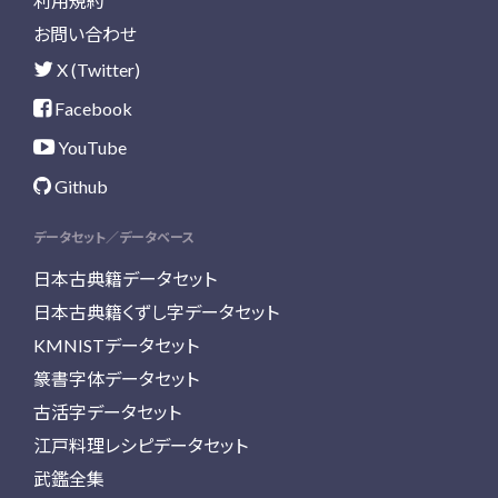
利用規約
お問い合わせ
X (Twitter)
Facebook
YouTube
Github
データセット／データベース
日本古典籍データセット
日本古典籍くずし字データセット
KMNISTデータセット
篆書字体データセット
古活字データセット
江戸料理レシピデータセット
武鑑全集