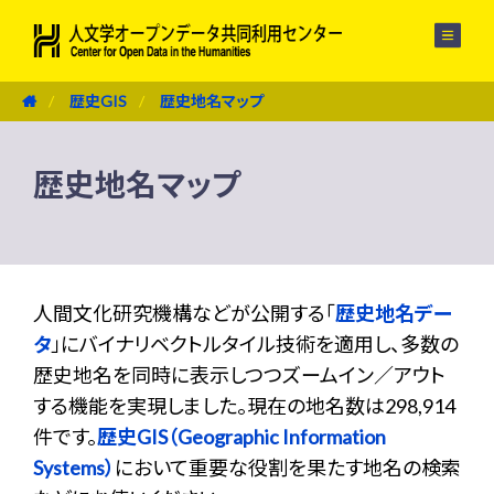
メニュー
歴史GIS
歴史地名マップ
歴史地名マップ
人間文化研究機構などが公開する「
歴史地名デー
タ
」にバイナリベクトルタイル技術を適用し、多数の
歴史地名を同時に表示しつつズームイン／アウト
する機能を実現しました。現在の地名数は298,914
件です。
歴史GIS（Geographic Information
Systems）
において重要な役割を果たす地名の検索