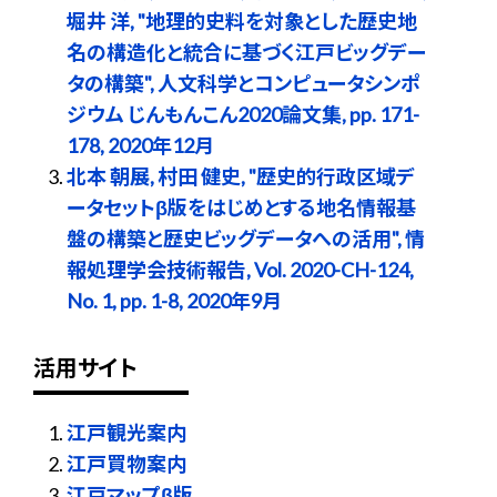
堀井 洋, "地理的史料を対象とした歴史地
名の構造化と統合に基づく江戸ビッグデー
タの構築", 人文科学とコンピュータシンポ
ジウム じんもんこん2020論文集, pp. 171-
178, 2020年12月
北本 朝展, 村田 健史, "歴史的行政区域デ
ータセットβ版をはじめとする地名情報基
盤の構築と歴史ビッグデータへの活用", 情
報処理学会技術報告, Vol. 2020-CH-124,
No. 1, pp. 1-8, 2020年9月
活用サイト
江戸観光案内
江戸買物案内
江戸マップβ版