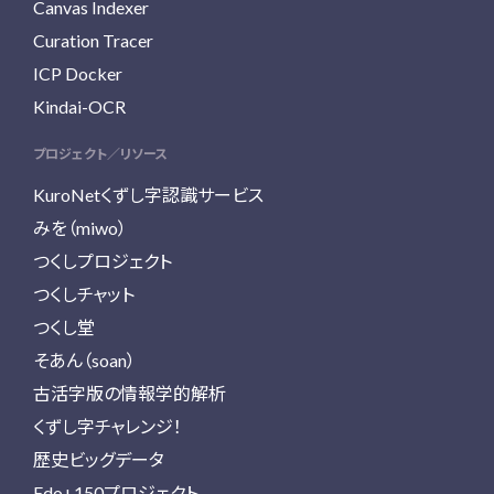
Canvas Indexer
Curation Tracer
ICP Docker
Kindai-OCR
プロジェクト／リソース
KuroNetくずし字認識サービス
みを（miwo）
つくしプロジェクト
つくしチャット
つくし堂
そあん（soan）
古活字版の情報学的解析
くずし字チャレンジ！
歴史ビッグデータ
Edo+150プロジェクト