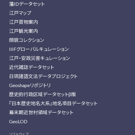
藩IDデータセット
江戸マップ
江戸買物案内
江戸観光案内
顔貌コレクション
IIIFグローバルキュレーション
江戸・安政災害キュレーション
近代雑誌データセット
日琉諸語文法データプロジェクト
Geoshapeリポジトリ
歴史的行政区域データセットβ版
『日本歴史地名大系』地名項目データセット
幕末期近世村領域データセット
GeoLOD
ソフトウェア