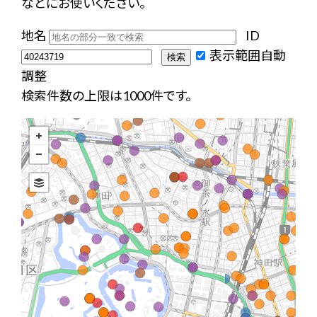
などにお使いください。
地名
ID
表示範囲自動
調整
検索件数の上限は1000件です。