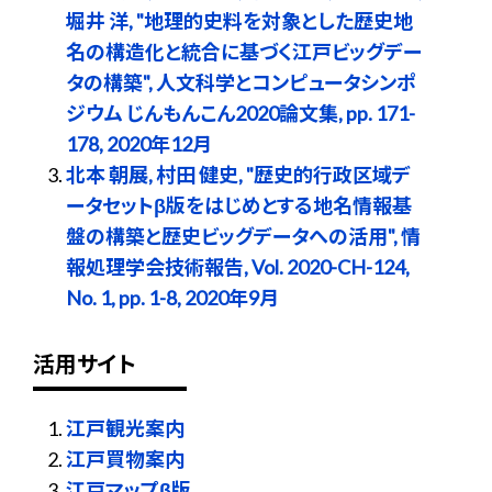
堀井 洋, "地理的史料を対象とした歴史地
名の構造化と統合に基づく江戸ビッグデー
タの構築", 人文科学とコンピュータシンポ
ジウム じんもんこん2020論文集, pp. 171-
178, 2020年12月
北本 朝展, 村田 健史, "歴史的行政区域デ
ータセットβ版をはじめとする地名情報基
盤の構築と歴史ビッグデータへの活用", 情
報処理学会技術報告, Vol. 2020-CH-124,
No. 1, pp. 1-8, 2020年9月
活用サイト
江戸観光案内
江戸買物案内
江戸マップβ版