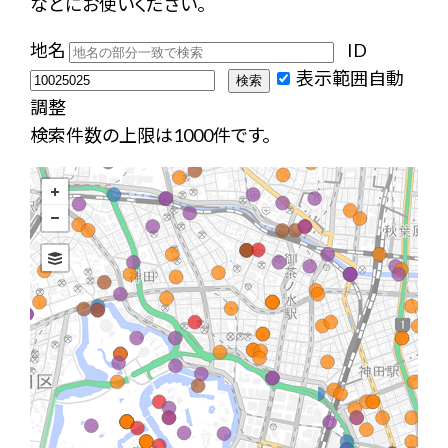
などにお使いください。
地名
ID
表示範囲自動
調整
検索件数の上限は1000件です。