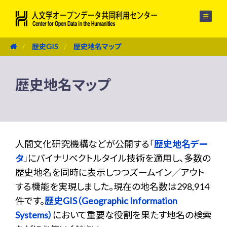
メニュー
歴史GIS
歴史地名マップ
歴史地名マップ
人間文化研究機構などが公開する「
歴史地名デー
タ
」にバイナリベクトルタイル技術を適用し、多数の
歴史地名を同時に表示しつつズームイン／アウト
する機能を実現しました。現在の地名数は298,914
件です。
歴史GIS（Geographic Information
Systems）
において重要な役割を果たす地名の検索