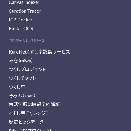
Canvas Indexer
Curation Tracer
ICP Docker
Kindai-OCR
プロジェクト／リソース
KuroNetくずし字認識サービス
みを（miwo）
つくしプロジェクト
つくしチャット
つくし堂
そあん（soan）
古活字版の情報学的解析
くずし字チャレンジ！
歴史ビッグデータ
Edo+150プロジェクト