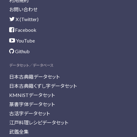
利用規約
お問い合わせ
X (Twitter)
Facebook
YouTube
Github
データセット／データベース
日本古典籍データセット
日本古典籍くずし字データセット
KMNISTデータセット
篆書字体データセット
古活字データセット
江戸料理レシピデータセット
武鑑全集