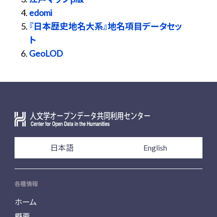
edomi
『日本歴史地名大系』地名項目データセッ
ト
GeoLOD
日本語
English
各種情報
ホーム
概要