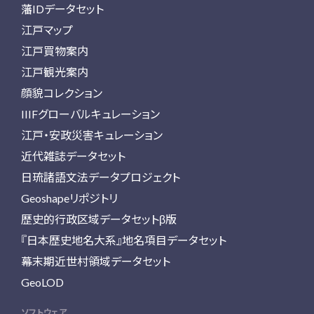
藩IDデータセット
江戸マップ
江戸買物案内
江戸観光案内
顔貌コレクション
IIIFグローバルキュレーション
江戸・安政災害キュレーション
近代雑誌データセット
日琉諸語文法データプロジェクト
Geoshapeリポジトリ
歴史的行政区域データセットβ版
『日本歴史地名大系』地名項目データセット
幕末期近世村領域データセット
GeoLOD
ソフトウェア