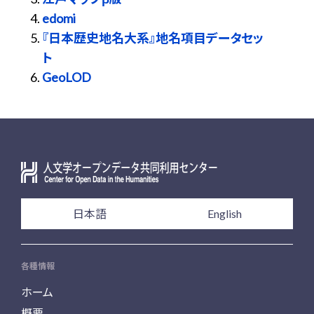
edomi
『日本歴史地名大系』地名項目データセッ
ト
GeoLOD
日本語
English
各種情報
ホーム
概要