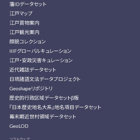
藩IDデータセット
江戸マップ
江戸買物案内
江戸観光案内
顔貌コレクション
IIIFグローバルキュレーション
江戸・安政災害キュレーション
近代雑誌データセット
日琉諸語文法データプロジェクト
Geoshapeリポジトリ
歴史的行政区域データセットβ版
『日本歴史地名大系』地名項目データセット
幕末期近世村領域データセット
GeoLOD
ソフトウェア