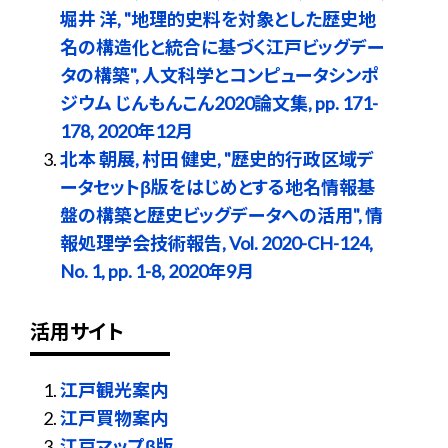
堀井 洋, "地理的史料を対象とした歴史地
名の構造化と統合に基づく江戸ビッグデー
タの構築", 人文科学とコンピュータシンポ
ジウム じんもんこん2020論文集, pp. 171-
178, 2020年12月
北本 朝展, 村田 健史, "歴史的行政区域デ
ータセットβ版をはじめとする地名情報基
盤の構築と歴史ビッグデータへの活用", 情
報処理学会技術報告, Vol. 2020-CH-124,
No. 1, pp. 1-8, 2020年9月
活用サイト
江戸観光案内
江戸買物案内
江戸マップβ版