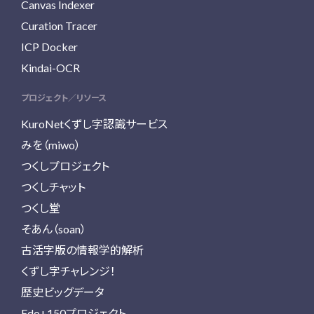
Canvas Indexer
Curation Tracer
ICP Docker
Kindai-OCR
プロジェクト／リソース
KuroNetくずし字認識サービス
みを（miwo）
つくしプロジェクト
つくしチャット
つくし堂
そあん（soan）
古活字版の情報学的解析
くずし字チャレンジ！
歴史ビッグデータ
Edo+150プロジェクト