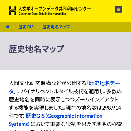
メニュー
歴史GIS
歴史地名マップ
歴史地名マップ
人間文化研究機構などが公開する「
歴史地名デー
タ
」にバイナリベクトルタイル技術を適用し、多数の
歴史地名を同時に表示しつつズームイン／アウト
する機能を実現しました。現在の地名数は298,914
件です。
歴史GIS（Geographic Information
Systems）
において重要な役割を果たす地名の検索