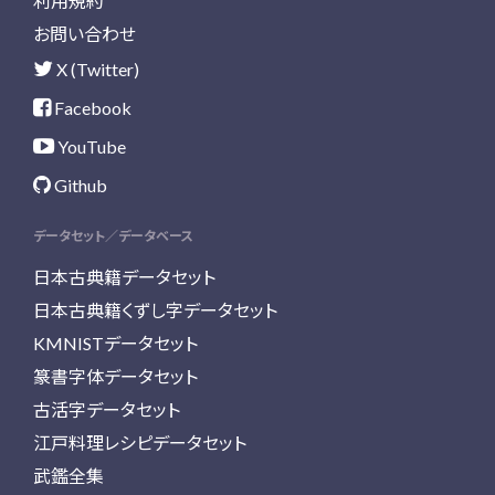
利用規約
お問い合わせ
X (Twitter)
Facebook
YouTube
Github
データセット／データベース
日本古典籍データセット
日本古典籍くずし字データセット
KMNISTデータセット
篆書字体データセット
古活字データセット
江戸料理レシピデータセット
武鑑全集