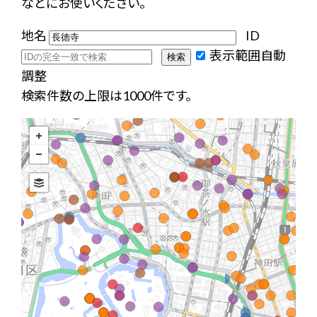
などにお使いください。
地名
ID
表示範囲自動
調整
検索件数の上限は1000件です。