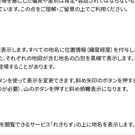
表現を基にした偏見や差別は肯定・容認されてはならないも
います。この点をご理解・ご留意の上でご利用ください。
表示します。すべての地名に位置情報（緯度経度）を付与し、
また、それぞれの地図が含む地名の凸包を黒線で表示します。
登場することがあります。
タンを使って表示を変更できます。斜め矢印のボタンを押す
りが必要）、山のボタンを押すと斜め俯瞰表示になります。
を閲覧できるサービス「れきちず」の上に地名を表示します。