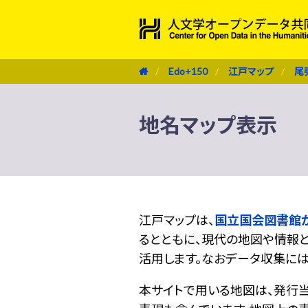
Edo+150
江戸マップ
尾
地名マップ表示
江戸マップは、
国立国会図書館
るとともに、現代の地図や情報と
活用します。なおデータ収集に
本サイトで用いる地図は、発行