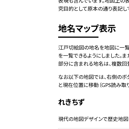
表現も含んでいます。地図上の
究目的として原本の通り表記して
地名マップ表示
江戸切絵図の地名を地図に一覧
を一覧できるようにしました。
部分に含まれる地名は、複数回
なお以下の地図では、右側のボ
と現在位置に移動（GPS読み取
れきちず
現代の地図デザインで歴史地図