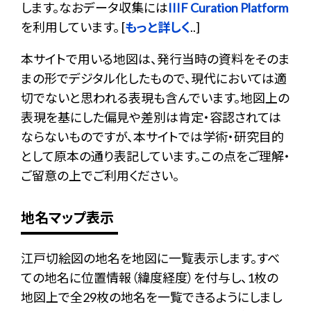
します。なおデータ収集には
IIIF Curation Platform
を利用しています。 [
もっと詳しく
..]
本サイトで用いる地図は、発行当時の資料をそのま
まの形でデジタル化したもので、現代においては適
切でないと思われる表現も含んでいます。地図上の
表現を基にした偏見や差別は肯定・容認されては
ならないものですが、本サイトでは学術・研究目的
として原本の通り表記しています。この点をご理解・
ご留意の上でご利用ください。
地名マップ表示
江戸切絵図の地名を地図に一覧表示します。すべ
ての地名に位置情報（緯度経度）を付与し、1枚の
地図上で全29枚の地名を一覧できるようにしまし