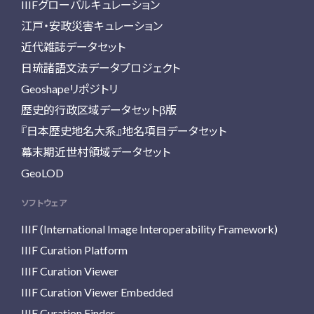
IIIFグローバルキュレーション
江戸・安政災害キュレーション
近代雑誌データセット
日琉諸語文法データプロジェクト
Geoshapeリポジトリ
歴史的行政区域データセットβ版
『日本歴史地名大系』地名項目データセット
幕末期近世村領域データセット
GeoLOD
ソフトウェア
IIIF (International Image Interoperability Framework)
IIIF Curation Platform
IIIF Curation Viewer
IIIF Curation Viewer Embedded
IIIF Curation Finder