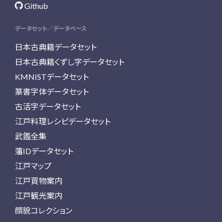
Github
データセット／データベース
日本古典籍データセット
日本古典籍くずし字データセット
KMNISTデータセット
篆書字体データセット
古活字データセット
江戸料理レシピデータセット
武鑑全集
藩IDデータセット
江戸マップ
江戸買物案内
江戸観光案内
顔貌コレクション