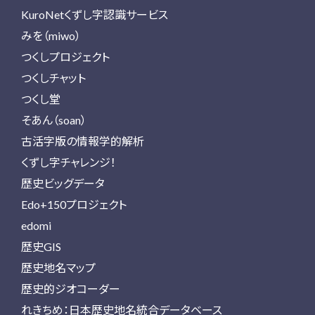
KuroNetくずし字認識サービス
みを（miwo）
つくしプロジェクト
つくしチャット
つくし堂
そあん（soan）
古活字版の情報学的解析
くずし字チャレンジ！
歴史ビッグデータ
Edo+150プロジェクト
edomi
歴史GIS
歴史地名マップ
歴史的ジオコーダー
れきちめ：日本歴史地名統合データベース